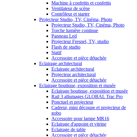
Machine à confettis et confettis
Ventilateur de scène
Contrôleur et starter
Projecteur Studio, TV, Cinéma, Photo
Projecteur Studio, TV, Cinéma, Photo
Torche lumière continue
Panneau Led
Projecteur Fresnel, TV, studio
Flash de studio
Statif
Accessoire et pièce détachée
Eclairage architectural
Eclairage architectural
Projecteur architectural
Accessoire et pièce détachée
Eclairage boutique, exposition et musée
Eclairage boutique, exposition et musée
Rail 3 allumages GLOBAL Trac Pro
Ponctuel et projecteur
Cadreur, mini découpe et projecteur de
gobo
Accessoire pour lampe MR16
Eclairage d'appoint et vitrine
Eclairage de table
Accessoire et pièce détachée