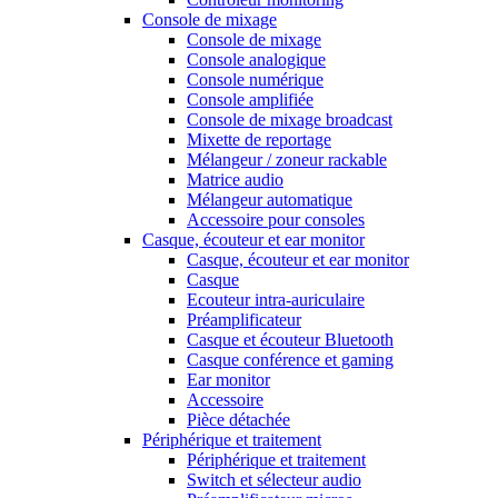
Console de mixage
Console de mixage
Console analogique
Console numérique
Console amplifiée
Console de mixage broadcast
Mixette de reportage
Mélangeur / zoneur rackable
Matrice audio
Mélangeur automatique
Accessoire pour consoles
Casque, écouteur et ear monitor
Casque, écouteur et ear monitor
Casque
Ecouteur intra-auriculaire
Préamplificateur
Casque et écouteur Bluetooth
Casque conférence et gaming
Ear monitor
Accessoire
Pièce détachée
Périphérique et traitement
Périphérique et traitement
Switch et sélecteur audio