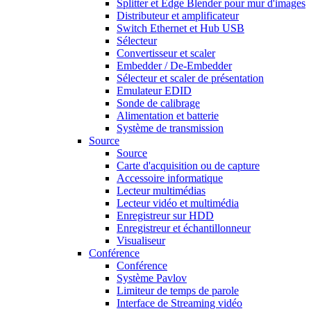
Splitter et Edge Blender pour mur d'images
Distributeur et amplificateur
Switch Ethernet et Hub USB
Sélecteur
Convertisseur et scaler
Embedder / De-Embedder
Sélecteur et scaler de présentation
Emulateur EDID
Sonde de calibrage
Alimentation et batterie
Système de transmission
Source
Source
Carte d'acquisition ou de capture
Accessoire informatique
Lecteur multimédias
Lecteur vidéo et multimédia
Enregistreur sur HDD
Enregistreur et échantillonneur
Visualiseur
Conférence
Conférence
Système Pavlov
Limiteur de temps de parole
Interface de Streaming vidéo