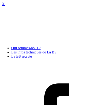
X
Qui sommes-nous ?
Les infos techniques de La BS
La BS recrute