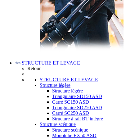
STRUCTURE ET LEVAGE
Retour
STRUCTURE ET LEVAGE
Structure légère
Structure légère
Triangulaire SD150 ASD
Carré SC150 ASD
Triangulaire SD250 ASD
Carré SC250 ASD
Structure à rail BT intégré
Structure scénique
Structure scénique
Monotube EX50 ASD