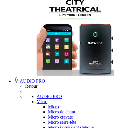
AUDIO PRO
Retour
AUDIO PRO
Micro
Micro
Micro de chant
Micro cravate
Micro serre-tête
Micro polyvalent statique