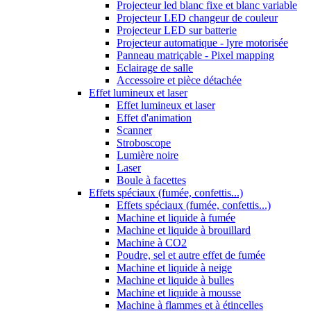
Projecteur led blanc fixe et blanc variable
Projecteur LED changeur de couleur
Projecteur LED sur batterie
Projecteur automatique - lyre motorisée
Panneau matriçable - Pixel mapping
Eclairage de salle
Accessoire et pièce détachée
Effet lumineux et laser
Effet lumineux et laser
Effet d'animation
Scanner
Stroboscope
Lumière noire
Laser
Boule à facettes
Effets spéciaux (fumée, confettis...)
Effets spéciaux (fumée, confettis...)
Machine et liquide à fumée
Machine et liquide à brouillard
Machine à CO2
Poudre, sel et autre effet de fumée
Machine et liquide à neige
Machine et liquide à bulles
Machine et liquide à mousse
Machine à flammes et à étincelles