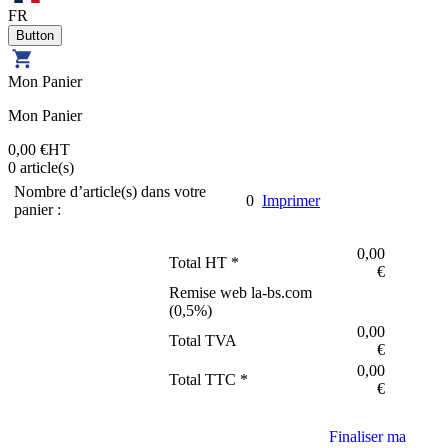
FR
Mon Panier
Mon Panier
0,00 €
HT
0
article(s)
Nombre d’article(s) dans votre
0
Imprimer
panier :
0,00
Total HT *
€
Remise web la-bs.com
(
0,5
%)
0,00
Total TVA
€
0,00
Total TTC *
€
Finaliser ma