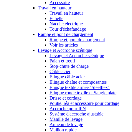
Accessoire
Travail en hauteur
Travail en hauteur
Echelle
Nacelle électrique
Tour d'échafaudage
Rampe et pont de chargement
Rampe et pont de chargement
Voir les articles
Levage et Accroche scénique
Levage et Accroche scénique
Palan et treuil
Stop-chute de charge
Câble acier
Elingue câble acier
Elingue chaîne et composantes
Elingue textile armée ''Steelflex''
Elingue ronde textile et Sangle plate
Drisse et cordage
Poulie, réa et accessoire pour cordage
Accroche pour IPN
Système d'accroche ajustable
Manille de levage
Anneau de levage
Maillon rapide