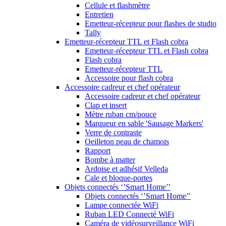
Cellule et flashmètre
Entretien
Emetteur-récepteur pour flashes de studio
Tally
Emetteur-récepteur TTL et Flash cobra
Emetteur-récepteur TTL et Flash cobra
Flash cobra
Emetteur-récepteur TTL
Accessoire pour flash cobra
Accessoire cadreur et chef opérateur
Accessoire cadreur et chef opérateur
Clap et insert
Mètre ruban cm/pouce
Marqueur en sable 'Sausage Markers'
Verre de contraste
Oeilleton peau de chamois
Rapport
Bombe à matter
Ardoise et adhésif Velleda
Cale et bloque-portes
Objets connectés ‘’Smart Home’’
Objets connectés ‘’Smart Home’’
Lampe connectée WiFi
Ruban LED Connecté WiFi
Caméra de vidéosurveillance WiFi