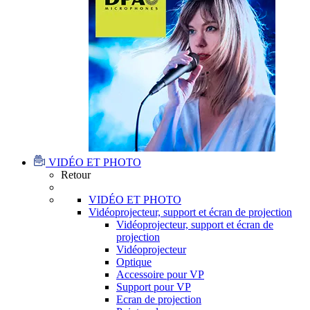
VIDÉO ET PHOTO
Retour
VIDÉO ET PHOTO
Vidéoprojecteur, support et écran de projection
Vidéoprojecteur, support et écran de
projection
Vidéoprojecteur
Optique
Accessoire pour VP
Support pour VP
Ecran de projection