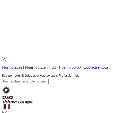
Nos horaires
|
Nous joindre :
(+33) 1 69 45 00 00
|
Contactez-nous
32.608
références en ligne
FR