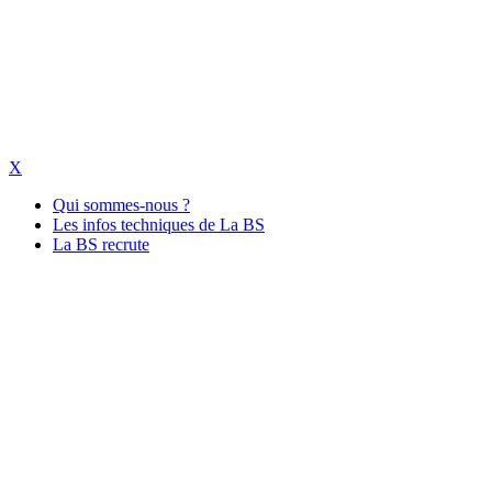
X
Qui sommes-nous ?
Les infos techniques de La BS
La BS recrute