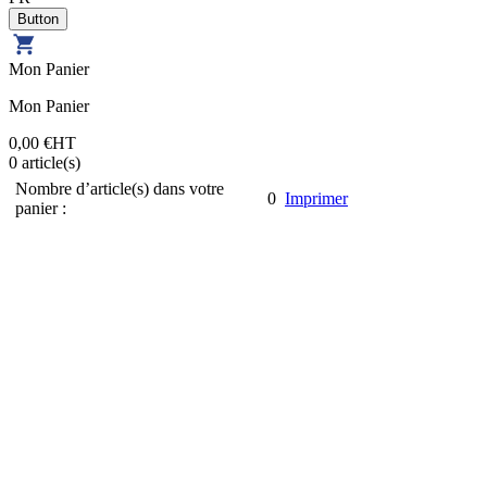
Mon Panier
Mon Panier
0,00 €
HT
0
article(s)
Nombre d’article(s) dans votre
0
Imprimer
panier :