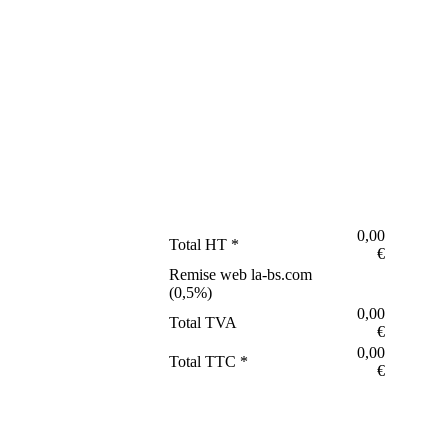
0,00
Total HT *
€
Remise web la-bs.com
(
0,5
%)
0,00
Total TVA
€
0,00
Total TTC *
€