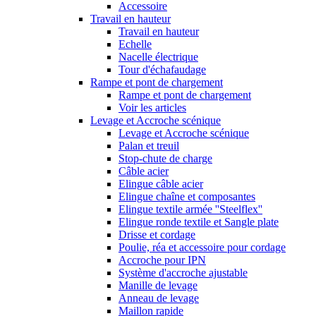
Accessoire
Travail en hauteur
Travail en hauteur
Echelle
Nacelle électrique
Tour d'échafaudage
Rampe et pont de chargement
Rampe et pont de chargement
Voir les articles
Levage et Accroche scénique
Levage et Accroche scénique
Palan et treuil
Stop-chute de charge
Câble acier
Elingue câble acier
Elingue chaîne et composantes
Elingue textile armée ''Steelflex''
Elingue ronde textile et Sangle plate
Drisse et cordage
Poulie, réa et accessoire pour cordage
Accroche pour IPN
Système d'accroche ajustable
Manille de levage
Anneau de levage
Maillon rapide