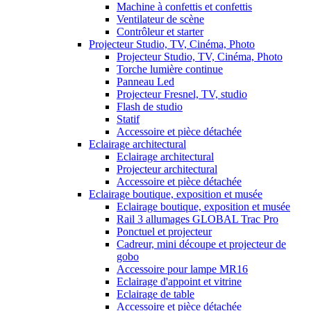
Machine à confettis et confettis
Ventilateur de scène
Contrôleur et starter
Projecteur Studio, TV, Cinéma, Photo
Projecteur Studio, TV, Cinéma, Photo
Torche lumière continue
Panneau Led
Projecteur Fresnel, TV, studio
Flash de studio
Statif
Accessoire et pièce détachée
Eclairage architectural
Eclairage architectural
Projecteur architectural
Accessoire et pièce détachée
Eclairage boutique, exposition et musée
Eclairage boutique, exposition et musée
Rail 3 allumages GLOBAL Trac Pro
Ponctuel et projecteur
Cadreur, mini découpe et projecteur de
gobo
Accessoire pour lampe MR16
Eclairage d'appoint et vitrine
Eclairage de table
Accessoire et pièce détachée