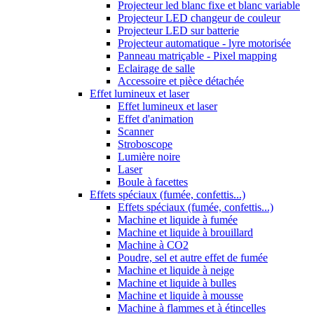
Projecteur led blanc fixe et blanc variable
Projecteur LED changeur de couleur
Projecteur LED sur batterie
Projecteur automatique - lyre motorisée
Panneau matriçable - Pixel mapping
Eclairage de salle
Accessoire et pièce détachée
Effet lumineux et laser
Effet lumineux et laser
Effet d'animation
Scanner
Stroboscope
Lumière noire
Laser
Boule à facettes
Effets spéciaux (fumée, confettis...)
Effets spéciaux (fumée, confettis...)
Machine et liquide à fumée
Machine et liquide à brouillard
Machine à CO2
Poudre, sel et autre effet de fumée
Machine et liquide à neige
Machine et liquide à bulles
Machine et liquide à mousse
Machine à flammes et à étincelles