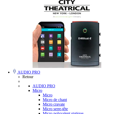
AUDIO PRO
Retour
AUDIO PRO
Micro
Micro
Micro de chant
Micro cravate
Micro serre-tête
Micro polyvalent statique