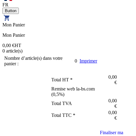
FR
Mon Panier
Mon Panier
0,00 €
HT
0
article(s)
Nombre d’article(s) dans votre
0
Imprimer
panier :
0,00
Total HT *
€
Remise web la-bs.com
(
0,5
%)
0,00
Total TVA
€
0,00
Total TTC *
€
Finaliser ma