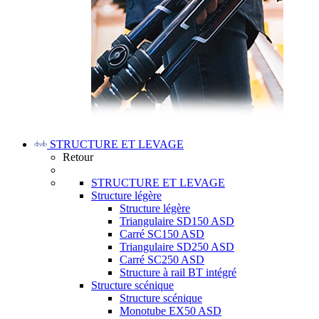
STRUCTURE ET LEVAGE
Retour
STRUCTURE ET LEVAGE
Structure légère
Structure légère
Triangulaire SD150 ASD
Carré SC150 ASD
Triangulaire SD250 ASD
Carré SC250 ASD
Structure à rail BT intégré
Structure scénique
Structure scénique
Monotube EX50 ASD