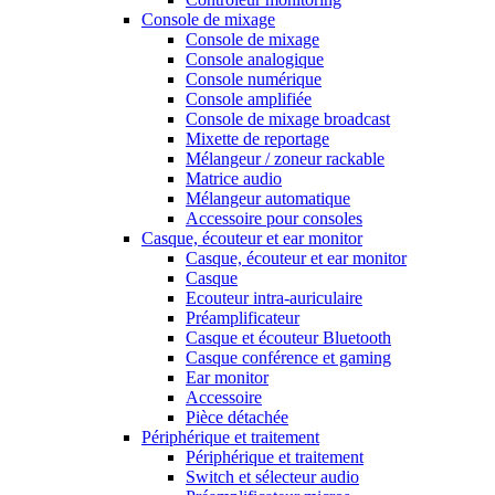
Console de mixage
Console de mixage
Console analogique
Console numérique
Console amplifiée
Console de mixage broadcast
Mixette de reportage
Mélangeur / zoneur rackable
Matrice audio
Mélangeur automatique
Accessoire pour consoles
Casque, écouteur et ear monitor
Casque, écouteur et ear monitor
Casque
Ecouteur intra-auriculaire
Préamplificateur
Casque et écouteur Bluetooth
Casque conférence et gaming
Ear monitor
Accessoire
Pièce détachée
Périphérique et traitement
Périphérique et traitement
Switch et sélecteur audio