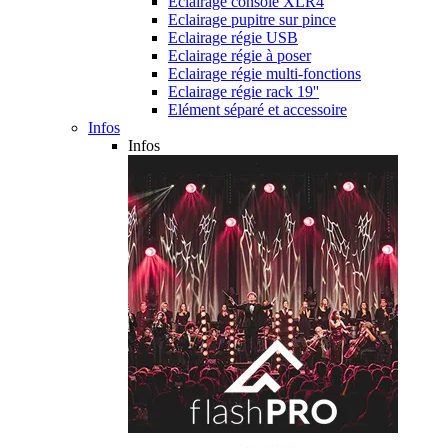
Eclairage console XLR4
Eclairage pupitre sur pince
Eclairage régie USB
Eclairage régie à poser
Eclairage régie multi-fonctions
Eclairage régie rack 19''
Elément séparé et accessoire
Infos
Infos