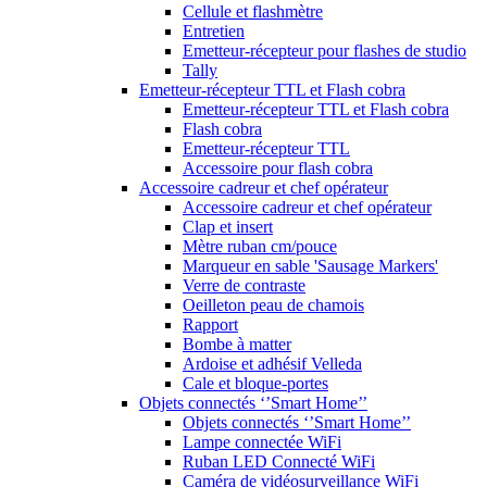
Cellule et flashmètre
Entretien
Emetteur-récepteur pour flashes de studio
Tally
Emetteur-récepteur TTL et Flash cobra
Emetteur-récepteur TTL et Flash cobra
Flash cobra
Emetteur-récepteur TTL
Accessoire pour flash cobra
Accessoire cadreur et chef opérateur
Accessoire cadreur et chef opérateur
Clap et insert
Mètre ruban cm/pouce
Marqueur en sable 'Sausage Markers'
Verre de contraste
Oeilleton peau de chamois
Rapport
Bombe à matter
Ardoise et adhésif Velleda
Cale et bloque-portes
Objets connectés ‘’Smart Home’’
Objets connectés ‘’Smart Home’’
Lampe connectée WiFi
Ruban LED Connecté WiFi
Caméra de vidéosurveillance WiFi