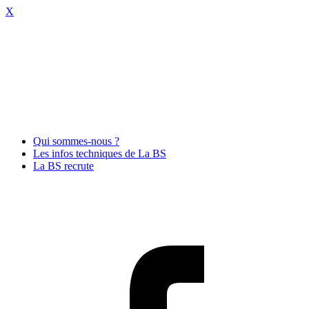
X
Qui sommes-nous ?
Les infos techniques de La BS
La BS recrute