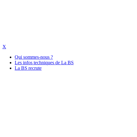
X
Qui sommes-nous ?
Les infos techniques de La BS
La BS recrute