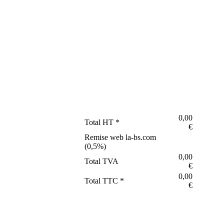
0,00
Total HT *
€
Remise web la-bs.com
(
0,5
%)
0,00
Total TVA
€
0,00
Total TTC *
€