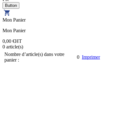
Mon Panier
Mon Panier
0,00 €
HT
0
article(s)
Nombre d’article(s) dans votre
0
Imprimer
panier :