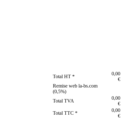
0,00
Total HT *
€
Remise web la-bs.com
(
0,5
%)
0,00
Total TVA
€
0,00
Total TTC *
€