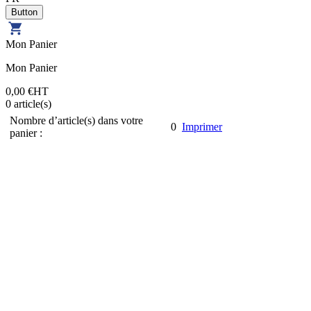
Mon Panier
Mon Panier
0,00 €
HT
0
article(s)
Nombre d’article(s) dans votre
0
Imprimer
panier :