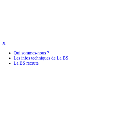
X
Qui sommes-nous ?
Les infos techniques de La BS
La BS recrute