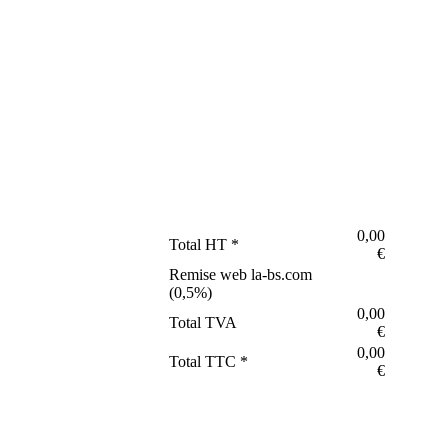
0,00
Total HT *
€
Remise web la-bs.com
(
0,5
%)
0,00
Total TVA
€
0,00
Total TTC *
€