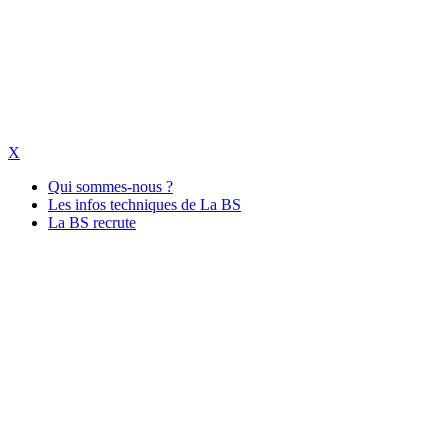
X
Qui sommes-nous ?
Les infos techniques de La BS
La BS recrute