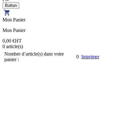
Mon Panier
Mon Panier
0,00 €
HT
0
article(s)
Nombre d’article(s) dans votre
0
Imprimer
panier :