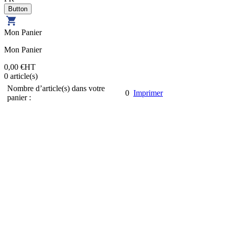
Mon Panier
Mon Panier
0,00 €
HT
0
article(s)
Nombre d’article(s) dans votre
0
Imprimer
panier :