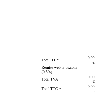
0,00
Total HT *
€
Remise web la-bs.com
(
0,5
%)
0,00
Total TVA
€
0,00
Total TTC *
€