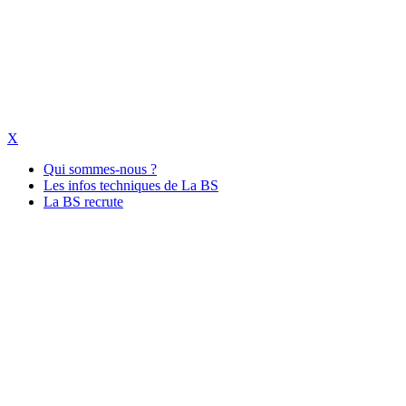
X
Qui sommes-nous ?
Les infos techniques de La BS
La BS recrute