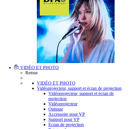
VIDÉO ET PHOTO
Retour
VIDÉO ET PHOTO
Vidéoprojecteur, support et écran de projection
Vidéoprojecteur, support et écran de
projection
Vidéoprojecteur
Optique
Accessoire pour VP
Support pour VP
Ecran de projection