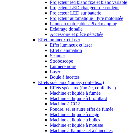
Projecteur led blanc fixe et blanc variable
Projecteur LED changeur de couleur
Projecteur LED sur batterie
Projecteur automatique - lyre motorisée
Panneau matriçable - Pixel mapping
Eclairage de salle
Accessoire et pièce détachée
Effet lumineux et laser
Effet lumineux et laser
Effet d'animation
Scanner
Stroboscope
Lumière noire
Laser
Boule à facettes
Effets spéciaux (fumée, confettis...)
Effets spéciaux (fumée, confettis...)
Machine et liquide à fumée
Machine et liquide à brouillard
Machine à CO2
Poudre, sel et autre effet de fumée
Machine et liquide à neige
Machine et liquide à bulles
Machine et liquide à mousse
Machine à flammes et à étincelles