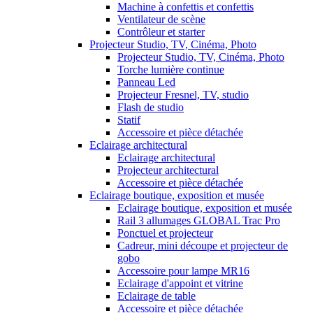
Machine à confettis et confettis
Ventilateur de scène
Contrôleur et starter
Projecteur Studio, TV, Cinéma, Photo
Projecteur Studio, TV, Cinéma, Photo
Torche lumière continue
Panneau Led
Projecteur Fresnel, TV, studio
Flash de studio
Statif
Accessoire et pièce détachée
Eclairage architectural
Eclairage architectural
Projecteur architectural
Accessoire et pièce détachée
Eclairage boutique, exposition et musée
Eclairage boutique, exposition et musée
Rail 3 allumages GLOBAL Trac Pro
Ponctuel et projecteur
Cadreur, mini découpe et projecteur de
gobo
Accessoire pour lampe MR16
Eclairage d'appoint et vitrine
Eclairage de table
Accessoire et pièce détachée