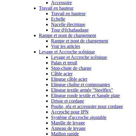
Accessoire
Travail en hauteur
Travail en hauteur
Echelle
Nacelle électrique
Tour d'échafaudage
Rampe et pont de chargement
Rampe et pont de chargement
Voir les articles
Levage et Accroche scénique
Levage et Accroche scénique
Palan et treuil
Stop-chute de charge
Câble acier
Elingue câble acier
Elingue chaîne et composantes
Elingue textile armée ''Steelflex''
Elingue ronde textile et Sangle plate
Drisse et cordage
Poulie, réa et accessoire pour cordage
Accroche pour IPN
Système d'accroche ajustable
Manille de levage
Anneau de levage
Maillon rapide