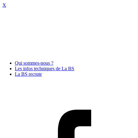
X
Qui sommes-nous ?
Les infos techniques de La BS
La BS recrute