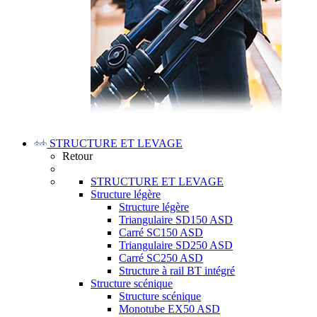
STRUCTURE ET LEVAGE
Retour
STRUCTURE ET LEVAGE
Structure légère
Structure légère
Triangulaire SD150 ASD
Carré SC150 ASD
Triangulaire SD250 ASD
Carré SC250 ASD
Structure à rail BT intégré
Structure scénique
Structure scénique
Monotube EX50 ASD