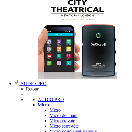
AUDIO PRO
Retour
AUDIO PRO
Micro
Micro
Micro de chant
Micro cravate
Micro serre-tête
Micro polyvalent statique