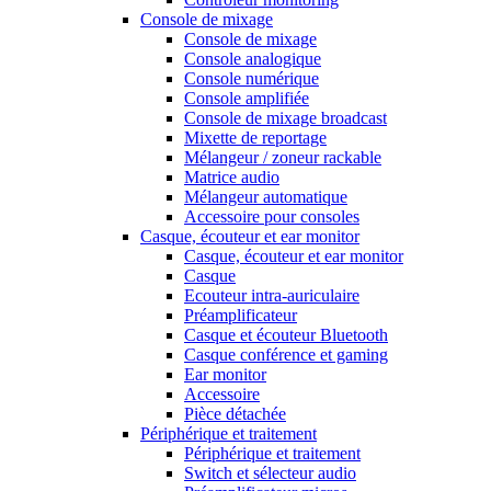
Console de mixage
Console de mixage
Console analogique
Console numérique
Console amplifiée
Console de mixage broadcast
Mixette de reportage
Mélangeur / zoneur rackable
Matrice audio
Mélangeur automatique
Accessoire pour consoles
Casque, écouteur et ear monitor
Casque, écouteur et ear monitor
Casque
Ecouteur intra-auriculaire
Préamplificateur
Casque et écouteur Bluetooth
Casque conférence et gaming
Ear monitor
Accessoire
Pièce détachée
Périphérique et traitement
Périphérique et traitement
Switch et sélecteur audio