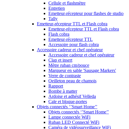
Cellule et flashmètre
Entretien
Emetteur-récepteur pour flashes de studio
Tally
Emetteur-récepteur TTL et Flash cobra
Emetteur-récepteur TTL et Flash cobra
Flash cobra
Emetteur-récepteur TTL
Accessoire pour flash cobra
Accessoire cadreur et chef opérateur
Accessoire cadreur et chef opérateur
Clap et insert
Mètre ruban cm/pouce
Marqueur en sable 'Sausage Markers'
Verre de contraste
Oeilleton peau de chamois
Rapport
Bombe à matter
Ardoise et adhésif Velleda
Cale et bloque-portes
Objets connectés ‘’Smart Home’’
Objets connectés ‘’Smart Home’’
Lampe connectée WiFi
Ruban LED Connecté WiFi
Caméra de vidéosurveillance WiFi