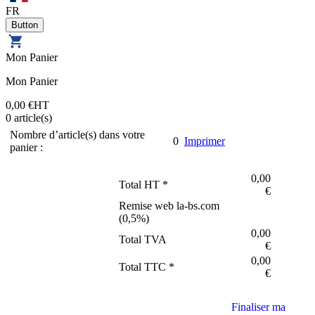
FR
Mon Panier
Mon Panier
0,00 €
HT
0
article(s)
Nombre d’article(s) dans votre
0
Imprimer
panier :
0,00
Total HT *
€
Remise web la-bs.com
(
0,5
%)
0,00
Total TVA
€
0,00
Total TTC *
€
Finaliser ma