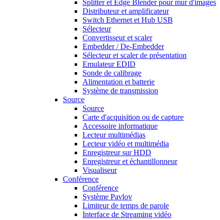
Splitter et Edge Blender pour mur d'images
Distributeur et amplificateur
Switch Ethernet et Hub USB
Sélecteur
Convertisseur et scaler
Embedder / De-Embedder
Sélecteur et scaler de présentation
Emulateur EDID
Sonde de calibrage
Alimentation et batterie
Système de transmission
Source
Source
Carte d'acquisition ou de capture
Accessoire informatique
Lecteur multimédias
Lecteur vidéo et multimédia
Enregistreur sur HDD
Enregistreur et échantillonneur
Visualiseur
Conférence
Conférence
Système Pavlov
Limiteur de temps de parole
Interface de Streaming vidéo