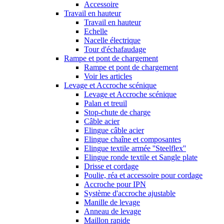
Accessoire
Travail en hauteur
Travail en hauteur
Echelle
Nacelle électrique
Tour d'échafaudage
Rampe et pont de chargement
Rampe et pont de chargement
Voir les articles
Levage et Accroche scénique
Levage et Accroche scénique
Palan et treuil
Stop-chute de charge
Câble acier
Elingue câble acier
Elingue chaîne et composantes
Elingue textile armée ''Steelflex''
Elingue ronde textile et Sangle plate
Drisse et cordage
Poulie, réa et accessoire pour cordage
Accroche pour IPN
Système d'accroche ajustable
Manille de levage
Anneau de levage
Maillon rapide