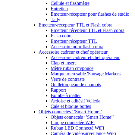
Cellule et flashmètre
Entretien
Emetteur-récepteur pour flashes de studio
Tally
Emetteur-récepteur TTL et Flash cobra
Emetteur-récepteur TTL et Flash cobra
Flash cobra
Emetteur-récepteur TTL
Accessoire pour flash cobra
Accessoire cadreur et chef opérateur
Accessoire cadreur et chef opérateur
Clap et insert
Mètre ruban cm/pouce
Marqueur en sable 'Sausage Markers'
Verre de contraste
Oeilleton peau de chamois
Rapport
Bombe à matter
Ardoise et adhésif Velleda
Cale et bloque-portes
Objets connectés ‘’Smart Home’’
Objets connectés ‘’Smart Home’’
Lampe connectée WiFi
Ruban LED Connecté WiFi
Caméra de vidéosurveillance WiFi