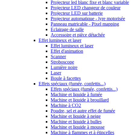
Projecteur led blanc fixe et blanc variable
Projecteur LED changeur de couleur
Projecteur LED sur batterie
Projecteur automatique - lyre motorisée
Panneau matriçable - Pixel mapping
Eclairage de salle
Accessoire et pièce détachée
Effet lumineux et laser
Effet lumineux et laser
Effet d'animation
Scanner
Stroboscope
Lumière noire
Laser
Boule à facettes
Effets spéciaux (fumée, confettis...)
Effets spéciaux (fumée, confettis...)
Machine et liquide à fumée
Machine et liquide à brouillard
Machine à CO2
Poudre, sel et autre effet de fumée
Machine et liquide à neige
Machine et liquide à bulles
Machine et liquide à mousse
Machine à flammes et à étincelles