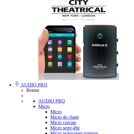
AUDIO PRO
Retour
AUDIO PRO
Micro
Micro
Micro de chant
Micro cravate
Micro serre-tête
Micro polyvalent statique