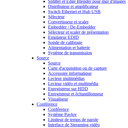
Splitter et Edge Blender pour mur d'images
Distributeur et amplificateur
Switch Ethernet et Hub USB
Sélecteur
Convertisseur et scaler
Embedder / De-Embedder
Sélecteur et scaler de présentation
Emulateur EDID
Sonde de calibrage
Alimentation et batterie
Système de transmission
Source
Source
Carte d'acquisition ou de capture
Accessoire informatique
Lecteur multimédias
Lecteur vidéo et multimédia
Enregistreur sur HDD
Enregistreur et échantillonneur
Visualiseur
Conférence
Conférence
Système Pavlov
Limiteur de temps de parole
Interface de Streaming vidéo