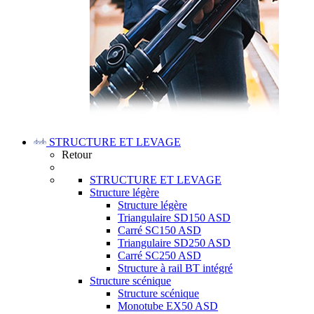
STRUCTURE ET LEVAGE
Retour
STRUCTURE ET LEVAGE
Structure légère
Structure légère
Triangulaire SD150 ASD
Carré SC150 ASD
Triangulaire SD250 ASD
Carré SC250 ASD
Structure à rail BT intégré
Structure scénique
Structure scénique
Monotube EX50 ASD