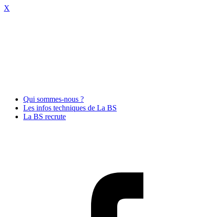
X
Qui sommes-nous ?
Les infos techniques de La BS
La BS recrute