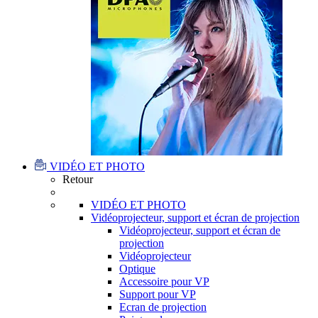
VIDÉO ET PHOTO
Retour
VIDÉO ET PHOTO
Vidéoprojecteur, support et écran de projection
Vidéoprojecteur, support et écran de
projection
Vidéoprojecteur
Optique
Accessoire pour VP
Support pour VP
Ecran de projection