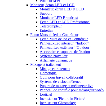
Pointeur laser
Moniteur, écran LED et LCD
Moniteur, écran LED et LCD
Support
Moniteur LED Broadcast
Ecran LED et LCD Professionnel
Téléprompteur
Entretien
Ecran Murs de led et Contrôleur
Ecran Murs de led et Contrôleur
PanneauxLed intérieur ‘’Indoor’’
Panneau Led extérieur ‘’Outdoor’’
Accessoire et supports de fixation
Système NovaStar
Affichage dynamique
Mixage et traitement
Mixage et traitement
Domotique
Outil pour travail collaboratif
Système de visioconférence
Pupitre de mixage et mélangeur live
Panneau de contrôle pour mélangeur vidéo
Logiciel
Incrustateur 'Picture in Picture'
Incrustateur Chromakey