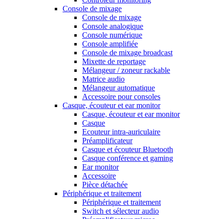
Console de mixage
Console de mixage
Console analogique
Console numérique
Console amplifiée
Console de mixage broadcast
Mixette de reportage
Mélangeur / zoneur rackable
Matrice audio
Mélangeur automatique
Accessoire pour consoles
Casque, écouteur et ear monitor
Casque, écouteur et ear monitor
Casque
Ecouteur intra-auriculaire
Préamplificateur
Casque et écouteur Bluetooth
Casque conférence et gaming
Ear monitor
Accessoire
Pièce détachée
Périphérique et traitement
Périphérique et traitement
Switch et sélecteur audio