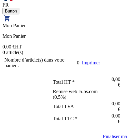
FR
Mon Panier
Mon Panier
0,00 €
HT
0
article(s)
Nombre d’article(s) dans votre
0
Imprimer
panier :
0,00
Total HT *
€
Remise web la-bs.com
(
0,5
%)
0,00
Total TVA
€
0,00
Total TTC *
€
Finaliser ma