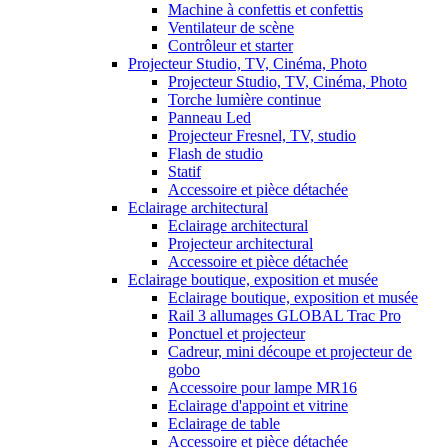
Machine à confettis et confettis
Ventilateur de scène
Contrôleur et starter
Projecteur Studio, TV, Cinéma, Photo
Projecteur Studio, TV, Cinéma, Photo
Torche lumière continue
Panneau Led
Projecteur Fresnel, TV, studio
Flash de studio
Statif
Accessoire et pièce détachée
Eclairage architectural
Eclairage architectural
Projecteur architectural
Accessoire et pièce détachée
Eclairage boutique, exposition et musée
Eclairage boutique, exposition et musée
Rail 3 allumages GLOBAL Trac Pro
Ponctuel et projecteur
Cadreur, mini découpe et projecteur de
gobo
Accessoire pour lampe MR16
Eclairage d'appoint et vitrine
Eclairage de table
Accessoire et pièce détachée