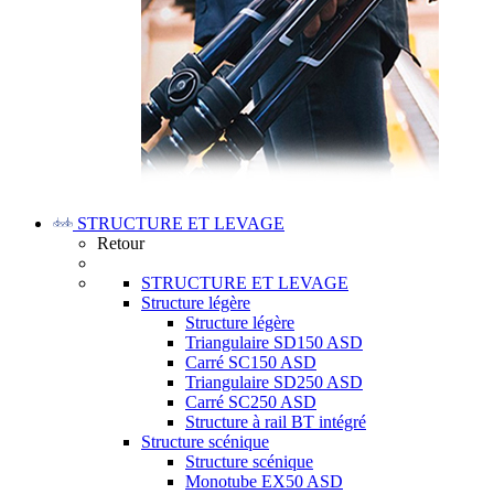
STRUCTURE ET LEVAGE
Retour
STRUCTURE ET LEVAGE
Structure légère
Structure légère
Triangulaire SD150 ASD
Carré SC150 ASD
Triangulaire SD250 ASD
Carré SC250 ASD
Structure à rail BT intégré
Structure scénique
Structure scénique
Monotube EX50 ASD