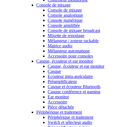
Console de mixage
Console de mixage
Console analogique
Console numérique
Console amplifiée
Console de mixage broadcast
Mixette de reportage
Mélangeur / zoneur rackable
Matrice audio
Mélangeur automatique
Accessoire pour consoles
Casque, écouteur et ear monitor
Casque, écouteur et ear monitor
Casque
Ecouteur intra-auriculaire
Préamplificateur
Casque et écouteur Bluetooth
Casque conférence et gaming
Ear monitor
Accessoire
Pièce détachée
Périphérique et traitement
Périphérique et traitement
Switch et sélecteur audio