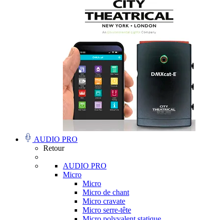
AUDIO PRO
Retour
AUDIO PRO
Micro
Micro
Micro de chant
Micro cravate
Micro serre-tête
Micro polyvalent statique