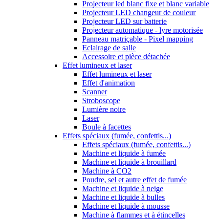
Projecteur led blanc fixe et blanc variable
Projecteur LED changeur de couleur
Projecteur LED sur batterie
Projecteur automatique - lyre motorisée
Panneau matriçable - Pixel mapping
Eclairage de salle
Accessoire et pièce détachée
Effet lumineux et laser
Effet lumineux et laser
Effet d'animation
Scanner
Stroboscope
Lumière noire
Laser
Boule à facettes
Effets spéciaux (fumée, confettis...)
Effets spéciaux (fumée, confettis...)
Machine et liquide à fumée
Machine et liquide à brouillard
Machine à CO2
Poudre, sel et autre effet de fumée
Machine et liquide à neige
Machine et liquide à bulles
Machine et liquide à mousse
Machine à flammes et à étincelles