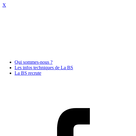
X
Qui sommes-nous ?
Les infos techniques de La BS
La BS recrute