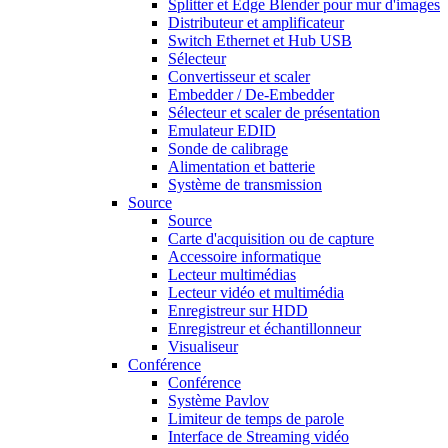
Splitter et Edge Blender pour mur d'images
Distributeur et amplificateur
Switch Ethernet et Hub USB
Sélecteur
Convertisseur et scaler
Embedder / De-Embedder
Sélecteur et scaler de présentation
Emulateur EDID
Sonde de calibrage
Alimentation et batterie
Système de transmission
Source
Source
Carte d'acquisition ou de capture
Accessoire informatique
Lecteur multimédias
Lecteur vidéo et multimédia
Enregistreur sur HDD
Enregistreur et échantillonneur
Visualiseur
Conférence
Conférence
Système Pavlov
Limiteur de temps de parole
Interface de Streaming vidéo