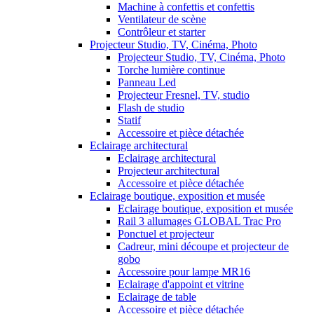
Machine à confettis et confettis
Ventilateur de scène
Contrôleur et starter
Projecteur Studio, TV, Cinéma, Photo
Projecteur Studio, TV, Cinéma, Photo
Torche lumière continue
Panneau Led
Projecteur Fresnel, TV, studio
Flash de studio
Statif
Accessoire et pièce détachée
Eclairage architectural
Eclairage architectural
Projecteur architectural
Accessoire et pièce détachée
Eclairage boutique, exposition et musée
Eclairage boutique, exposition et musée
Rail 3 allumages GLOBAL Trac Pro
Ponctuel et projecteur
Cadreur, mini découpe et projecteur de
gobo
Accessoire pour lampe MR16
Eclairage d'appoint et vitrine
Eclairage de table
Accessoire et pièce détachée