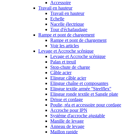
Accessoire
Travail en hauteur
Travail en hauteur
Echelle
Nacelle électrique
Tour d'échafaudage
Rampe et pont de chargement
Rampe et pont de chargement
Voir les articles
Levage et Accroche scénique
Levage et Accroche scénique
Palan et treuil
Stop-chute de charge
Câble acier
Elingue câble acier
Elingue chaîne et composantes
Elingue textile armée ''Steelflex''
Elingue ronde textile et Sangle plate
Drisse et cordage
Poulie, réa et accessoire pour cordage
Accroche pour IPN
Système d'accroche ajustable
Manille de levage
Anneau de levage
Maillon rapide