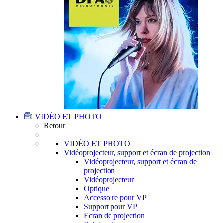
VIDÉO ET PHOTO
Retour
VIDÉO ET PHOTO
Vidéoprojecteur, support et écran de projection
Vidéoprojecteur, support et écran de
projection
Vidéoprojecteur
Optique
Accessoire pour VP
Support pour VP
Ecran de projection