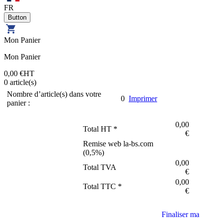
FR
Mon Panier
Mon Panier
0,00 €
HT
0
article(s)
Nombre d’article(s) dans votre
0
Imprimer
panier :
0,00
Total HT *
€
Remise web la-bs.com
(
0,5
%)
0,00
Total TVA
€
0,00
Total TTC *
€
Finaliser ma