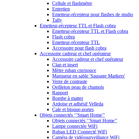
Cellule et flashmètre
Entretien
Emetteur-récepteur pour flashes de studio
Tally
Emetteur-récepteur TTL et Flash cobra
Emetteur-récepteur TTL et Flash cobra
Flash cobra
Emetteur-récepteur TTL
Accessoire pour flash cobra
Accessoire cadreur et chef opérateur
Accessoire cadreur et chef opérateur
Clap et insert
Mètre ruban cm/pouce
Marqueur en sable 'Sausage Markers'
Verre de contraste
Oeilleton peau de chamois
Rapport
Bombe à matter
Ardoise et adhésif Velleda
Cale et bloque-portes
Objets connectés ‘’Smart Home’’
Objets connectés ‘’Smart Home’’
Lampe connectée WiFi
Ruban LED Connecté WiFi
Caméra de vidéosurveillance WiFi