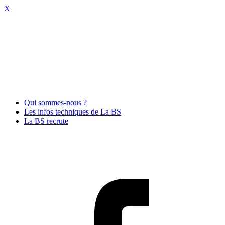
X
Qui sommes-nous ?
Les infos techniques de La BS
La BS recrute