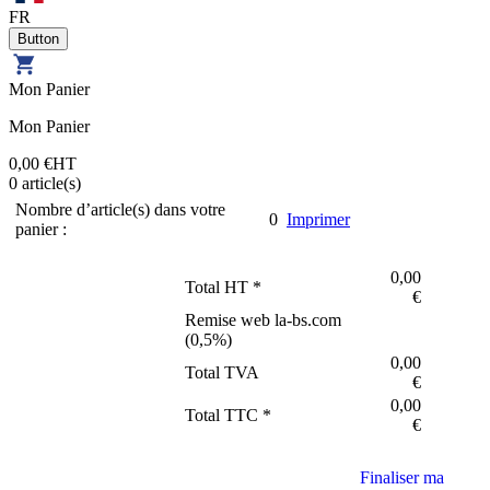
FR
Mon Panier
Mon Panier
0,00 €
HT
0
article(s)
Nombre d’article(s) dans votre
0
Imprimer
panier :
0,00
Total HT *
€
Remise web la-bs.com
(
0,5
%)
0,00
Total TVA
€
0,00
Total TTC *
€
Finaliser ma