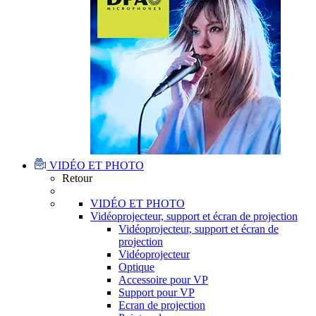
VIDÉO ET PHOTO
Retour
VIDÉO ET PHOTO
Vidéoprojecteur, support et écran de projection
Vidéoprojecteur, support et écran de
projection
Vidéoprojecteur
Optique
Accessoire pour VP
Support pour VP
Ecran de projection