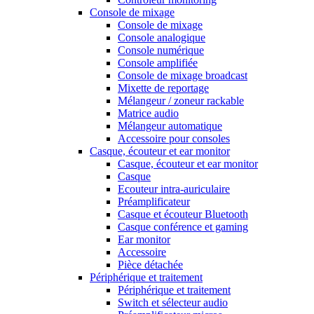
Console de mixage
Console de mixage
Console analogique
Console numérique
Console amplifiée
Console de mixage broadcast
Mixette de reportage
Mélangeur / zoneur rackable
Matrice audio
Mélangeur automatique
Accessoire pour consoles
Casque, écouteur et ear monitor
Casque, écouteur et ear monitor
Casque
Ecouteur intra-auriculaire
Préamplificateur
Casque et écouteur Bluetooth
Casque conférence et gaming
Ear monitor
Accessoire
Pièce détachée
Périphérique et traitement
Périphérique et traitement
Switch et sélecteur audio