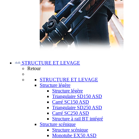
STRUCTURE ET LEVAGE
Retour
STRUCTURE ET LEVAGE
Structure légère
Structure légère
Triangulaire SD150 ASD
Carré SC150 ASD
Triangulaire SD250 ASD
Carré SC250 ASD
Structure à rail BT intégré
Structure scénique
Structure scénique
Monotube EX50 ASD