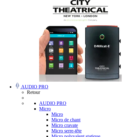
AUDIO PRO
Retour
AUDIO PRO
Micro
Micro
Micro de chant
Micro cravate
Micro serre-tête
Micro polyvalent statique