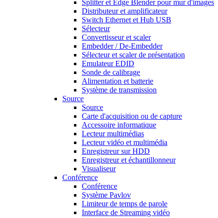
Splitter et Edge Blender pour mur d'images
Distributeur et amplificateur
Switch Ethernet et Hub USB
Sélecteur
Convertisseur et scaler
Embedder / De-Embedder
Sélecteur et scaler de présentation
Emulateur EDID
Sonde de calibrage
Alimentation et batterie
Système de transmission
Source
Source
Carte d'acquisition ou de capture
Accessoire informatique
Lecteur multimédias
Lecteur vidéo et multimédia
Enregistreur sur HDD
Enregistreur et échantillonneur
Visualiseur
Conférence
Conférence
Système Pavlov
Limiteur de temps de parole
Interface de Streaming vidéo