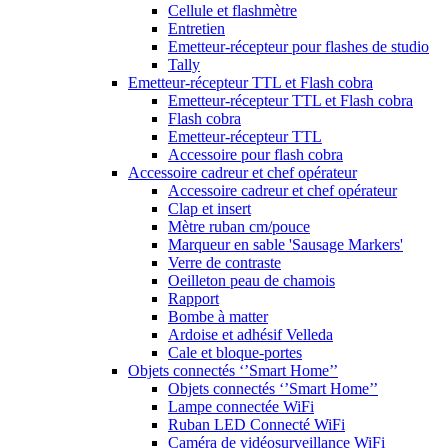
Cellule et flashmètre
Entretien
Emetteur-récepteur pour flashes de studio
Tally
Emetteur-récepteur TTL et Flash cobra
Emetteur-récepteur TTL et Flash cobra
Flash cobra
Emetteur-récepteur TTL
Accessoire pour flash cobra
Accessoire cadreur et chef opérateur
Accessoire cadreur et chef opérateur
Clap et insert
Mètre ruban cm/pouce
Marqueur en sable 'Sausage Markers'
Verre de contraste
Oeilleton peau de chamois
Rapport
Bombe à matter
Ardoise et adhésif Velleda
Cale et bloque-portes
Objets connectés ‘’Smart Home’’
Objets connectés ‘’Smart Home’’
Lampe connectée WiFi
Ruban LED Connecté WiFi
Caméra de vidéosurveillance WiFi