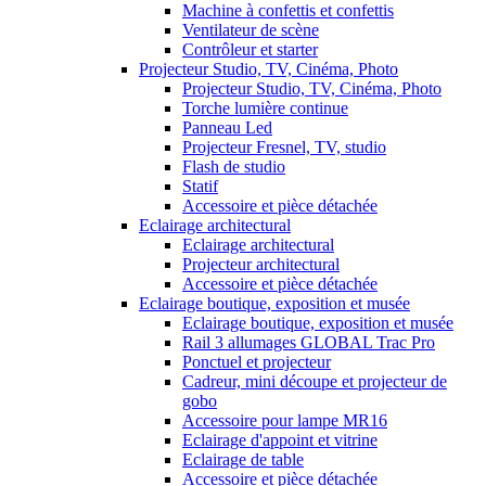
Machine à confettis et confettis
Ventilateur de scène
Contrôleur et starter
Projecteur Studio, TV, Cinéma, Photo
Projecteur Studio, TV, Cinéma, Photo
Torche lumière continue
Panneau Led
Projecteur Fresnel, TV, studio
Flash de studio
Statif
Accessoire et pièce détachée
Eclairage architectural
Eclairage architectural
Projecteur architectural
Accessoire et pièce détachée
Eclairage boutique, exposition et musée
Eclairage boutique, exposition et musée
Rail 3 allumages GLOBAL Trac Pro
Ponctuel et projecteur
Cadreur, mini découpe et projecteur de
gobo
Accessoire pour lampe MR16
Eclairage d'appoint et vitrine
Eclairage de table
Accessoire et pièce détachée