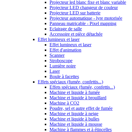
Projecteur led blanc fixe et blanc variable
Projecteur LED changeur de couleur
Projecteur LED sur batterie
Projecteur automatique - lyre motorisée
Panneau matriçable - Pixel mapping
Eclairage de salle
Accessoire et pièce détachée
Effet lumineux et laser
Effet lumineux et laser
Effet d'animation
Scanner
Stroboscope
Lumière noire
Laser
Boule à facettes
Effets spéciaux (fumée, confettis...)
Effets spéciaux (fumée, confettis...)
Machine et liquide à fumée
Machine et liquide à brouillard
Machine à CO2
Poudre, sel et autre effet de fumée
Machine et liquide à neige
Machine et liquide à bulles
Machine et liquide à mousse
Machine à flammes et à étincelles