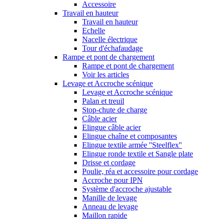
Accessoire
Travail en hauteur
Travail en hauteur
Echelle
Nacelle électrique
Tour d'échafaudage
Rampe et pont de chargement
Rampe et pont de chargement
Voir les articles
Levage et Accroche scénique
Levage et Accroche scénique
Palan et treuil
Stop-chute de charge
Câble acier
Elingue câble acier
Elingue chaîne et composantes
Elingue textile armée ''Steelflex''
Elingue ronde textile et Sangle plate
Drisse et cordage
Poulie, réa et accessoire pour cordage
Accroche pour IPN
Système d'accroche ajustable
Manille de levage
Anneau de levage
Maillon rapide