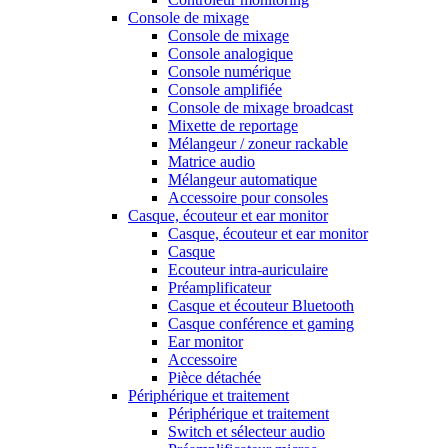
Console de mixage
Console de mixage
Console analogique
Console numérique
Console amplifiée
Console de mixage broadcast
Mixette de reportage
Mélangeur / zoneur rackable
Matrice audio
Mélangeur automatique
Accessoire pour consoles
Casque, écouteur et ear monitor
Casque, écouteur et ear monitor
Casque
Ecouteur intra-auriculaire
Préamplificateur
Casque et écouteur Bluetooth
Casque conférence et gaming
Ear monitor
Accessoire
Pièce détachée
Périphérique et traitement
Périphérique et traitement
Switch et sélecteur audio