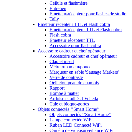
Cellule et flashmètre
Entretien
Emetteur-récepteur pour flashes de studio
Tally
Emetteur-récepteur TTL et Flash cobra
Emetteur-récepteur TTL et Flash cobra
Flash cobra
Emetteur-récepteur TTL
Accessoire pour flash cobra
Accessoire cadreur et chef opérateur
Accessoire cadreur et chef opérateur
Clap et insert
Mètre ruban cm/pouce
Marqueur en sable 'Sausage Markers'
Verre de contraste
Oeilleton peau de chamois
Rapport
Bombe à matter
Ardoise et adhésif Velleda
Cale et bloque-portes
Objets connectés ‘’Smart Home’’
Objets connectés ‘’Smart Home’’
Lampe connectée WiFi
Ruban LED Connecté WiFi
Caméra de vidéosurveillance WiFi