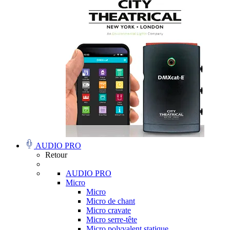
AUDIO PRO
Retour
AUDIO PRO
Micro
Micro
Micro de chant
Micro cravate
Micro serre-tête
Micro polyvalent statique