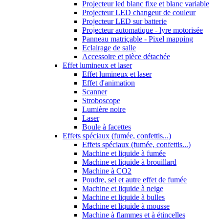
Projecteur led blanc fixe et blanc variable
Projecteur LED changeur de couleur
Projecteur LED sur batterie
Projecteur automatique - lyre motorisée
Panneau matriçable - Pixel mapping
Eclairage de salle
Accessoire et pièce détachée
Effet lumineux et laser
Effet lumineux et laser
Effet d'animation
Scanner
Stroboscope
Lumière noire
Laser
Boule à facettes
Effets spéciaux (fumée, confettis...)
Effets spéciaux (fumée, confettis...)
Machine et liquide à fumée
Machine et liquide à brouillard
Machine à CO2
Poudre, sel et autre effet de fumée
Machine et liquide à neige
Machine et liquide à bulles
Machine et liquide à mousse
Machine à flammes et à étincelles