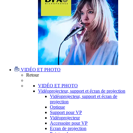
VIDÉO ET PHOTO
Retour
VIDÉO ET PHOTO
Vidéoprojecteur, support et écran de projection
Vidéoprojecteur, support et écran de
projection
Optique
Support pour VP
Vidéoprojecteur
Accessoire pour VP
Ecran de projection