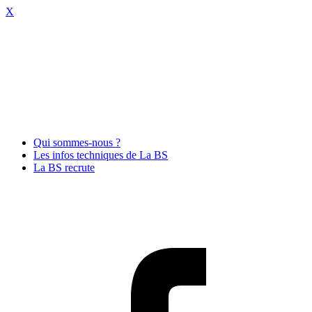
X
Qui sommes-nous ?
Les infos techniques de La BS
La BS recrute