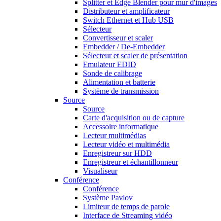
Splitter et Edge Blender pour mur d'images
Distributeur et amplificateur
Switch Ethernet et Hub USB
Sélecteur
Convertisseur et scaler
Embedder / De-Embedder
Sélecteur et scaler de présentation
Emulateur EDID
Sonde de calibrage
Alimentation et batterie
Système de transmission
Source
Source
Carte d'acquisition ou de capture
Accessoire informatique
Lecteur multimédias
Lecteur vidéo et multimédia
Enregistreur sur HDD
Enregistreur et échantillonneur
Visualiseur
Conférence
Conférence
Système Pavlov
Limiteur de temps de parole
Interface de Streaming vidéo