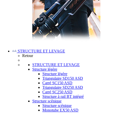
STRUCTURE ET LEVAGE
Retour
STRUCTURE ET LEVAGE
Structure légère
Structure légère
Triangulaire SD150 ASD
Carré SC150 ASD
Triangulaire SD250 ASD
Carré SC250 ASD
Structure à rail BT intégré
Structure scénique
Structure scénique
Monotube EX50 ASD