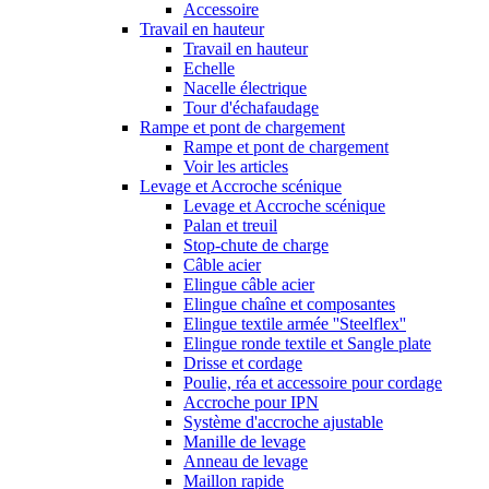
Accessoire
Travail en hauteur
Travail en hauteur
Echelle
Nacelle électrique
Tour d'échafaudage
Rampe et pont de chargement
Rampe et pont de chargement
Voir les articles
Levage et Accroche scénique
Levage et Accroche scénique
Palan et treuil
Stop-chute de charge
Câble acier
Elingue câble acier
Elingue chaîne et composantes
Elingue textile armée ''Steelflex''
Elingue ronde textile et Sangle plate
Drisse et cordage
Poulie, réa et accessoire pour cordage
Accroche pour IPN
Système d'accroche ajustable
Manille de levage
Anneau de levage
Maillon rapide