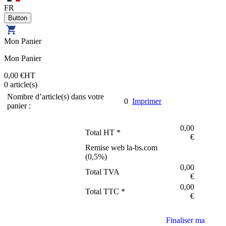
FR
Mon Panier
Mon Panier
0,00 €
HT
0
article(s)
Nombre d’article(s) dans votre
0
Imprimer
panier :
0,00
Total HT *
€
Remise web la-bs.com
(
0,5
%)
0,00
Total TVA
€
0,00
Total TTC *
€
Finaliser ma