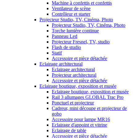
Machine à confettis et confettis
Ventilateur de scène
Contrôleur et starter
Projecteur Studio, TV, Cinéma, Photo
Projecteur Studio, TV, Cinéma, Photo
Torche lumière continue
Panneau Led
Projecteur Fresnel, TV, studio
Flash de studio
Statif
Accessoire et pièce détachée
Eclairage architectural
Eclairage architectural
Projecteur architectural
Accessoire et pièce détachée
Eclairage boutique, exposition et musée
Eclairage boutique, exposition et musée
Rail 3 allumages GLOBAL Trac Pro
Ponctuel et projecteur
Cadreur, mini découpe et projecteur de
gobo
Accessoire pour lampe MR16
Eclairage d'appoint et vitrine
Eclairage de table
Accessoire et pièce détachée