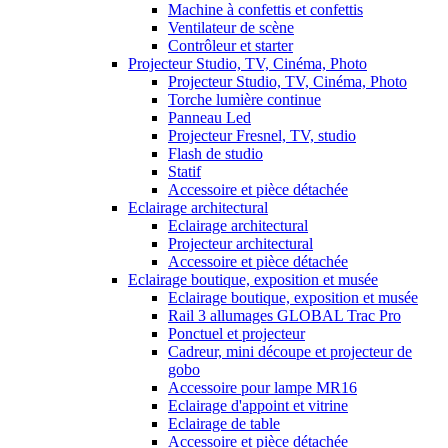
Machine à confettis et confettis
Ventilateur de scène
Contrôleur et starter
Projecteur Studio, TV, Cinéma, Photo
Projecteur Studio, TV, Cinéma, Photo
Torche lumière continue
Panneau Led
Projecteur Fresnel, TV, studio
Flash de studio
Statif
Accessoire et pièce détachée
Eclairage architectural
Eclairage architectural
Projecteur architectural
Accessoire et pièce détachée
Eclairage boutique, exposition et musée
Eclairage boutique, exposition et musée
Rail 3 allumages GLOBAL Trac Pro
Ponctuel et projecteur
Cadreur, mini découpe et projecteur de
gobo
Accessoire pour lampe MR16
Eclairage d'appoint et vitrine
Eclairage de table
Accessoire et pièce détachée