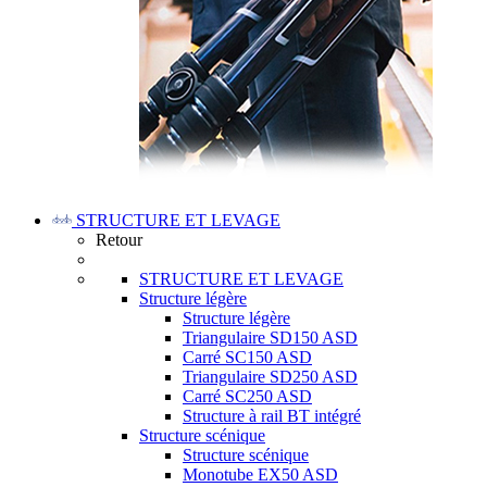
STRUCTURE ET LEVAGE
Retour
STRUCTURE ET LEVAGE
Structure légère
Structure légère
Triangulaire SD150 ASD
Carré SC150 ASD
Triangulaire SD250 ASD
Carré SC250 ASD
Structure à rail BT intégré
Structure scénique
Structure scénique
Monotube EX50 ASD