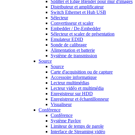
Splitter et Edge Blender pour mur d'images
Distributeur et amplificateur
Switch Ethernet et Hub USB
Sélecteur
Convertisseur et scaler
Embedder / De-Embedder
Sélecteur et scaler de présentation
Emulateur EDID
Sonde de calibrage
Alimentation et batterie
Système de transmission
Source
Source
Carte d'acquisition ou de capture
Accessoire informatique
Lecteur multimédias
Lecteur vidéo et multimédia
Enregistreur sur HDD
Enregistreur et échantillonneur
Visualiseur
Conférence
Conférence
Système Pavlov
Limiteur de temps de parole
Interface de Streaming vidéo