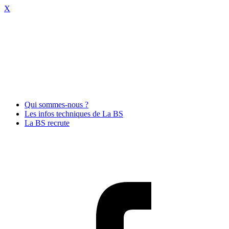
X
Qui sommes-nous ?
Les infos techniques de La BS
La BS recrute