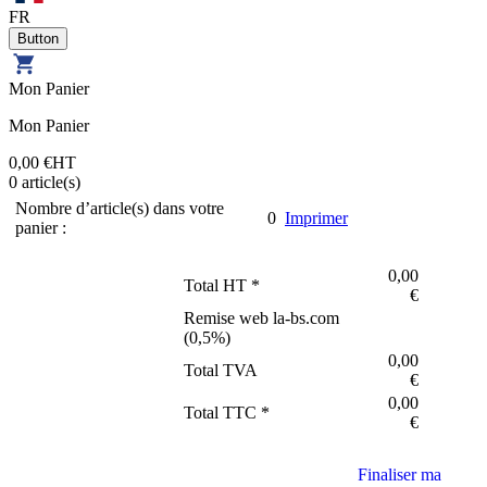
FR
Mon Panier
Mon Panier
0,00 €
HT
0
article(s)
Nombre d’article(s) dans votre
0
Imprimer
panier :
0,00
Total HT *
€
Remise web la-bs.com
(
0,5
%)
0,00
Total TVA
€
0,00
Total TTC *
€
Finaliser ma