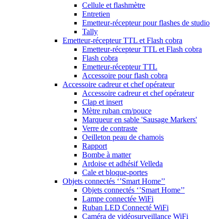
Cellule et flashmètre
Entretien
Emetteur-récepteur pour flashes de studio
Tally
Emetteur-récepteur TTL et Flash cobra
Emetteur-récepteur TTL et Flash cobra
Flash cobra
Emetteur-récepteur TTL
Accessoire pour flash cobra
Accessoire cadreur et chef opérateur
Accessoire cadreur et chef opérateur
Clap et insert
Mètre ruban cm/pouce
Marqueur en sable 'Sausage Markers'
Verre de contraste
Oeilleton peau de chamois
Rapport
Bombe à matter
Ardoise et adhésif Velleda
Cale et bloque-portes
Objets connectés ‘’Smart Home’’
Objets connectés ‘’Smart Home’’
Lampe connectée WiFi
Ruban LED Connecté WiFi
Caméra de vidéosurveillance WiFi