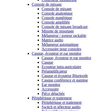
Console de mixage
Console de mixage
Console analogique
Console numérique
Console amplifiée
Console de mixage broadcast
Mixette de reportage
Mélangeur / zoneur rackable
Matrice audio
Mélangeur automatique
Accessoire pour consoles
Casque, écouteur et ear monitor
Casque, écouteur et ear monitor
Casque
Ecouteur intra-auriculaire
Préamplificateur
Casque et écouteur Bluetooth
Casque conférence et gaming
Ear monitor
Accessoire
Pièce détachée
Périphérique et traitement
Périphérique et traitement
Switch et sélecteur audio