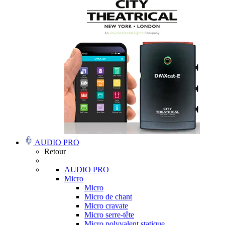
AUDIO PRO
Retour
AUDIO PRO
Micro
Micro
Micro de chant
Micro cravate
Micro serre-tête
Micro polyvalent statique