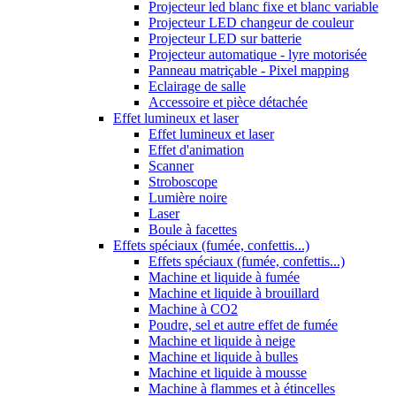
Projecteur led blanc fixe et blanc variable
Projecteur LED changeur de couleur
Projecteur LED sur batterie
Projecteur automatique - lyre motorisée
Panneau matriçable - Pixel mapping
Eclairage de salle
Accessoire et pièce détachée
Effet lumineux et laser
Effet lumineux et laser
Effet d'animation
Scanner
Stroboscope
Lumière noire
Laser
Boule à facettes
Effets spéciaux (fumée, confettis...)
Effets spéciaux (fumée, confettis...)
Machine et liquide à fumée
Machine et liquide à brouillard
Machine à CO2
Poudre, sel et autre effet de fumée
Machine et liquide à neige
Machine et liquide à bulles
Machine et liquide à mousse
Machine à flammes et à étincelles