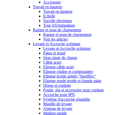
Accessoire
Travail en hauteur
Travail en hauteur
Echelle
Nacelle électrique
Tour d'échafaudage
Rampe et pont de chargement
Rampe et pont de chargement
Voir les articles
Levage et Accroche scénique
Levage et Accroche scénique
Palan et treuil
Stop-chute de charge
Câble acier
Elingue câble acier
Elingue chaîne et composantes
Elingue textile armée ''Steelflex''
Elingue ronde textile et Sangle plate
Drisse et cordage
Poulie, réa et accessoire pour cordage
Accroche pour IPN
Système d'accroche ajustable
Manille de levage
Anneau de levage
Maillon rapide