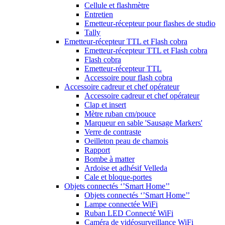
Cellule et flashmètre
Entretien
Emetteur-récepteur pour flashes de studio
Tally
Emetteur-récepteur TTL et Flash cobra
Emetteur-récepteur TTL et Flash cobra
Flash cobra
Emetteur-récepteur TTL
Accessoire pour flash cobra
Accessoire cadreur et chef opérateur
Accessoire cadreur et chef opérateur
Clap et insert
Mètre ruban cm/pouce
Marqueur en sable 'Sausage Markers'
Verre de contraste
Oeilleton peau de chamois
Rapport
Bombe à matter
Ardoise et adhésif Velleda
Cale et bloque-portes
Objets connectés ‘’Smart Home’’
Objets connectés ‘’Smart Home’’
Lampe connectée WiFi
Ruban LED Connecté WiFi
Caméra de vidéosurveillance WiFi