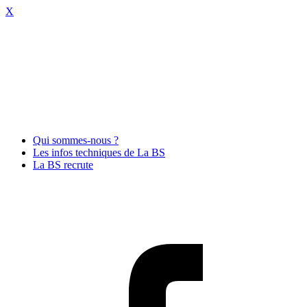
X
Qui sommes-nous ?
Les infos techniques de La BS
La BS recrute