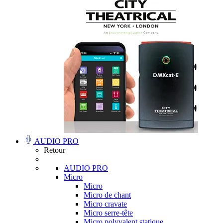
AUDIO PRO
Retour
AUDIO PRO
Micro
Micro
Micro de chant
Micro cravate
Micro serre-tête
Micro polyvalent statique