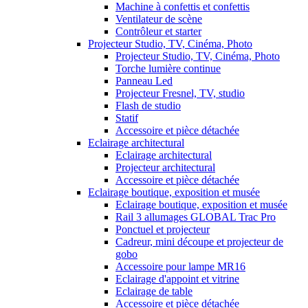
Machine à confettis et confettis
Ventilateur de scène
Contrôleur et starter
Projecteur Studio, TV, Cinéma, Photo
Projecteur Studio, TV, Cinéma, Photo
Torche lumière continue
Panneau Led
Projecteur Fresnel, TV, studio
Flash de studio
Statif
Accessoire et pièce détachée
Eclairage architectural
Eclairage architectural
Projecteur architectural
Accessoire et pièce détachée
Eclairage boutique, exposition et musée
Eclairage boutique, exposition et musée
Rail 3 allumages GLOBAL Trac Pro
Ponctuel et projecteur
Cadreur, mini découpe et projecteur de
gobo
Accessoire pour lampe MR16
Eclairage d'appoint et vitrine
Eclairage de table
Accessoire et pièce détachée