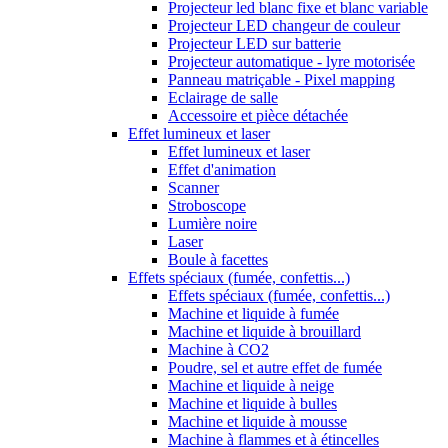
Projecteur led blanc fixe et blanc variable
Projecteur LED changeur de couleur
Projecteur LED sur batterie
Projecteur automatique - lyre motorisée
Panneau matriçable - Pixel mapping
Eclairage de salle
Accessoire et pièce détachée
Effet lumineux et laser
Effet lumineux et laser
Effet d'animation
Scanner
Stroboscope
Lumière noire
Laser
Boule à facettes
Effets spéciaux (fumée, confettis...)
Effets spéciaux (fumée, confettis...)
Machine et liquide à fumée
Machine et liquide à brouillard
Machine à CO2
Poudre, sel et autre effet de fumée
Machine et liquide à neige
Machine et liquide à bulles
Machine et liquide à mousse
Machine à flammes et à étincelles