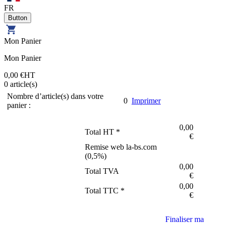
FR
Mon Panier
Mon Panier
0,00 €
HT
0
article(s)
Nombre d’article(s) dans votre
0
Imprimer
panier :
0,00
Total HT *
€
Remise web la-bs.com
(
0,5
%)
0,00
Total TVA
€
0,00
Total TTC *
€
Finaliser ma