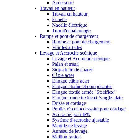
Accessoire
Travail en hauteur
Travail en hauteur
Echelle
Nacelle électrique
Tour d'échafaudage
Rampe et pont de chargement
Rampe et pont de chargement
Voir les articles
Levage et Accroche scénique
Levage et Accroche scénique
Palan et treuil
Stop-chute de charge
Câble acier
Elingue câble acier
Elingue chaîne et composantes
Elingue textile armée ''Steelflex''
Elingue ronde textile et Sangle plate
Drisse et cordage
Poulie, réa et accessoire pour cordage
Accroche pour IPN
Système d'accroche ajustable
Manille de levage
Anneau de levage
Maillon rapide