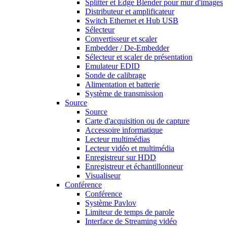
Splitter et Edge Blender pour mur d'images
Distributeur et amplificateur
Switch Ethernet et Hub USB
Sélecteur
Convertisseur et scaler
Embedder / De-Embedder
Sélecteur et scaler de présentation
Emulateur EDID
Sonde de calibrage
Alimentation et batterie
Système de transmission
Source
Source
Carte d'acquisition ou de capture
Accessoire informatique
Lecteur multimédias
Lecteur vidéo et multimédia
Enregistreur sur HDD
Enregistreur et échantillonneur
Visualiseur
Conférence
Conférence
Système Pavlov
Limiteur de temps de parole
Interface de Streaming vidéo