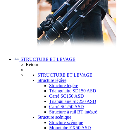
STRUCTURE ET LEVAGE
Retour
STRUCTURE ET LEVAGE
Structure légère
Structure légère
Triangulaire SD150 ASD
Carré SC150 ASD
Triangulaire SD250 ASD
Carré SC250 ASD
Structure à rail BT intégré
Structure scénique
Structure scénique
Monotube EX50 ASD