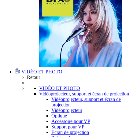
VIDÉO ET PHOTO
Retour
VIDÉO ET PHOTO
Vidéoprojecteur, support et écran de projection
Vidéoprojecteur, support et écran de
projection
Vidéoprojecteur
Optique
Accessoire pour VP
Support pour VP
Ecran de projection