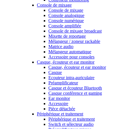
Console de mixage
Console de mixage
Console analogique
Console numérique
Console amplifiée
Console de mixage broadcast
Mixette de reportage
Mélangeur / zoneur rackable
Matrice audio
Mélangeur automatique
Accessoire pour consoles
Casque, écouteur et ear monitor
Casque, écouteur et ear monitor
Casque
Ecouteur intra-auriculaire
Préamplificateur
Casque et écouteur Bluetooth
Casque conférence et gaming
Ear monitor
Accessoire
Pièce détachée
Périphérique et traitement
Périphérique et traitement
Switch et sélecteur audio