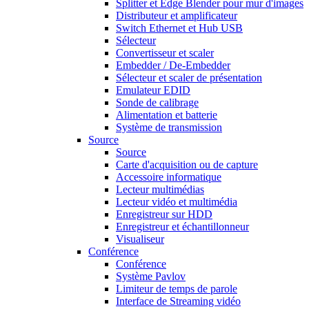
Splitter et Edge Blender pour mur d'images
Distributeur et amplificateur
Switch Ethernet et Hub USB
Sélecteur
Convertisseur et scaler
Embedder / De-Embedder
Sélecteur et scaler de présentation
Emulateur EDID
Sonde de calibrage
Alimentation et batterie
Système de transmission
Source
Source
Carte d'acquisition ou de capture
Accessoire informatique
Lecteur multimédias
Lecteur vidéo et multimédia
Enregistreur sur HDD
Enregistreur et échantillonneur
Visualiseur
Conférence
Conférence
Système Pavlov
Limiteur de temps de parole
Interface de Streaming vidéo