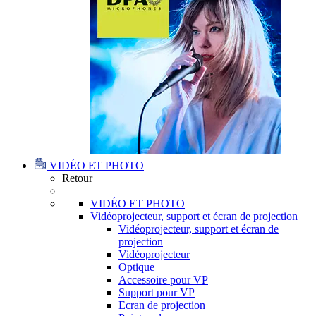
VIDÉO ET PHOTO
Retour
VIDÉO ET PHOTO
Vidéoprojecteur, support et écran de projection
Vidéoprojecteur, support et écran de
projection
Vidéoprojecteur
Optique
Accessoire pour VP
Support pour VP
Ecran de projection