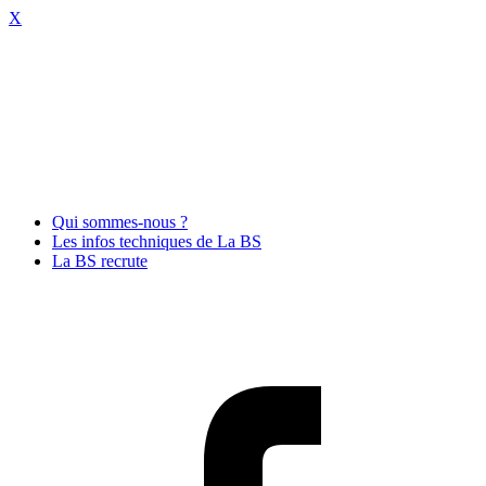
X
Qui sommes-nous ?
Les infos techniques de La BS
La BS recrute