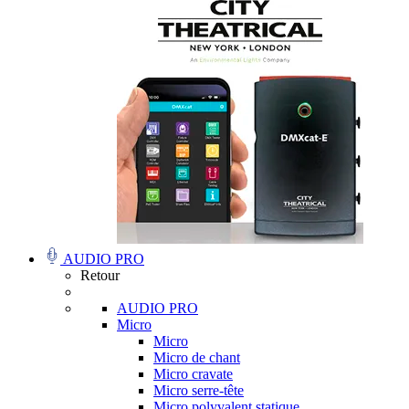
AUDIO PRO
Retour
AUDIO PRO
Micro
Micro
Micro de chant
Micro cravate
Micro serre-tête
Micro polyvalent statique