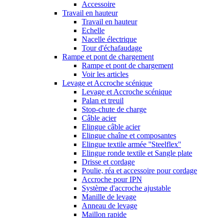
Accessoire
Travail en hauteur
Travail en hauteur
Echelle
Nacelle électrique
Tour d'échafaudage
Rampe et pont de chargement
Rampe et pont de chargement
Voir les articles
Levage et Accroche scénique
Levage et Accroche scénique
Palan et treuil
Stop-chute de charge
Câble acier
Elingue câble acier
Elingue chaîne et composantes
Elingue textile armée ''Steelflex''
Elingue ronde textile et Sangle plate
Drisse et cordage
Poulie, réa et accessoire pour cordage
Accroche pour IPN
Système d'accroche ajustable
Manille de levage
Anneau de levage
Maillon rapide