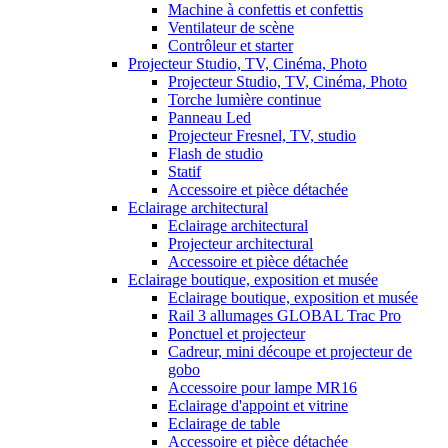
Machine à confettis et confettis
Ventilateur de scène
Contrôleur et starter
Projecteur Studio, TV, Cinéma, Photo
Projecteur Studio, TV, Cinéma, Photo
Torche lumière continue
Panneau Led
Projecteur Fresnel, TV, studio
Flash de studio
Statif
Accessoire et pièce détachée
Eclairage architectural
Eclairage architectural
Projecteur architectural
Accessoire et pièce détachée
Eclairage boutique, exposition et musée
Eclairage boutique, exposition et musée
Rail 3 allumages GLOBAL Trac Pro
Ponctuel et projecteur
Cadreur, mini découpe et projecteur de
gobo
Accessoire pour lampe MR16
Eclairage d'appoint et vitrine
Eclairage de table
Accessoire et pièce détachée