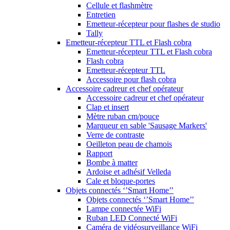
Cellule et flashmètre
Entretien
Emetteur-récepteur pour flashes de studio
Tally
Emetteur-récepteur TTL et Flash cobra
Emetteur-récepteur TTL et Flash cobra
Flash cobra
Emetteur-récepteur TTL
Accessoire pour flash cobra
Accessoire cadreur et chef opérateur
Accessoire cadreur et chef opérateur
Clap et insert
Mètre ruban cm/pouce
Marqueur en sable 'Sausage Markers'
Verre de contraste
Oeilleton peau de chamois
Rapport
Bombe à matter
Ardoise et adhésif Velleda
Cale et bloque-portes
Objets connectés ‘’Smart Home’’
Objets connectés ‘’Smart Home’’
Lampe connectée WiFi
Ruban LED Connecté WiFi
Caméra de vidéosurveillance WiFi