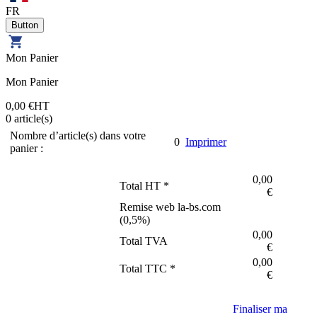
FR
Mon Panier
Mon Panier
0,00 €
HT
0
article(s)
Nombre d’article(s) dans votre
0
Imprimer
panier :
0,00
Total HT *
€
Remise web la-bs.com
(
0,5
%)
0,00
Total TVA
€
0,00
Total TTC *
€
Finaliser ma