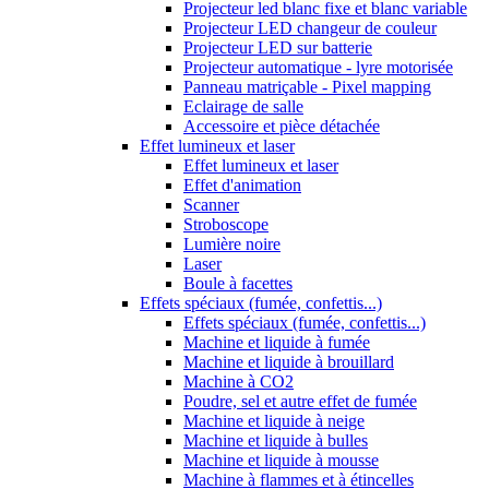
Projecteur led blanc fixe et blanc variable
Projecteur LED changeur de couleur
Projecteur LED sur batterie
Projecteur automatique - lyre motorisée
Panneau matriçable - Pixel mapping
Eclairage de salle
Accessoire et pièce détachée
Effet lumineux et laser
Effet lumineux et laser
Effet d'animation
Scanner
Stroboscope
Lumière noire
Laser
Boule à facettes
Effets spéciaux (fumée, confettis...)
Effets spéciaux (fumée, confettis...)
Machine et liquide à fumée
Machine et liquide à brouillard
Machine à CO2
Poudre, sel et autre effet de fumée
Machine et liquide à neige
Machine et liquide à bulles
Machine et liquide à mousse
Machine à flammes et à étincelles