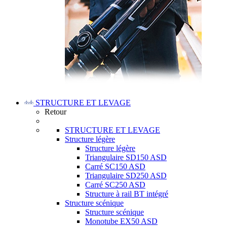
STRUCTURE ET LEVAGE
Retour
STRUCTURE ET LEVAGE
Structure légère
Structure légère
Triangulaire SD150 ASD
Carré SC150 ASD
Triangulaire SD250 ASD
Carré SC250 ASD
Structure à rail BT intégré
Structure scénique
Structure scénique
Monotube EX50 ASD