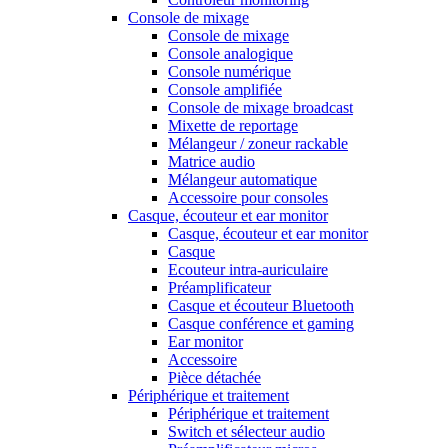
Console de mixage
Console de mixage
Console analogique
Console numérique
Console amplifiée
Console de mixage broadcast
Mixette de reportage
Mélangeur / zoneur rackable
Matrice audio
Mélangeur automatique
Accessoire pour consoles
Casque, écouteur et ear monitor
Casque, écouteur et ear monitor
Casque
Ecouteur intra-auriculaire
Préamplificateur
Casque et écouteur Bluetooth
Casque conférence et gaming
Ear monitor
Accessoire
Pièce détachée
Périphérique et traitement
Périphérique et traitement
Switch et sélecteur audio