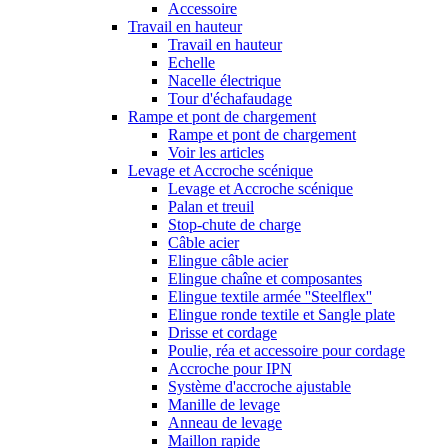
Accessoire
Travail en hauteur
Travail en hauteur
Echelle
Nacelle électrique
Tour d'échafaudage
Rampe et pont de chargement
Rampe et pont de chargement
Voir les articles
Levage et Accroche scénique
Levage et Accroche scénique
Palan et treuil
Stop-chute de charge
Câble acier
Elingue câble acier
Elingue chaîne et composantes
Elingue textile armée ''Steelflex''
Elingue ronde textile et Sangle plate
Drisse et cordage
Poulie, réa et accessoire pour cordage
Accroche pour IPN
Système d'accroche ajustable
Manille de levage
Anneau de levage
Maillon rapide