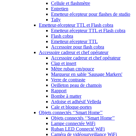
Cellule et flashmètre
Entretien
Emetteur-récepteur pour flashes de studio
Tally
Emetteur-récepteur TTL et Flash cobra
Emetteur-récepteur TTL et Flash cobra
Flash cobra
Emetteur-récepteur TTL
Accessoire pour flash cobra
Accessoire cadreur et chef opérateur
Accessoire cadreur et chef opérateur
Clap et insert
Mètre ruban cm/pouce
Marqueur en sable 'Sausage Markers'
Verre de contraste
Oeilleton peau de chamois
Rapport
Bombe à matter
Ardoise et adhésif Velleda
Cale et bloque-portes
Objets connectés ‘’Smart Home’’
Objets connectés ‘’Smart Home’’
Lampe connectée WiFi
Ruban LED Connecté WiFi
Caméra de vidéosurveillance WiFi