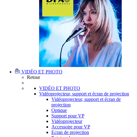
VIDÉO ET PHOTO
Retour
VIDÉO ET PHOTO
Vidéoprojecteur, support et écran de projection
Vidéoprojecteur, support et écran de
projection
Optique
Support pour VP
Vidéoprojecteur
Accessoire pour VP
Ecran de projection