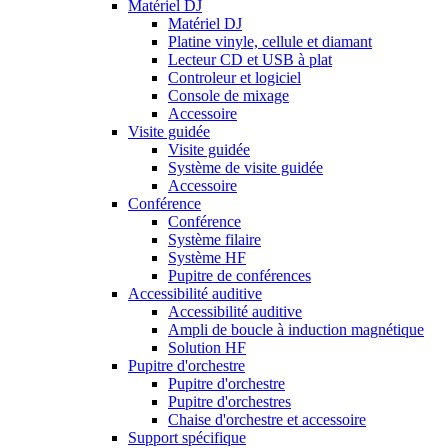
Matériel DJ
Matériel DJ
Platine vinyle, cellule et diamant
Lecteur CD et USB à plat
Controleur et logiciel
Console de mixage
Accessoire
Visite guidée
Visite guidée
Système de visite guidée
Accessoire
Conférence
Conférence
Système filaire
Système HF
Pupitre de conférences
Accessibilité auditive
Accessibilité auditive
Ampli de boucle à induction magnétique
Solution HF
Pupitre d'orchestre
Pupitre d'orchestre
Pupitre d'orchestres
Chaise d'orchestre et accessoire
Support spécifique