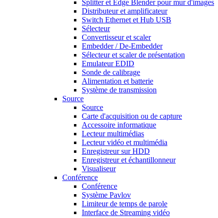
Splitter et Edge Blender pour mur d'images
Distributeur et amplificateur
Switch Ethernet et Hub USB
Sélecteur
Convertisseur et scaler
Embedder / De-Embedder
Sélecteur et scaler de présentation
Emulateur EDID
Sonde de calibrage
Alimentation et batterie
Système de transmission
Source
Source
Carte d'acquisition ou de capture
Accessoire informatique
Lecteur multimédias
Lecteur vidéo et multimédia
Enregistreur sur HDD
Enregistreur et échantillonneur
Visualiseur
Conférence
Conférence
Système Pavlov
Limiteur de temps de parole
Interface de Streaming vidéo