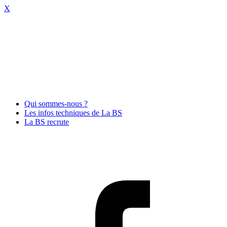
X
Qui sommes-nous ?
Les infos techniques de La BS
La BS recrute