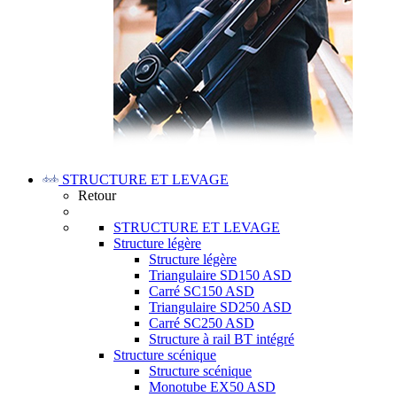
STRUCTURE ET LEVAGE
Retour
STRUCTURE ET LEVAGE
Structure légère
Structure légère
Triangulaire SD150 ASD
Carré SC150 ASD
Triangulaire SD250 ASD
Carré SC250 ASD
Structure à rail BT intégré
Structure scénique
Structure scénique
Monotube EX50 ASD