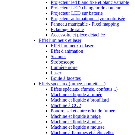
Projecteur led blanc fixe et blanc variable
Projecteur LED changeur de couleur
Projecteur LED sur batterie
Projecteur automatique - lyre motorisée
Panneau matriçable - Pixel mapping
Eclairage de salle
Accessoire et pièce détachée
Effet lumineux et laser
Effet lumineux et laser
Effet d'animation
Scanner
Stroboscope
Lumière noire
Laser
Boule à facettes
Effets spéciaux (fumée, confettis...)
Effets spéciaux (fumée, confettis...)
Machine et liquide à fumée
Machine et liquide à brouillard
Machine à CO2
Poudre, sel et autre effet de fumée
Machine et liquide à neige
Machine et liquide à bulles
Machine et liquide à mousse
Machine à flammes et à étincelles