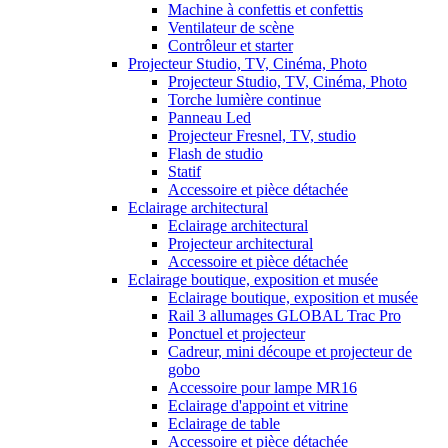
Machine à confettis et confettis
Ventilateur de scène
Contrôleur et starter
Projecteur Studio, TV, Cinéma, Photo
Projecteur Studio, TV, Cinéma, Photo
Torche lumière continue
Panneau Led
Projecteur Fresnel, TV, studio
Flash de studio
Statif
Accessoire et pièce détachée
Eclairage architectural
Eclairage architectural
Projecteur architectural
Accessoire et pièce détachée
Eclairage boutique, exposition et musée
Eclairage boutique, exposition et musée
Rail 3 allumages GLOBAL Trac Pro
Ponctuel et projecteur
Cadreur, mini découpe et projecteur de
gobo
Accessoire pour lampe MR16
Eclairage d'appoint et vitrine
Eclairage de table
Accessoire et pièce détachée