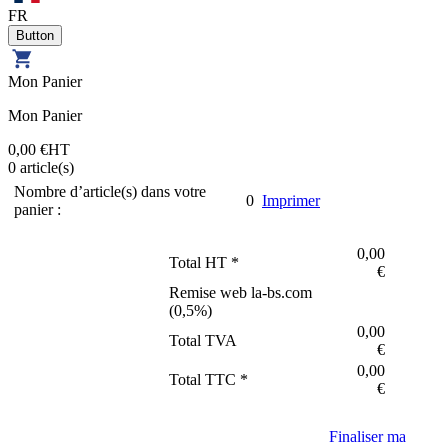
FR
Mon Panier
Mon Panier
0,00 €
HT
0
article(s)
Nombre d’article(s) dans votre
0
Imprimer
panier :
0,00
Total HT *
€
Remise web la-bs.com
(
0,5
%)
0,00
Total TVA
€
0,00
Total TTC *
€
Finaliser ma