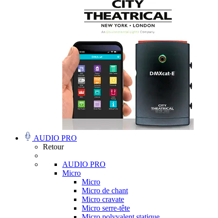
AUDIO PRO
Retour
AUDIO PRO
Micro
Micro
Micro de chant
Micro cravate
Micro serre-tête
Micro polyvalent statique