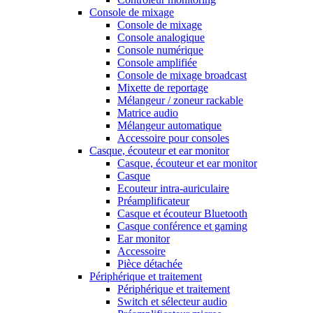
Console de mixage
Console de mixage
Console analogique
Console numérique
Console amplifiée
Console de mixage broadcast
Mixette de reportage
Mélangeur / zoneur rackable
Matrice audio
Mélangeur automatique
Accessoire pour consoles
Casque, écouteur et ear monitor
Casque, écouteur et ear monitor
Casque
Ecouteur intra-auriculaire
Préamplificateur
Casque et écouteur Bluetooth
Casque conférence et gaming
Ear monitor
Accessoire
Pièce détachée
Périphérique et traitement
Périphérique et traitement
Switch et sélecteur audio