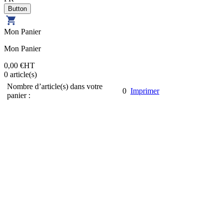
Mon Panier
Mon Panier
0,00 €
HT
0
article(s)
Nombre d’article(s) dans votre
0
Imprimer
panier :