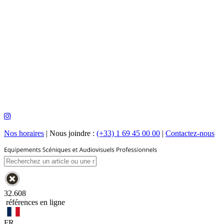
Nos horaires
|
Nous joindre :
(+33) 1 69 45 00 00
|
Contactez-nous
32.608
références en ligne
FR