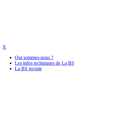
X
Qui sommes-nous ?
Les infos techniques de La BS
La BS recrute