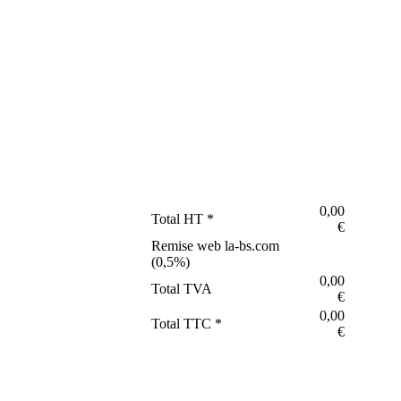
0,00
Total HT *
€
Remise web la-bs.com
(
0,5
%)
0,00
Total TVA
€
0,00
Total TTC *
€