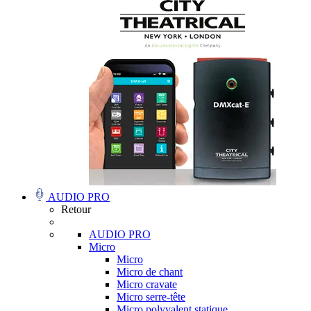
AUDIO PRO
Retour
AUDIO PRO
Micro
Micro
Micro de chant
Micro cravate
Micro serre-tête
Micro polyvalent statique