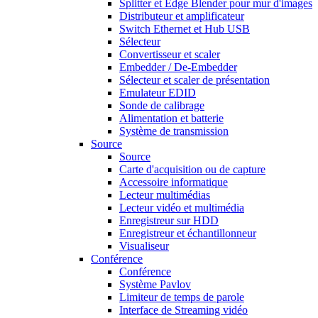
Splitter et Edge Blender pour mur d'images
Distributeur et amplificateur
Switch Ethernet et Hub USB
Sélecteur
Convertisseur et scaler
Embedder / De-Embedder
Sélecteur et scaler de présentation
Emulateur EDID
Sonde de calibrage
Alimentation et batterie
Système de transmission
Source
Source
Carte d'acquisition ou de capture
Accessoire informatique
Lecteur multimédias
Lecteur vidéo et multimédia
Enregistreur sur HDD
Enregistreur et échantillonneur
Visualiseur
Conférence
Conférence
Système Pavlov
Limiteur de temps de parole
Interface de Streaming vidéo