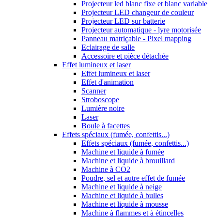
Projecteur led blanc fixe et blanc variable
Projecteur LED changeur de couleur
Projecteur LED sur batterie
Projecteur automatique - lyre motorisée
Panneau matriçable - Pixel mapping
Eclairage de salle
Accessoire et pièce détachée
Effet lumineux et laser
Effet lumineux et laser
Effet d'animation
Scanner
Stroboscope
Lumière noire
Laser
Boule à facettes
Effets spéciaux (fumée, confettis...)
Effets spéciaux (fumée, confettis...)
Machine et liquide à fumée
Machine et liquide à brouillard
Machine à CO2
Poudre, sel et autre effet de fumée
Machine et liquide à neige
Machine et liquide à bulles
Machine et liquide à mousse
Machine à flammes et à étincelles