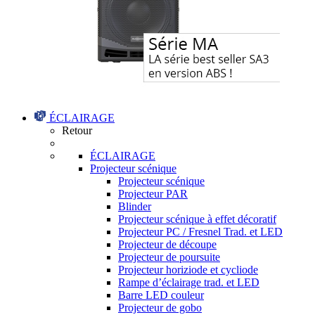
ÉCLAIRAGE
Retour
ÉCLAIRAGE
Projecteur scénique
Projecteur scénique
Projecteur PAR
Blinder
Projecteur scénique à effet décoratif
Projecteur PC / Fresnel Trad. et LED
Projecteur de découpe
Projecteur de poursuite
Projecteur horiziode et cycliode
Rampe d’éclairage trad. et LED
Barre LED couleur
Projecteur de gobo