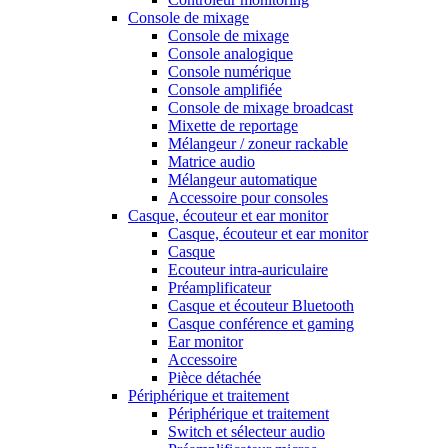
Console de mixage
Console de mixage
Console analogique
Console numérique
Console amplifiée
Console de mixage broadcast
Mixette de reportage
Mélangeur / zoneur rackable
Matrice audio
Mélangeur automatique
Accessoire pour consoles
Casque, écouteur et ear monitor
Casque, écouteur et ear monitor
Casque
Ecouteur intra-auriculaire
Préamplificateur
Casque et écouteur Bluetooth
Casque conférence et gaming
Ear monitor
Accessoire
Pièce détachée
Périphérique et traitement
Périphérique et traitement
Switch et sélecteur audio