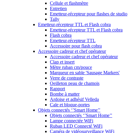
Cellule et flashmètre
Entretien
Emetteur-récepteur pour flashes de studio
Tally
Emetteur-récepteur TTL et Flash cobra
Emetteur-récepteur TTL et Flash cobra
Flash cobra
Emetteur-récepteur TTL
Accessoire pour flash cobra
Accessoire cadreur et chef opérateur
Accessoire cadreur et chef opérateur
Clap et insert
Mètre ruban cm/pouce
Marqueur en sable 'Sausage Markers'
Verre de contraste
Oeilleton peau de chamois
Rapport
Bombe à matter
Ardoise et adhésif Velleda
Cale et bloque-portes
Objets connectés ‘’Smart Home’’
Objets connectés ‘’Smart Home’’
Lampe connectée WiFi
Ruban LED Connecté WiFi
Caméra de vidéosurveillance WiFi