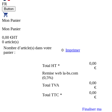
FR
Mon Panier
Mon Panier
0,00 €
HT
0
article(s)
Nombre d’article(s) dans votre
0
Imprimer
panier :
0,00
Total HT *
€
Remise web la-bs.com
(
0,5
%)
0,00
Total TVA
€
0,00
Total TTC *
€
Finaliser ma