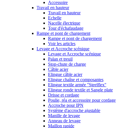
Accessoire
Travail en hauteur
Travail en hauteur
Echelle
Nacelle électrique
Tour d'échafaudage
Rampe et pont de chargement
Rampe et pont de chargement
Voir les articles
Levage et Accroche scénique
Levage et Accroche scénique
Palan et treuil
Stop-chute de charge
Câble acier
Elingue câble acier
Elingue chaîne et composantes
Elingue textile armée ''Steelflex''
Elingue ronde textile et Sangle plate
Drisse et cordage
Poulie, réa et accessoire pour cordage
Accroche pour IPN
Système d'accroche ajustable
Manille de levage
Anneau de levage
Maillon rapide