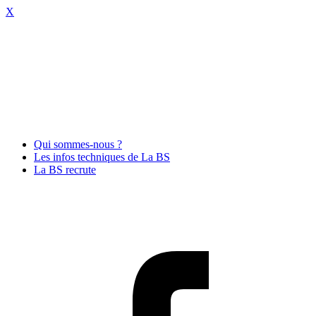
X
Qui sommes-nous ?
Les infos techniques de La BS
La BS recrute