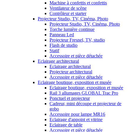
Machine à confettis et confettis
Ventilateur de scène
Contrôleur et starter
Projecteur Studio, TV, Cinéma, Photo
Projecteur Studio, TV, Cinéma, Photo
Torche lumière continue
Panneau Led
Projecteur Fresnel, TV, studio
Flash de studio
Statif
Accessoire et pièce détachée
Eclairage architectural
Eclairage architectural
Projecteur architectural
Accessoire et pièce détachée
Eclairage boutique, exposition et musée
Eclairage boutique, exposition et musée
Rail 3 allumages GLOBAL Trac Pro
Ponctuel et projecteur
Cadreur, mini découpe et projecteur de
gobo
Accessoire pour lampe MR16
Eclairage d'appoint et vitrine
Eclairage de table
Accessoire et pièce détachée