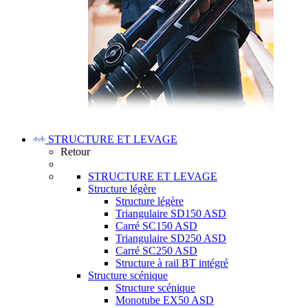
STRUCTURE ET LEVAGE
Retour
STRUCTURE ET LEVAGE
Structure légère
Structure légère
Triangulaire SD150 ASD
Carré SC150 ASD
Triangulaire SD250 ASD
Carré SC250 ASD
Structure à rail BT intégré
Structure scénique
Structure scénique
Monotube EX50 ASD