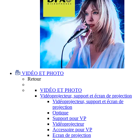
VIDÉO ET PHOTO
Retour
VIDÉO ET PHOTO
Vidéoprojecteur, support et écran de projection
Vidéoprojecteur, support et écran de
projection
Optique
Support pour VP
Vidéoprojecteur
Accessoire pour VP
Ecran de projection