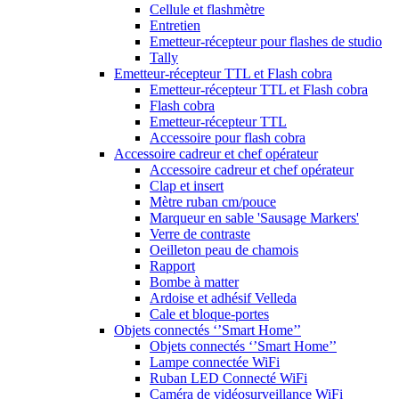
Cellule et flashmètre
Entretien
Emetteur-récepteur pour flashes de studio
Tally
Emetteur-récepteur TTL et Flash cobra
Emetteur-récepteur TTL et Flash cobra
Flash cobra
Emetteur-récepteur TTL
Accessoire pour flash cobra
Accessoire cadreur et chef opérateur
Accessoire cadreur et chef opérateur
Clap et insert
Mètre ruban cm/pouce
Marqueur en sable 'Sausage Markers'
Verre de contraste
Oeilleton peau de chamois
Rapport
Bombe à matter
Ardoise et adhésif Velleda
Cale et bloque-portes
Objets connectés ‘’Smart Home’’
Objets connectés ‘’Smart Home’’
Lampe connectée WiFi
Ruban LED Connecté WiFi
Caméra de vidéosurveillance WiFi