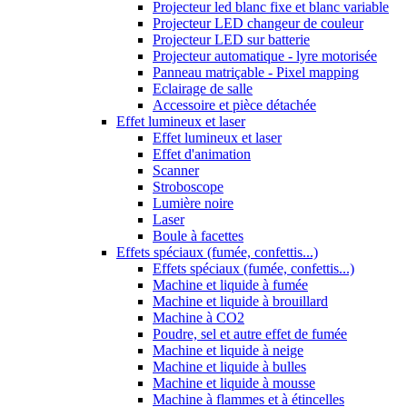
Projecteur led blanc fixe et blanc variable
Projecteur LED changeur de couleur
Projecteur LED sur batterie
Projecteur automatique - lyre motorisée
Panneau matriçable - Pixel mapping
Eclairage de salle
Accessoire et pièce détachée
Effet lumineux et laser
Effet lumineux et laser
Effet d'animation
Scanner
Stroboscope
Lumière noire
Laser
Boule à facettes
Effets spéciaux (fumée, confettis...)
Effets spéciaux (fumée, confettis...)
Machine et liquide à fumée
Machine et liquide à brouillard
Machine à CO2
Poudre, sel et autre effet de fumée
Machine et liquide à neige
Machine et liquide à bulles
Machine et liquide à mousse
Machine à flammes et à étincelles