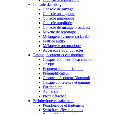
Console de mixage
Console de mixage
Console analogique
Console numérique
Console amplifiée
Console de mixage broadcast
Mixette de reportage
Mélangeur / zoneur rackable
Matrice audio
Mélangeur automatique
Accessoire pour consoles
Casque, écouteur et ear monitor
Casque, écouteur et ear monitor
Casque
Ecouteur intra-auriculaire
Préamplificateur
Casque et écouteur Bluetooth
Casque conférence et gaming
Ear monitor
Accessoire
Pièce détachée
Périphérique et traitement
Périphérique et traitement
Switch et sélecteur audio