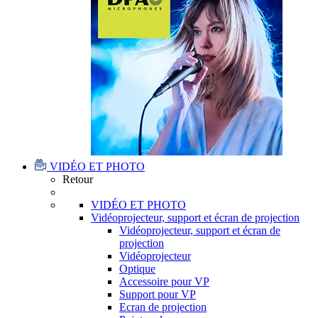
VIDÉO ET PHOTO
Retour
VIDÉO ET PHOTO
Vidéoprojecteur, support et écran de projection
Vidéoprojecteur, support et écran de
projection
Vidéoprojecteur
Optique
Accessoire pour VP
Support pour VP
Ecran de projection