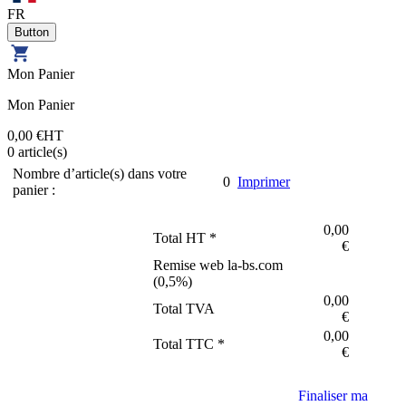
FR
Mon Panier
Mon Panier
0,00 €
HT
0
article(s)
Nombre d’article(s) dans votre
0
Imprimer
panier :
0,00
Total HT *
€
Remise web la-bs.com
(
0,5
%)
0,00
Total TVA
€
0,00
Total TTC *
€
Finaliser ma