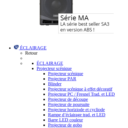
ÉCLAIRAGE
Retour
ÉCLAIRAGE
Projecteur scénique
Projecteur scénique
Projecteur PAR
Blinder
Projecteur scénique à effet décoratif
Projecteur PC / Fresnel Trad. et LED
Projecteur de découpe
Projecteur de poursuite
Projecteur horiziode et cycliode
Rampe d’éclairage trad. et LED
Barre LED couleur
Projecteur de gobo