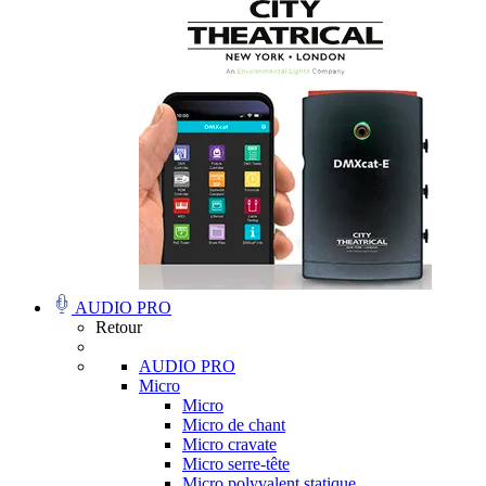
AUDIO PRO
Retour
AUDIO PRO
Micro
Micro
Micro de chant
Micro cravate
Micro serre-tête
Micro polyvalent statique