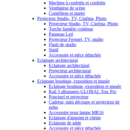
Machine à confettis et confettis
Ventilateur de scène
Contrôleur et starter
Projecteur Studio, TV, Cinéma, Photo
Projecteur Studio, TV, Cinéma, Photo
Torche lumière continue
Panneau Led
Projecteur Fresnel, TV, studio
Flash de studio
Statif
Accessoire et pièce détachée
Eclairage architectural
Eclairage architectural
Projecteur architectural
Accessoire et pièce détachée
Eclairage boutique, exposition et musée
Eclairage boutique, exposition et musée
Rail 3 allumages GLOBAL Trac Pro
Ponctuel et projecteur
Cadreur, mini découpe et projecteur de
gobo
Accessoire pour lampe MR16
Eclairage d'appoint et vitrine
Eclairage de table
Accessoire et pièce détachée