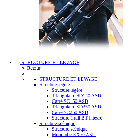
STRUCTURE ET LEVAGE
Retour
STRUCTURE ET LEVAGE
Structure légère
Structure légère
Triangulaire SD150 ASD
Carré SC150 ASD
Triangulaire SD250 ASD
Carré SC250 ASD
Structure à rail BT intégré
Structure scénique
Structure scénique
Monotube EX50 ASD