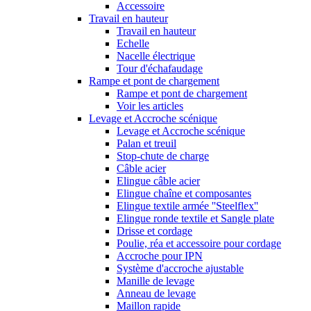
Accessoire
Travail en hauteur
Travail en hauteur
Echelle
Nacelle électrique
Tour d'échafaudage
Rampe et pont de chargement
Rampe et pont de chargement
Voir les articles
Levage et Accroche scénique
Levage et Accroche scénique
Palan et treuil
Stop-chute de charge
Câble acier
Elingue câble acier
Elingue chaîne et composantes
Elingue textile armée ''Steelflex''
Elingue ronde textile et Sangle plate
Drisse et cordage
Poulie, réa et accessoire pour cordage
Accroche pour IPN
Système d'accroche ajustable
Manille de levage
Anneau de levage
Maillon rapide