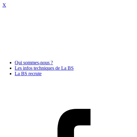
X
Qui sommes-nous ?
Les infos techniques de La BS
La BS recrute