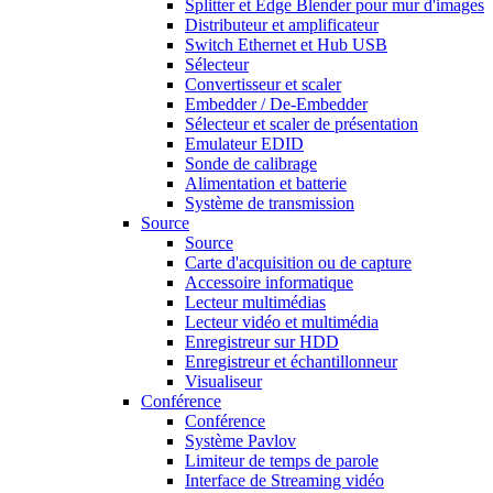
Splitter et Edge Blender pour mur d'images
Distributeur et amplificateur
Switch Ethernet et Hub USB
Sélecteur
Convertisseur et scaler
Embedder / De-Embedder
Sélecteur et scaler de présentation
Emulateur EDID
Sonde de calibrage
Alimentation et batterie
Système de transmission
Source
Source
Carte d'acquisition ou de capture
Accessoire informatique
Lecteur multimédias
Lecteur vidéo et multimédia
Enregistreur sur HDD
Enregistreur et échantillonneur
Visualiseur
Conférence
Conférence
Système Pavlov
Limiteur de temps de parole
Interface de Streaming vidéo