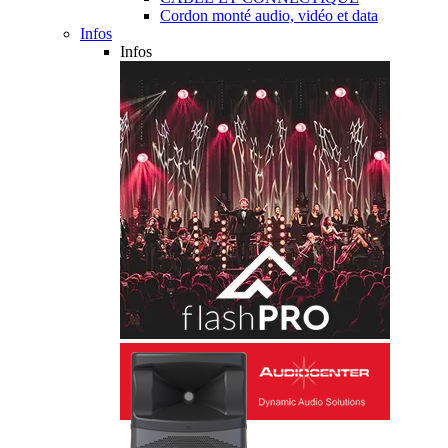
Cordon monté audio, vidéo et data
Infos
Infos