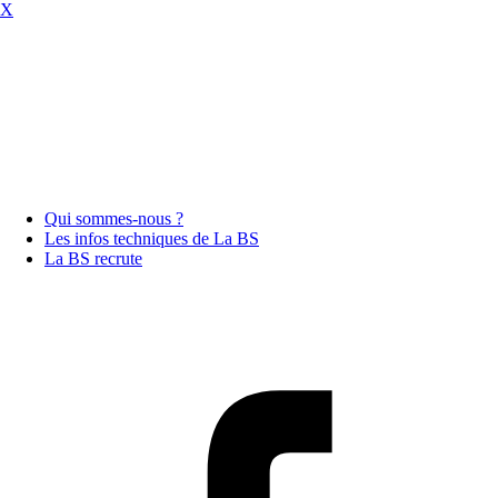
X
Qui sommes-nous ?
Les infos techniques de La BS
La BS recrute