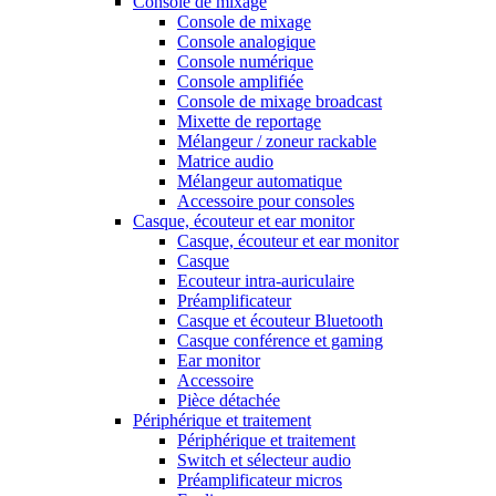
Console de mixage
Console de mixage
Console analogique
Console numérique
Console amplifiée
Console de mixage broadcast
Mixette de reportage
Mélangeur / zoneur rackable
Matrice audio
Mélangeur automatique
Accessoire pour consoles
Casque, écouteur et ear monitor
Casque, écouteur et ear monitor
Casque
Ecouteur intra-auriculaire
Préamplificateur
Casque et écouteur Bluetooth
Casque conférence et gaming
Ear monitor
Accessoire
Pièce détachée
Périphérique et traitement
Périphérique et traitement
Switch et sélecteur audio
Préamplificateur micros