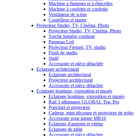
Machine à flammes et à étincelles
Machine à confettis et confettis
Ventilateur de scène
Contrôleur et starter
Projecteur Studio, TV, Cinéma, Photo
Projecteur Studio, TV, Cinéma, Photo
Torche lumière continue
Panneau Led
Projecteur Fresnel, TV, studio
Flash de studio
Statif
Accessoire et pièce détachée
Eclairage architectural
Eclairage architectural
Projecteur architectural
Accessoire et pièce détachée
Eclairage boutique, exposition et musée
Eclairage boutique, exposition et musée
Rail 3 allumages GLOBAL Trac Pro
Ponctuel et projecteur
Cadreur, mini découpe et projecteur de gobo
Accessoire pour lampe MR16
Eclairage d'appoint et vitrine
Eclairage de table
Accessoire et pièce détachée