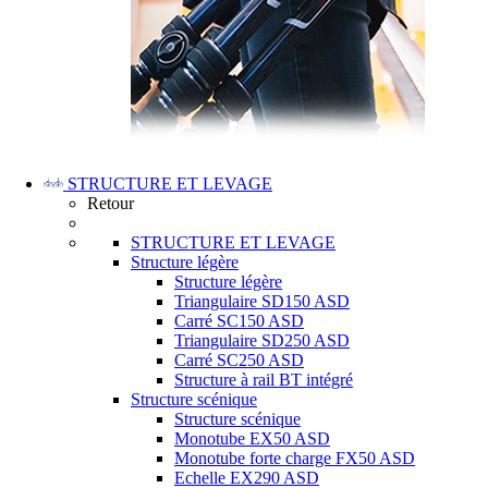
STRUCTURE ET LEVAGE
Retour
STRUCTURE ET LEVAGE
Structure légère
Structure légère
Triangulaire SD150 ASD
Carré SC150 ASD
Triangulaire SD250 ASD
Carré SC250 ASD
Structure à rail BT intégré
Structure scénique
Structure scénique
Monotube EX50 ASD
Monotube forte charge FX50 ASD
Echelle EX290 ASD