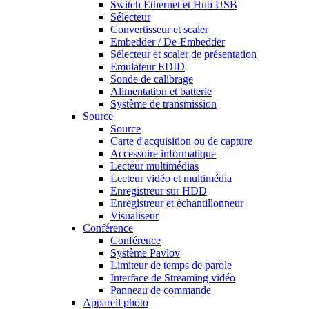
Switch Ethernet et Hub USB
Sélecteur
Convertisseur et scaler
Embedder / De-Embedder
Sélecteur et scaler de présentation
Emulateur EDID
Sonde de calibrage
Alimentation et batterie
Système de transmission
Source
Source
Carte d'acquisition ou de capture
Accessoire informatique
Lecteur multimédias
Lecteur vidéo et multimédia
Enregistreur sur HDD
Enregistreur et échantillonneur
Visualiseur
Conférence
Conférence
Système Pavlov
Limiteur de temps de parole
Interface de Streaming vidéo
Panneau de commande
Appareil photo