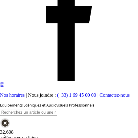
Nos horaires
|
Nous joindre :
(+33) 1 69 45 00 00
|
Contactez-nous
32.608
références en ligne