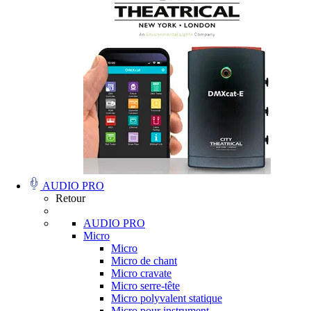
AUDIO PRO
Retour
AUDIO PRO
Micro
Micro
Micro de chant
Micro cravate
Micro serre-tête
Micro polyvalent statique
Micro pour instrument