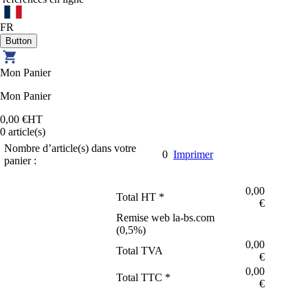
FR
Mon Panier
Mon Panier
0,00 €
HT
0
article(s)
Nombre d’article(s) dans votre
0
Imprimer
panier :
0,00
Total HT *
€
Remise web la-bs.com
(
0,5
%)
0,00
Total TVA
€
0,00
Total TTC *
€