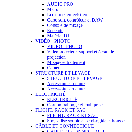
AUDIO PRO
Micro
Lecteur et enregistreur
Carte son, contrôleur et DAW
Console de mixage
Enceinte
Matériel DJ
VIDÉO - PHOTO
VIDÉO - PHOTO
Vidéoprojecteur, support et écran de
projection
Mixage et traitement
Caméra
STRUCTURE ET LEVAGE
STRUCTURE ET LEVAGE
Accessoire structure
Accessoire structure
ELECTRICITÉ
ELECTRICITÉ
Cordon, rallonge et multiprise
FLIGHT, RACK ET SAC
FLIGHT, RACK ET SAC
Sac, valise souple et semi-rigide et housse
CÂBLE ET CONNECTIQUE
CÂBLE ET CONNECTIQUE