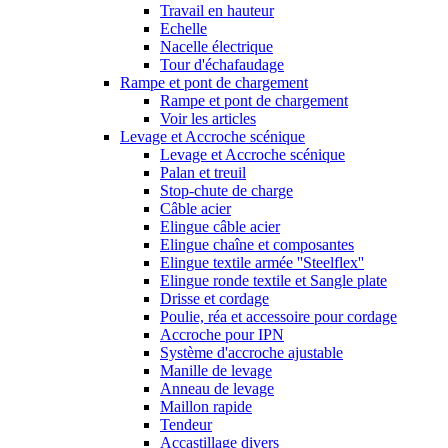
Travail en hauteur
Echelle
Nacelle électrique
Tour d'échafaudage
Rampe et pont de chargement
Rampe et pont de chargement
Voir les articles
Levage et Accroche scénique
Levage et Accroche scénique
Palan et treuil
Stop-chute de charge
Câble acier
Elingue câble acier
Elingue chaîne et composantes
Elingue textile armée ''Steelflex''
Elingue ronde textile et Sangle plate
Drisse et cordage
Poulie, réa et accessoire pour cordage
Accroche pour IPN
Système d'accroche ajustable
Manille de levage
Anneau de levage
Maillon rapide
Tendeur
Accastillage divers