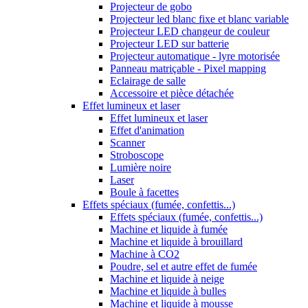
Projecteur de gobo
Projecteur led blanc fixe et blanc variable
Projecteur LED changeur de couleur
Projecteur LED sur batterie
Projecteur automatique - lyre motorisée
Panneau matriçable - Pixel mapping
Eclairage de salle
Accessoire et pièce détachée
Effet lumineux et laser
Effet lumineux et laser
Effet d'animation
Scanner
Stroboscope
Lumière noire
Laser
Boule à facettes
Effets spéciaux (fumée, confettis...)
Effets spéciaux (fumée, confettis...)
Machine et liquide à fumée
Machine et liquide à brouillard
Machine à CO2
Poudre, sel et autre effet de fumée
Machine et liquide à neige
Machine et liquide à bulles
Machine et liquide à mousse