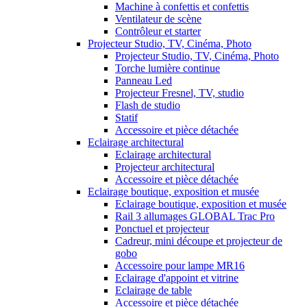
Machine à confettis et confettis
Ventilateur de scène
Contrôleur et starter
Projecteur Studio, TV, Cinéma, Photo
Projecteur Studio, TV, Cinéma, Photo
Torche lumière continue
Panneau Led
Projecteur Fresnel, TV, studio
Flash de studio
Statif
Accessoire et pièce détachée
Eclairage architectural
Eclairage architectural
Projecteur architectural
Accessoire et pièce détachée
Eclairage boutique, exposition et musée
Eclairage boutique, exposition et musée
Rail 3 allumages GLOBAL Trac Pro
Ponctuel et projecteur
Cadreur, mini découpe et projecteur de
gobo
Accessoire pour lampe MR16
Eclairage d'appoint et vitrine
Eclairage de table
Accessoire et pièce détachée