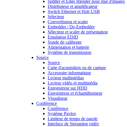
Splitter et Edge Blender pour mur d'images
Distributeur et amplificateur
Switch Ethernet et Hub USB
Sélecteur
Convertisseur et scaler
Embedder / De-Embedder
Sélecteur et scaler de présentation
Emulateur EDID
Sonde de calibrage
Alimentation et batterie
Système de transmission
Source
Source
Carte d'acquisition ou de capture
Accessoire informatique
Lecteur multimédias
Lecteur vidéo et multimédia
Enregistreur sur HDD
Enregistreur et échantillonneur
Visualiseur
Conférence
Conférence
Système Pavlov
Limiteur de temps de parole
Interface de Streaming vidéo