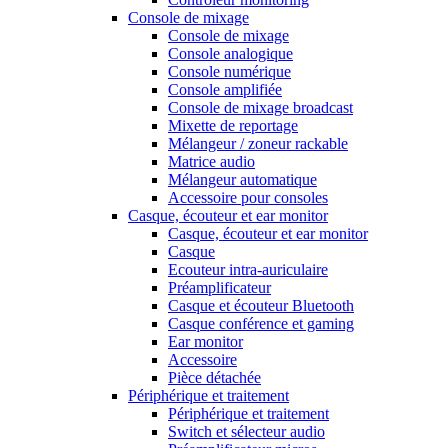
Console de mixage
Console de mixage
Console analogique
Console numérique
Console amplifiée
Console de mixage broadcast
Mixette de reportage
Mélangeur / zoneur rackable
Matrice audio
Mélangeur automatique
Accessoire pour consoles
Casque, écouteur et ear monitor
Casque, écouteur et ear monitor
Casque
Ecouteur intra-auriculaire
Préamplificateur
Casque et écouteur Bluetooth
Casque conférence et gaming
Ear monitor
Accessoire
Pièce détachée
Périphérique et traitement
Périphérique et traitement
Switch et sélecteur audio