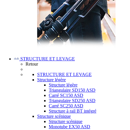
STRUCTURE ET LEVAGE
Retour
STRUCTURE ET LEVAGE
Structure légère
Structure légère
Triangulaire SD150 ASD
Carré SC150 ASD
Triangulaire SD250 ASD
Carré SC250 ASD
Structure à rail BT intégré
Structure scénique
Structure scénique
Monotube EX50 ASD