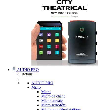
AUDIO PRO
Retour
AUDIO PRO
Micro
Micro
Micro de chant
Micro cravate
Micro serre-tête
Micro polyvalent statique