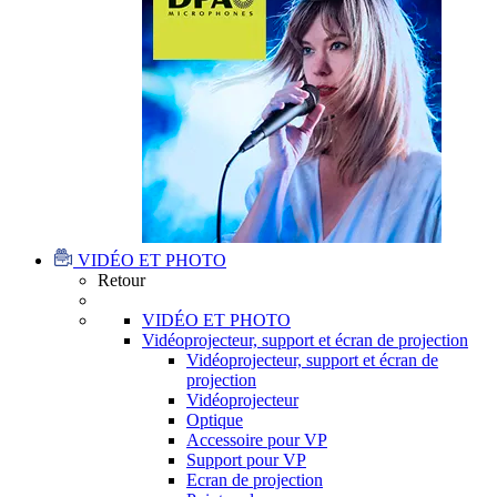
VIDÉO ET PHOTO
Retour
VIDÉO ET PHOTO
Vidéoprojecteur, support et écran de projection
Vidéoprojecteur, support et écran de
projection
Vidéoprojecteur
Optique
Accessoire pour VP
Support pour VP
Ecran de projection