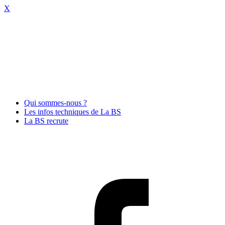
X
Qui sommes-nous ?
Les infos techniques de La BS
La BS recrute