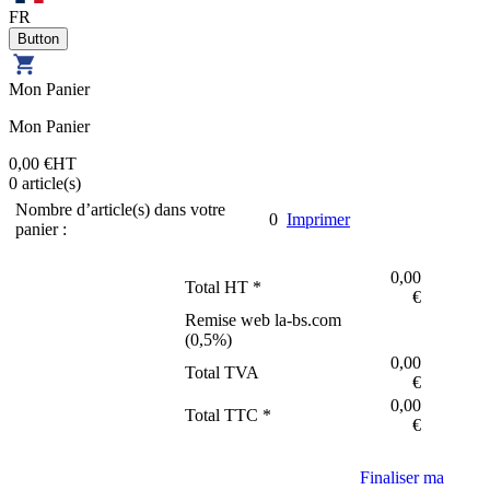
FR
Mon Panier
Mon Panier
0,00 €
HT
0
article(s)
Nombre d’article(s) dans votre
0
Imprimer
panier :
0,00
Total HT *
€
Remise web la-bs.com
(
0,5
%)
0,00
Total TVA
€
0,00
Total TTC *
€
Finaliser ma