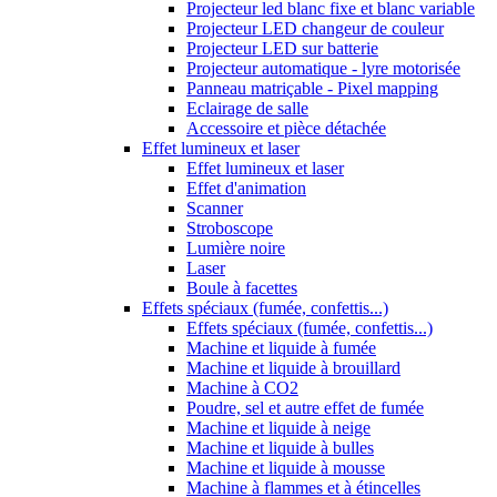
Projecteur led blanc fixe et blanc variable
Projecteur LED changeur de couleur
Projecteur LED sur batterie
Projecteur automatique - lyre motorisée
Panneau matriçable - Pixel mapping
Eclairage de salle
Accessoire et pièce détachée
Effet lumineux et laser
Effet lumineux et laser
Effet d'animation
Scanner
Stroboscope
Lumière noire
Laser
Boule à facettes
Effets spéciaux (fumée, confettis...)
Effets spéciaux (fumée, confettis...)
Machine et liquide à fumée
Machine et liquide à brouillard
Machine à CO2
Poudre, sel et autre effet de fumée
Machine et liquide à neige
Machine et liquide à bulles
Machine et liquide à mousse
Machine à flammes et à étincelles