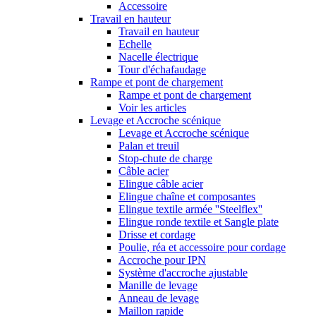
Accessoire
Travail en hauteur
Travail en hauteur
Echelle
Nacelle électrique
Tour d'échafaudage
Rampe et pont de chargement
Rampe et pont de chargement
Voir les articles
Levage et Accroche scénique
Levage et Accroche scénique
Palan et treuil
Stop-chute de charge
Câble acier
Elingue câble acier
Elingue chaîne et composantes
Elingue textile armée ''Steelflex''
Elingue ronde textile et Sangle plate
Drisse et cordage
Poulie, réa et accessoire pour cordage
Accroche pour IPN
Système d'accroche ajustable
Manille de levage
Anneau de levage
Maillon rapide