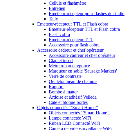
Cellule et flashmètre
Entretien
Emetteur-récepteur pour flashes de studio
Tally
Emetteur-récepteur TTL et Flash cobra
Emetteur-récepteur TTL et Flash cobra
Flash cobra
Emetteur-récepteur TTL
Accessoire pour flash cobra
Accessoire cadreur et chef opérateur
Accessoire cadreur et chef opérateur
Clap et insert
Mètre ruban cm/pouce
Marqueur en sable 'Sausage Markers'
Verre de contraste
Oeilleton peau de chamois
Rapport
Bombe à matter
Ardoise et adhésif Velleda
Cale et bloque-portes
Objets connectés ‘’Smart Home’’
Objets connectés ‘’Smart Home’’
Lampe connectée WiFi
Ruban LED Connecté WiFi
Caméra de vidéosurveillance WiFi