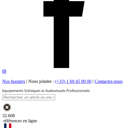
Nos horaires
|
Nous joindre :
(+33) 1 69 45 00 00
|
Contactez-nous
32.608
références en ligne