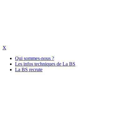
X
Qui sommes-nous ?
Les infos techniques de La BS
La BS recrute