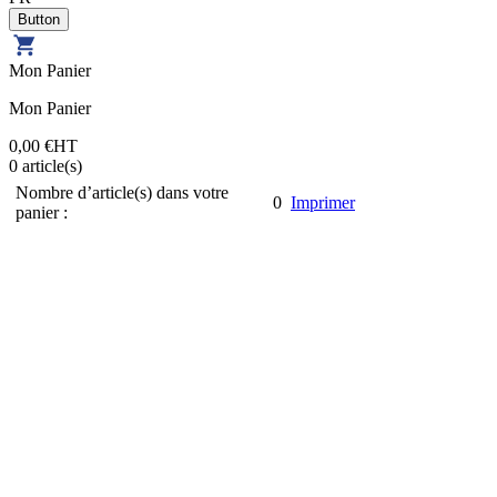
Mon Panier
Mon Panier
0,00 €
HT
0
article(s)
Nombre d’article(s) dans votre
0
Imprimer
panier :