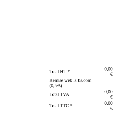
0,00
Total HT *
€
Remise web la-bs.com
(
0,5
%)
0,00
Total TVA
€
0,00
Total TTC *
€