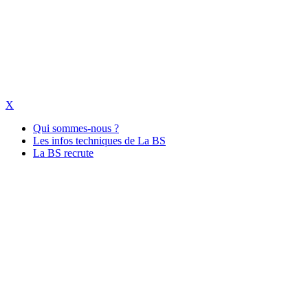
X
Qui sommes-nous ?
Les infos techniques de La BS
La BS recrute