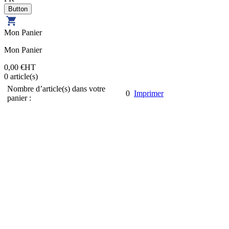
Mon Panier
Mon Panier
0,00 €
HT
0
article(s)
Nombre d’article(s) dans votre
0
Imprimer
panier :