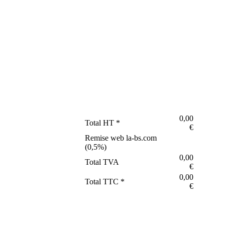
0,00
Total HT *
€
Remise web la-bs.com
(
0,5
%)
0,00
Total TVA
€
0,00
Total TTC *
€