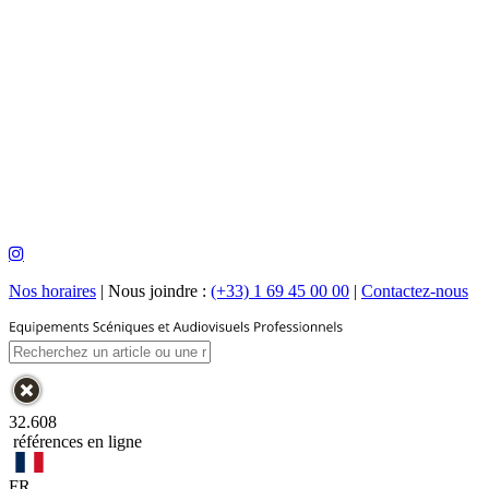
Nos horaires
|
Nous joindre :
(+33) 1 69 45 00 00
|
Contactez-nous
32.608
références en ligne
FR