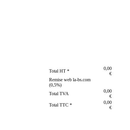
0,00
Total HT *
€
Remise web la-bs.com
(
0,5
%)
0,00
Total TVA
€
0,00
Total TTC *
€