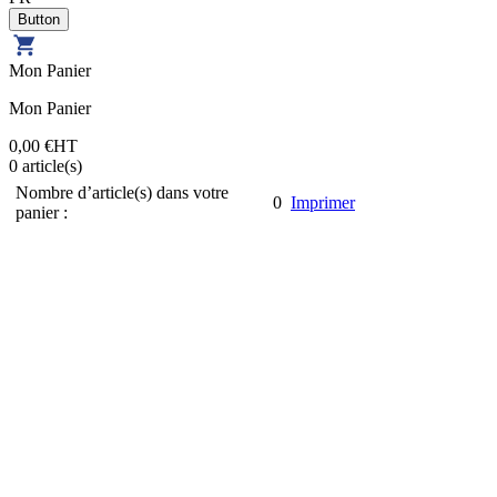
Mon Panier
Mon Panier
0,00 €
HT
0
article(s)
Nombre d’article(s) dans votre
0
Imprimer
panier :