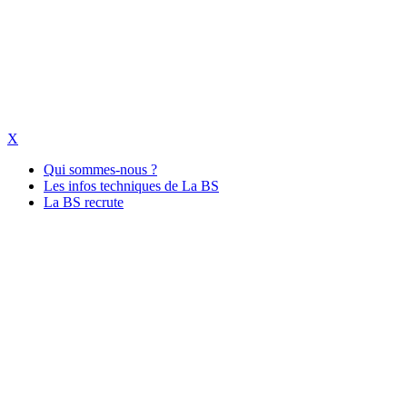
X
Qui sommes-nous ?
Les infos techniques de La BS
La BS recrute