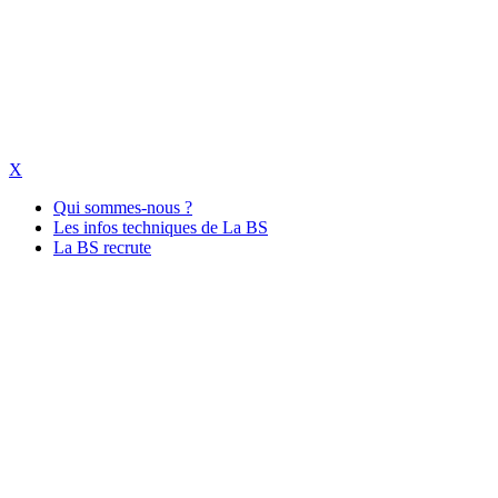
X
Qui sommes-nous ?
Les infos techniques de La BS
La BS recrute