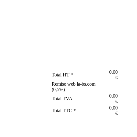
0,00
Total HT *
€
Remise web la-bs.com
(
0,5
%)
0,00
Total TVA
€
0,00
Total TTC *
€