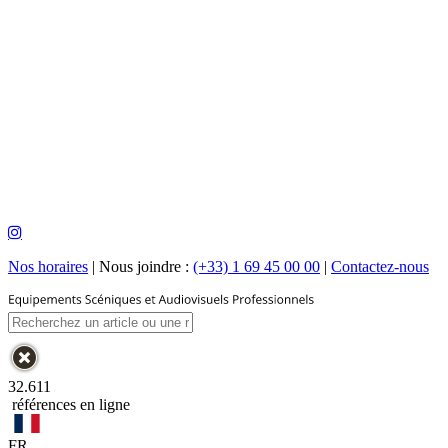
Nos horaires
|
Nous joindre :
(+33) 1 69 45 00 00
|
Contactez-nous
32.611
références en ligne
FR