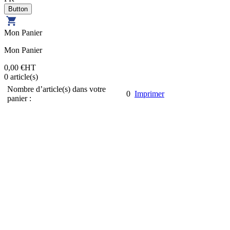
Mon Panier
Mon Panier
0,00 €
HT
0
article(s)
Nombre d’article(s) dans votre
0
Imprimer
panier :