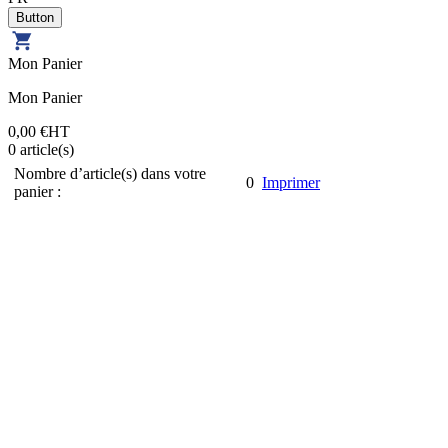
Mon Panier
Mon Panier
0,00 €
HT
0
article(s)
Nombre d’article(s) dans votre
0
Imprimer
panier :