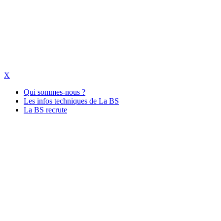
X
Qui sommes-nous ?
Les infos techniques de La BS
La BS recrute