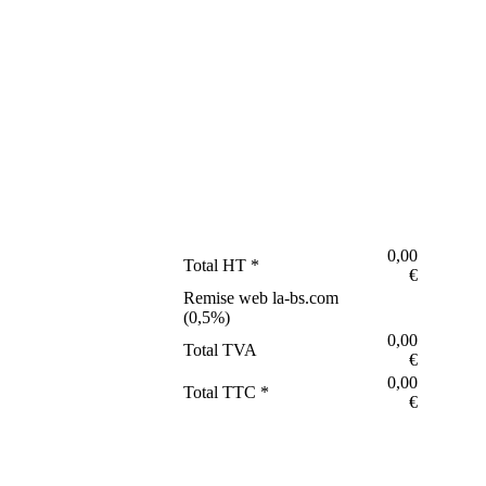
0,00
Total HT *
€
Remise web la-bs.com
(
0,5
%)
0,00
Total TVA
€
0,00
Total TTC *
€