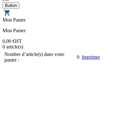
Mon Panier
Mon Panier
0,00 €
HT
0
article(s)
Nombre d’article(s) dans votre
0
Imprimer
panier :