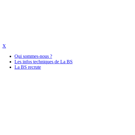
X
Qui sommes-nous ?
Les infos techniques de La BS
La BS recrute