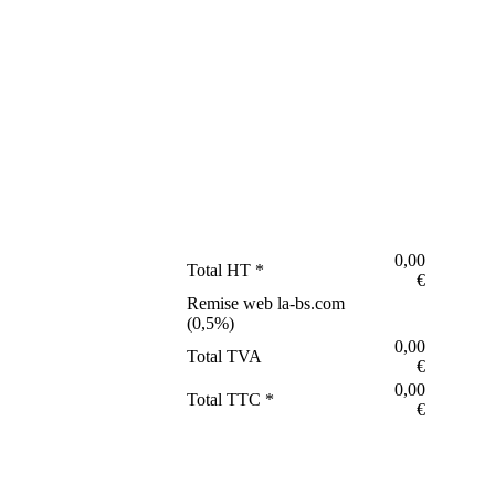
0,00
Total HT *
€
Remise web la-bs.com
(
0,5
%)
0,00
Total TVA
€
0,00
Total TTC *
€