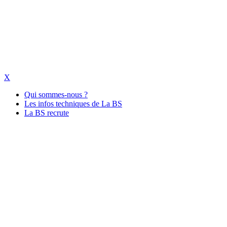
X
Qui sommes-nous ?
Les infos techniques de La BS
La BS recrute