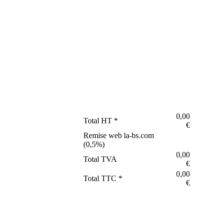
0,00
Total HT *
€
Remise web la-bs.com
(
0,5
%)
0,00
Total TVA
€
0,00
Total TTC *
€