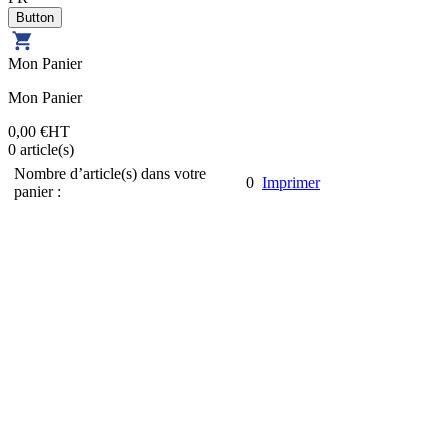
Mon Panier
Mon Panier
0,00 €
HT
0
article(s)
Nombre d’article(s) dans votre
0
Imprimer
panier :