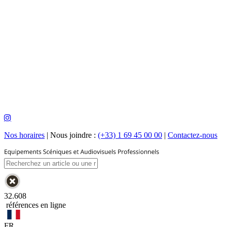
Nos horaires
|
Nous joindre :
(+33) 1 69 45 00 00
|
Contactez-nous
32.608
références en ligne
FR