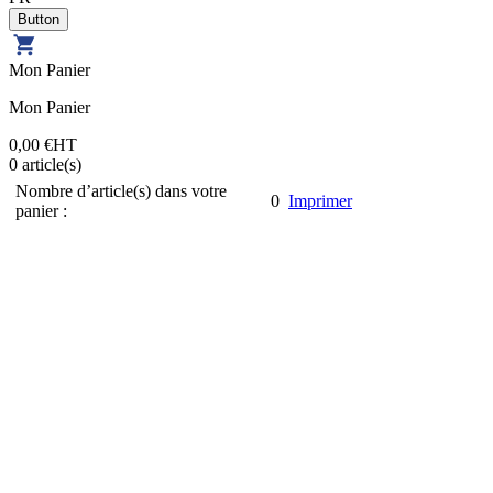
Mon Panier
Mon Panier
0,00 €
HT
0
article(s)
Nombre d’article(s) dans votre
0
Imprimer
panier :