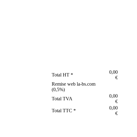
0,00
Total HT *
€
Remise web la-bs.com
(
0,5
%)
0,00
Total TVA
€
0,00
Total TTC *
€