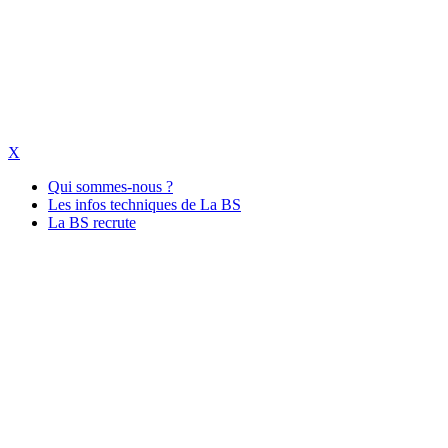
X
Qui sommes-nous ?
Les infos techniques de La BS
La BS recrute