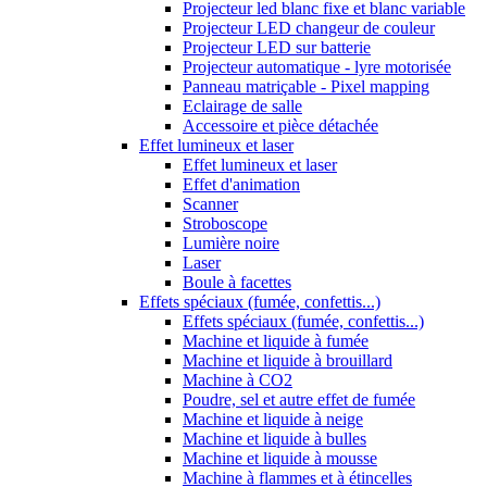
Projecteur led blanc fixe et blanc variable
Projecteur LED changeur de couleur
Projecteur LED sur batterie
Projecteur automatique - lyre motorisée
Panneau matriçable - Pixel mapping
Eclairage de salle
Accessoire et pièce détachée
Effet lumineux et laser
Effet lumineux et laser
Effet d'animation
Scanner
Stroboscope
Lumière noire
Laser
Boule à facettes
Effets spéciaux (fumée, confettis...)
Effets spéciaux (fumée, confettis...)
Machine et liquide à fumée
Machine et liquide à brouillard
Machine à CO2
Poudre, sel et autre effet de fumée
Machine et liquide à neige
Machine et liquide à bulles
Machine et liquide à mousse
Machine à flammes et à étincelles