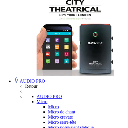
AUDIO PRO
Retour
AUDIO PRO
Micro
Micro
Micro de chant
Micro cravate
Micro serre-tête
Micro polyvalent statique