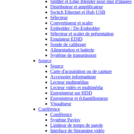
Splitter et Edge Blender pour mur d'images
Distributeur et amplificateur
Switch Ethernet et Hub USB
Sélecteur
Convertisseur et scaler
Embedder / De-Embedder
Sélecteur et scaler de présentation
Emulateur EDID
Sonde de calibrage
Alimentation et batterie
Système de transmission
Source
Source
Carte d'acquisition ou de capture
Accessoire informatique
Lecteur multimédias
Lecteur vidéo et multimédia
Enregistreur sur HDD
Enregistreur et échantillonneur
Visualiseur
Conférence
Conférence
Système Pavlov
Limiteur de temps de parole
Interface de Streaming vidéo