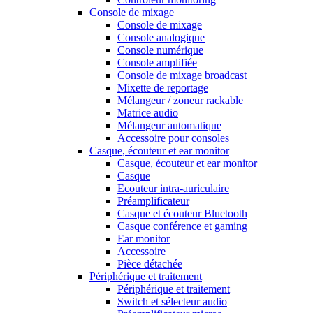
Console de mixage
Console de mixage
Console analogique
Console numérique
Console amplifiée
Console de mixage broadcast
Mixette de reportage
Mélangeur / zoneur rackable
Matrice audio
Mélangeur automatique
Accessoire pour consoles
Casque, écouteur et ear monitor
Casque, écouteur et ear monitor
Casque
Ecouteur intra-auriculaire
Préamplificateur
Casque et écouteur Bluetooth
Casque conférence et gaming
Ear monitor
Accessoire
Pièce détachée
Périphérique et traitement
Périphérique et traitement
Switch et sélecteur audio