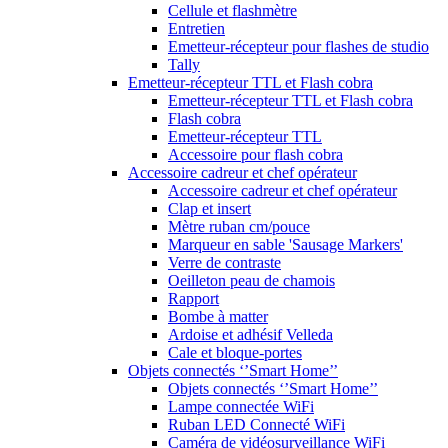
Cellule et flashmètre
Entretien
Emetteur-récepteur pour flashes de studio
Tally
Emetteur-récepteur TTL et Flash cobra
Emetteur-récepteur TTL et Flash cobra
Flash cobra
Emetteur-récepteur TTL
Accessoire pour flash cobra
Accessoire cadreur et chef opérateur
Accessoire cadreur et chef opérateur
Clap et insert
Mètre ruban cm/pouce
Marqueur en sable 'Sausage Markers'
Verre de contraste
Oeilleton peau de chamois
Rapport
Bombe à matter
Ardoise et adhésif Velleda
Cale et bloque-portes
Objets connectés ‘’Smart Home’’
Objets connectés ‘’Smart Home’’
Lampe connectée WiFi
Ruban LED Connecté WiFi
Caméra de vidéosurveillance WiFi