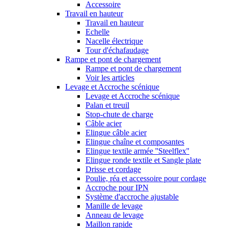
Accessoire
Travail en hauteur
Travail en hauteur
Echelle
Nacelle électrique
Tour d'échafaudage
Rampe et pont de chargement
Rampe et pont de chargement
Voir les articles
Levage et Accroche scénique
Levage et Accroche scénique
Palan et treuil
Stop-chute de charge
Câble acier
Elingue câble acier
Elingue chaîne et composantes
Elingue textile armée ''Steelflex''
Elingue ronde textile et Sangle plate
Drisse et cordage
Poulie, réa et accessoire pour cordage
Accroche pour IPN
Système d'accroche ajustable
Manille de levage
Anneau de levage
Maillon rapide