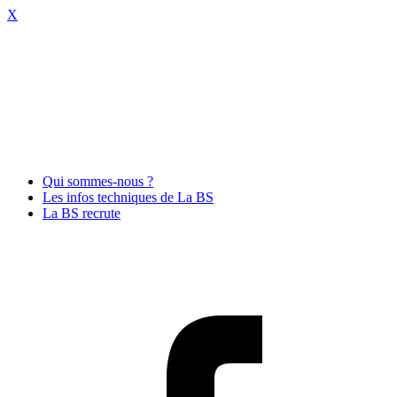
X
Qui sommes-nous ?
Les infos techniques de La BS
La BS recrute