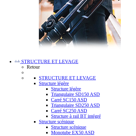
STRUCTURE ET LEVAGE
Retour
STRUCTURE ET LEVAGE
Structure légère
Structure légère
Triangulaire SD150 ASD
Carré SC150 ASD
Triangulaire SD250 ASD
Carré SC250 ASD
Structure à rail BT intégré
Structure scénique
Structure scénique
Monotube EX50 ASD