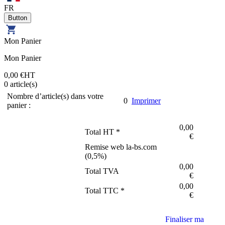
FR
Mon Panier
Mon Panier
0,00 €
HT
0
article(s)
Nombre d’article(s) dans votre
0
Imprimer
panier :
0,00
Total HT *
€
Remise web la-bs.com
(
0,5
%)
0,00
Total TVA
€
0,00
Total TTC *
€
Finaliser ma