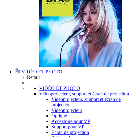
VIDÉO ET PHOTO
Retour
VIDÉO ET PHOTO
Vidéoprojecteur, support et écran de projection
Vidéoprojecteur, support et écran de
projection
Vidéoprojecteur
Optique
Accessoire pour VP
Support pour VP
Ecran de projection