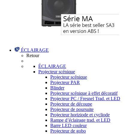
ÉCLAIRAGE
Retour
ÉCLAIRAGE
Projecteur scénique
Projecteur scénique
Projecteur PAR
Blinder
Projecteur scénique à effet décoratif
Projecteur PC / Fresnel Trad. et LED
Projecteur de découpe
Projecteur de poursuite
Projecteur horiziode et cycliode
Rampe d’éclairage trad. et LED
Barre LED couleur
Projecteur de gobo