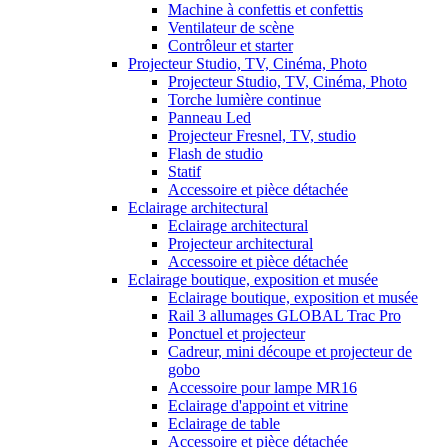
Machine à confettis et confettis
Ventilateur de scène
Contrôleur et starter
Projecteur Studio, TV, Cinéma, Photo
Projecteur Studio, TV, Cinéma, Photo
Torche lumière continue
Panneau Led
Projecteur Fresnel, TV, studio
Flash de studio
Statif
Accessoire et pièce détachée
Eclairage architectural
Eclairage architectural
Projecteur architectural
Accessoire et pièce détachée
Eclairage boutique, exposition et musée
Eclairage boutique, exposition et musée
Rail 3 allumages GLOBAL Trac Pro
Ponctuel et projecteur
Cadreur, mini découpe et projecteur de
gobo
Accessoire pour lampe MR16
Eclairage d'appoint et vitrine
Eclairage de table
Accessoire et pièce détachée