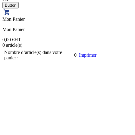
Mon Panier
Mon Panier
0,00 €
HT
0
article(s)
Nombre d’article(s) dans votre
0
Imprimer
panier :