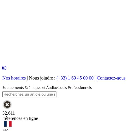
Nos horaires
|
Nous joindre :
(+33) 1 69 45 00 00
|
Contactez-nous
32.611
références en ligne
FR