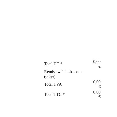
0,00
Total HT *
€
Remise web la-bs.com
(
0,5
%)
0,00
Total TVA
€
0,00
Total TTC *
€