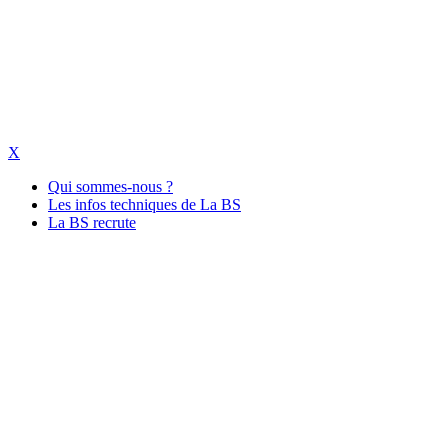
X
Qui sommes-nous ?
Les infos techniques de La BS
La BS recrute