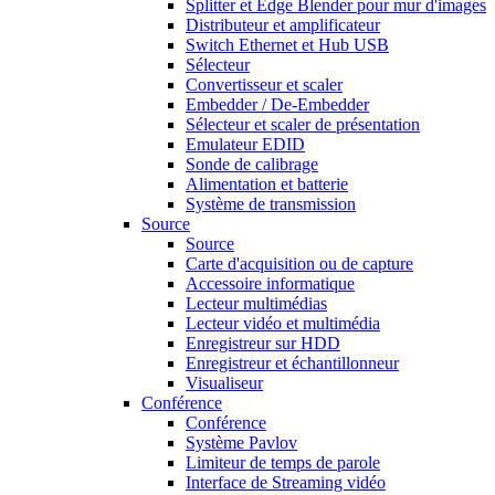
Splitter et Edge Blender pour mur d'images
Distributeur et amplificateur
Switch Ethernet et Hub USB
Sélecteur
Convertisseur et scaler
Embedder / De-Embedder
Sélecteur et scaler de présentation
Emulateur EDID
Sonde de calibrage
Alimentation et batterie
Système de transmission
Source
Source
Carte d'acquisition ou de capture
Accessoire informatique
Lecteur multimédias
Lecteur vidéo et multimédia
Enregistreur sur HDD
Enregistreur et échantillonneur
Visualiseur
Conférence
Conférence
Système Pavlov
Limiteur de temps de parole
Interface de Streaming vidéo