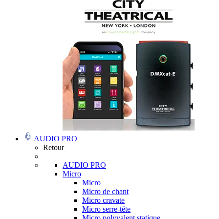
AUDIO PRO
Retour
AUDIO PRO
Micro
Micro
Micro de chant
Micro cravate
Micro serre-tête
Micro polyvalent statique