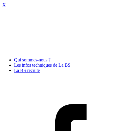
X
Qui sommes-nous ?
Les infos techniques de La BS
La BS recrute