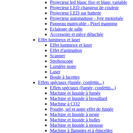
Projecteur led blanc fixe et blanc variable
Projecteur LED changeur de couleur
Projecteur LED sur batterie
Projecteur automatique - lyre motorisée
Panneau matriçable - Pixel mapping
Eclairage de salle
Accessoire et pièce détachée
Effet lumineux et laser
Effet lumineux et laser
Effet d'animation
Scanner
Stroboscope
Lumière noire
Laser
Boule à facettes
Effets spéciaux (fumée, confettis...)
Effets spéciaux (fumée, confettis...)
Machine et liquide à fumée
Machine et liquide à brouillard
Machine à CO2
Poudre, sel et autre effet de fumée
Machine et liquide à neige
Machine et liquide à bulles
Machine et liquide à mousse
Machine à flammes et à étincelles