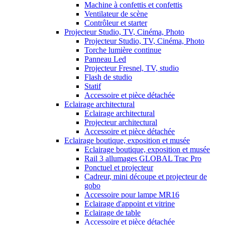
Machine à confettis et confettis
Ventilateur de scène
Contrôleur et starter
Projecteur Studio, TV, Cinéma, Photo
Projecteur Studio, TV, Cinéma, Photo
Torche lumière continue
Panneau Led
Projecteur Fresnel, TV, studio
Flash de studio
Statif
Accessoire et pièce détachée
Eclairage architectural
Eclairage architectural
Projecteur architectural
Accessoire et pièce détachée
Eclairage boutique, exposition et musée
Eclairage boutique, exposition et musée
Rail 3 allumages GLOBAL Trac Pro
Ponctuel et projecteur
Cadreur, mini découpe et projecteur de
gobo
Accessoire pour lampe MR16
Eclairage d'appoint et vitrine
Eclairage de table
Accessoire et pièce détachée