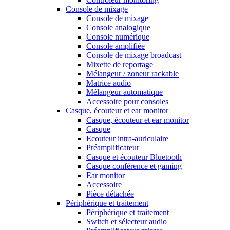
Console de mixage
Console de mixage
Console analogique
Console numérique
Console amplifiée
Console de mixage broadcast
Mixette de reportage
Mélangeur / zoneur rackable
Matrice audio
Mélangeur automatique
Accessoire pour consoles
Casque, écouteur et ear monitor
Casque, écouteur et ear monitor
Casque
Ecouteur intra-auriculaire
Préamplificateur
Casque et écouteur Bluetooth
Casque conférence et gaming
Ear monitor
Accessoire
Pièce détachée
Périphérique et traitement
Périphérique et traitement
Switch et sélecteur audio