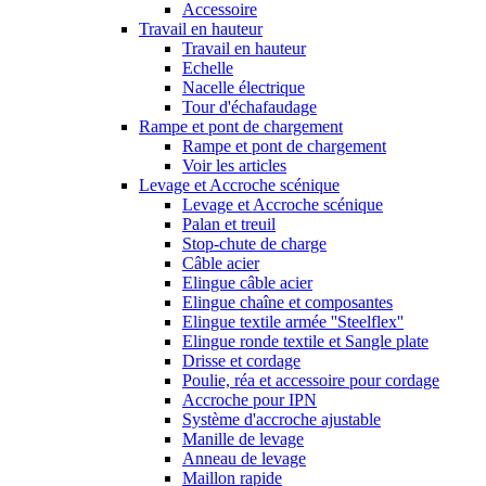
Accessoire
Travail en hauteur
Travail en hauteur
Echelle
Nacelle électrique
Tour d'échafaudage
Rampe et pont de chargement
Rampe et pont de chargement
Voir les articles
Levage et Accroche scénique
Levage et Accroche scénique
Palan et treuil
Stop-chute de charge
Câble acier
Elingue câble acier
Elingue chaîne et composantes
Elingue textile armée ''Steelflex''
Elingue ronde textile et Sangle plate
Drisse et cordage
Poulie, réa et accessoire pour cordage
Accroche pour IPN
Système d'accroche ajustable
Manille de levage
Anneau de levage
Maillon rapide