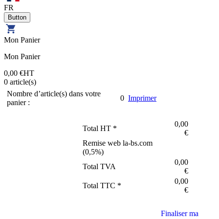
FR
Mon Panier
Mon Panier
0,00 €
HT
0
article(s)
Nombre d’article(s) dans votre
0
Imprimer
panier :
0,00
Total HT *
€
Remise web la-bs.com
(
0,5
%)
0,00
Total TVA
€
0,00
Total TTC *
€
Finaliser ma