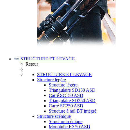
STRUCTURE ET LEVAGE
Retour
STRUCTURE ET LEVAGE
Structure légère
Structure légère
Triangulaire SD150 ASD
Carré SC150 ASD
Triangulaire SD250 ASD
Carré SC250 ASD
Structure à rail BT intégré
Structure scénique
Structure scénique
Monotube EX50 ASD