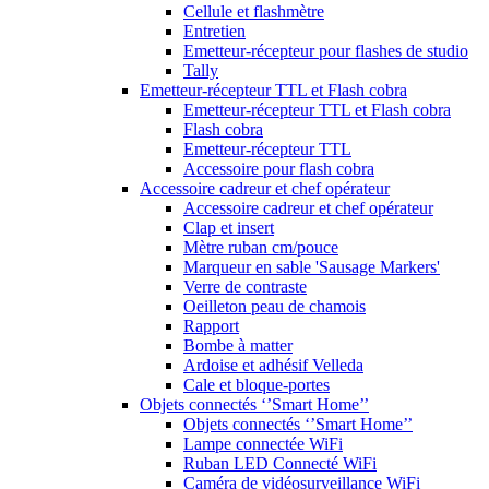
Cellule et flashmètre
Entretien
Emetteur-récepteur pour flashes de studio
Tally
Emetteur-récepteur TTL et Flash cobra
Emetteur-récepteur TTL et Flash cobra
Flash cobra
Emetteur-récepteur TTL
Accessoire pour flash cobra
Accessoire cadreur et chef opérateur
Accessoire cadreur et chef opérateur
Clap et insert
Mètre ruban cm/pouce
Marqueur en sable 'Sausage Markers'
Verre de contraste
Oeilleton peau de chamois
Rapport
Bombe à matter
Ardoise et adhésif Velleda
Cale et bloque-portes
Objets connectés ‘’Smart Home’’
Objets connectés ‘’Smart Home’’
Lampe connectée WiFi
Ruban LED Connecté WiFi
Caméra de vidéosurveillance WiFi