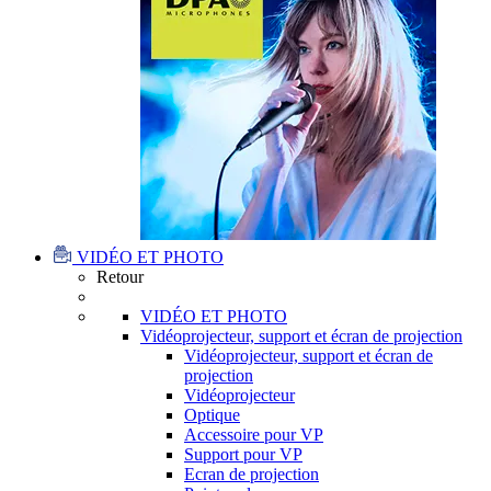
VIDÉO ET PHOTO
Retour
VIDÉO ET PHOTO
Vidéoprojecteur, support et écran de projection
Vidéoprojecteur, support et écran de
projection
Vidéoprojecteur
Optique
Accessoire pour VP
Support pour VP
Ecran de projection