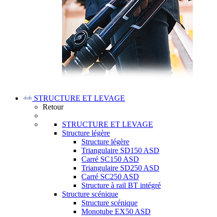
STRUCTURE ET LEVAGE
Retour
STRUCTURE ET LEVAGE
Structure légère
Structure légère
Triangulaire SD150 ASD
Carré SC150 ASD
Triangulaire SD250 ASD
Carré SC250 ASD
Structure à rail BT intégré
Structure scénique
Structure scénique
Monotube EX50 ASD