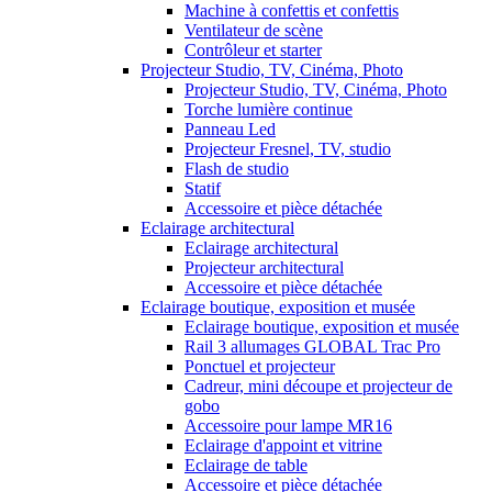
Machine à confettis et confettis
Ventilateur de scène
Contrôleur et starter
Projecteur Studio, TV, Cinéma, Photo
Projecteur Studio, TV, Cinéma, Photo
Torche lumière continue
Panneau Led
Projecteur Fresnel, TV, studio
Flash de studio
Statif
Accessoire et pièce détachée
Eclairage architectural
Eclairage architectural
Projecteur architectural
Accessoire et pièce détachée
Eclairage boutique, exposition et musée
Eclairage boutique, exposition et musée
Rail 3 allumages GLOBAL Trac Pro
Ponctuel et projecteur
Cadreur, mini découpe et projecteur de
gobo
Accessoire pour lampe MR16
Eclairage d'appoint et vitrine
Eclairage de table
Accessoire et pièce détachée