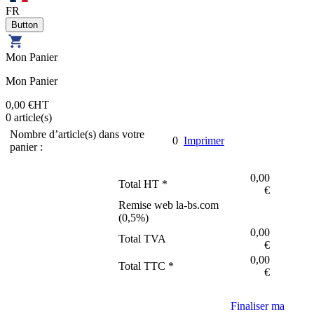
FR
Mon Panier
Mon Panier
0,00 €
HT
0
article(s)
Nombre d’article(s) dans votre
0
Imprimer
panier :
0,00
Total HT *
€
Remise web la-bs.com
(
0,5
%)
0,00
Total TVA
€
0,00
Total TTC *
€
Finaliser ma