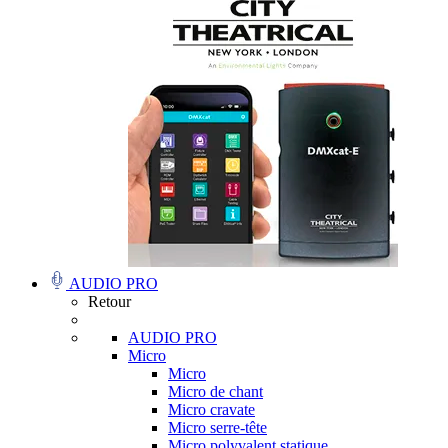
AUDIO PRO
Retour
AUDIO PRO
Micro
Micro
Micro de chant
Micro cravate
Micro serre-tête
Micro polyvalent statique