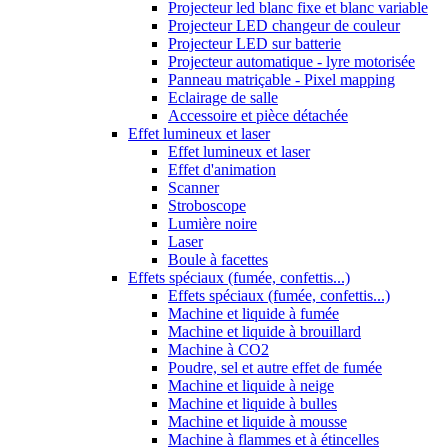
Projecteur led blanc fixe et blanc variable
Projecteur LED changeur de couleur
Projecteur LED sur batterie
Projecteur automatique - lyre motorisée
Panneau matriçable - Pixel mapping
Eclairage de salle
Accessoire et pièce détachée
Effet lumineux et laser
Effet lumineux et laser
Effet d'animation
Scanner
Stroboscope
Lumière noire
Laser
Boule à facettes
Effets spéciaux (fumée, confettis...)
Effets spéciaux (fumée, confettis...)
Machine et liquide à fumée
Machine et liquide à brouillard
Machine à CO2
Poudre, sel et autre effet de fumée
Machine et liquide à neige
Machine et liquide à bulles
Machine et liquide à mousse
Machine à flammes et à étincelles