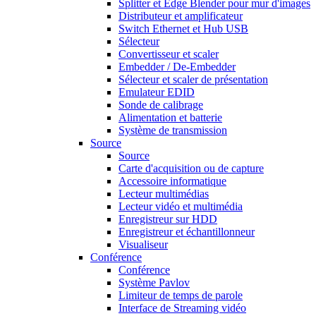
Splitter et Edge Blender pour mur d'images
Distributeur et amplificateur
Switch Ethernet et Hub USB
Sélecteur
Convertisseur et scaler
Embedder / De-Embedder
Sélecteur et scaler de présentation
Emulateur EDID
Sonde de calibrage
Alimentation et batterie
Système de transmission
Source
Source
Carte d'acquisition ou de capture
Accessoire informatique
Lecteur multimédias
Lecteur vidéo et multimédia
Enregistreur sur HDD
Enregistreur et échantillonneur
Visualiseur
Conférence
Conférence
Système Pavlov
Limiteur de temps de parole
Interface de Streaming vidéo