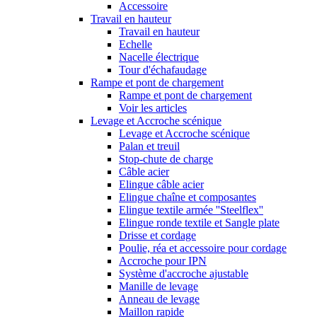
Accessoire
Travail en hauteur
Travail en hauteur
Echelle
Nacelle électrique
Tour d'échafaudage
Rampe et pont de chargement
Rampe et pont de chargement
Voir les articles
Levage et Accroche scénique
Levage et Accroche scénique
Palan et treuil
Stop-chute de charge
Câble acier
Elingue câble acier
Elingue chaîne et composantes
Elingue textile armée ''Steelflex''
Elingue ronde textile et Sangle plate
Drisse et cordage
Poulie, réa et accessoire pour cordage
Accroche pour IPN
Système d'accroche ajustable
Manille de levage
Anneau de levage
Maillon rapide