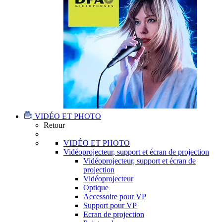
VIDÉO ET PHOTO
Retour
VIDÉO ET PHOTO
Vidéoprojecteur, support et écran de projection
Vidéoprojecteur, support et écran de
projection
Vidéoprojecteur
Optique
Accessoire pour VP
Support pour VP
Ecran de projection