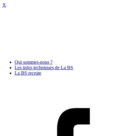
X
Qui sommes-nous ?
Les infos techniques de La BS
La BS recrute