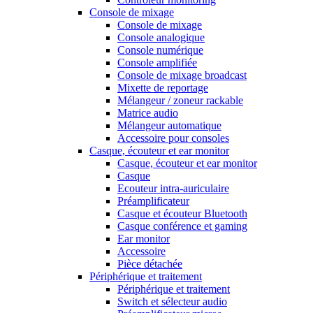
Console de mixage
Console de mixage
Console analogique
Console numérique
Console amplifiée
Console de mixage broadcast
Mixette de reportage
Mélangeur / zoneur rackable
Matrice audio
Mélangeur automatique
Accessoire pour consoles
Casque, écouteur et ear monitor
Casque, écouteur et ear monitor
Casque
Ecouteur intra-auriculaire
Préamplificateur
Casque et écouteur Bluetooth
Casque conférence et gaming
Ear monitor
Accessoire
Pièce détachée
Périphérique et traitement
Périphérique et traitement
Switch et sélecteur audio