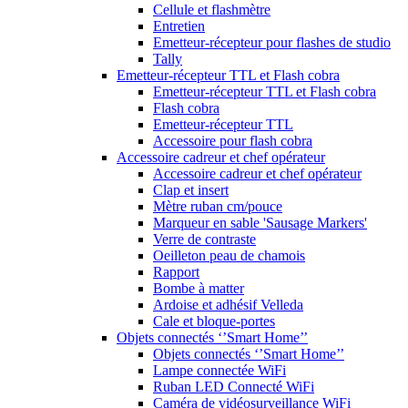
Cellule et flashmètre
Entretien
Emetteur-récepteur pour flashes de studio
Tally
Emetteur-récepteur TTL et Flash cobra
Emetteur-récepteur TTL et Flash cobra
Flash cobra
Emetteur-récepteur TTL
Accessoire pour flash cobra
Accessoire cadreur et chef opérateur
Accessoire cadreur et chef opérateur
Clap et insert
Mètre ruban cm/pouce
Marqueur en sable 'Sausage Markers'
Verre de contraste
Oeilleton peau de chamois
Rapport
Bombe à matter
Ardoise et adhésif Velleda
Cale et bloque-portes
Objets connectés ‘’Smart Home’’
Objets connectés ‘’Smart Home’’
Lampe connectée WiFi
Ruban LED Connecté WiFi
Caméra de vidéosurveillance WiFi