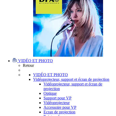
VIDÉO ET PHOTO
Retour
VIDÉO ET PHOTO
Vidéoprojecteur, support et écran de projection
Vidéoprojecteur, support et écran de
projection
Optique
Support pour VP
Vidéoprojecteur
Accessoire pour VP
Ecran de projection