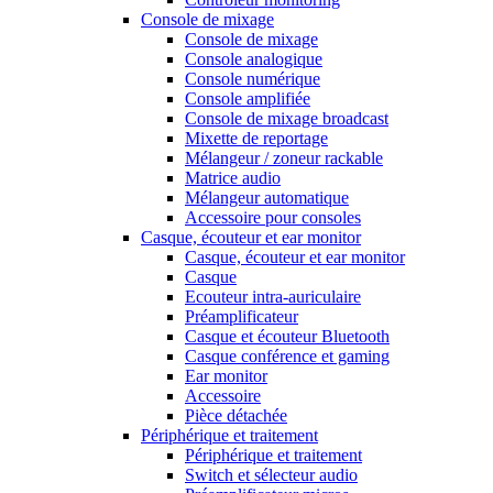
Console de mixage
Console de mixage
Console analogique
Console numérique
Console amplifiée
Console de mixage broadcast
Mixette de reportage
Mélangeur / zoneur rackable
Matrice audio
Mélangeur automatique
Accessoire pour consoles
Casque, écouteur et ear monitor
Casque, écouteur et ear monitor
Casque
Ecouteur intra-auriculaire
Préamplificateur
Casque et écouteur Bluetooth
Casque conférence et gaming
Ear monitor
Accessoire
Pièce détachée
Périphérique et traitement
Périphérique et traitement
Switch et sélecteur audio