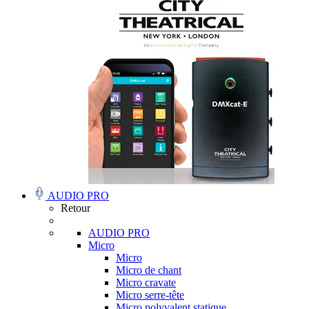
AUDIO PRO
Retour
AUDIO PRO
Micro
Micro
Micro de chant
Micro cravate
Micro serre-tête
Micro polyvalent statique