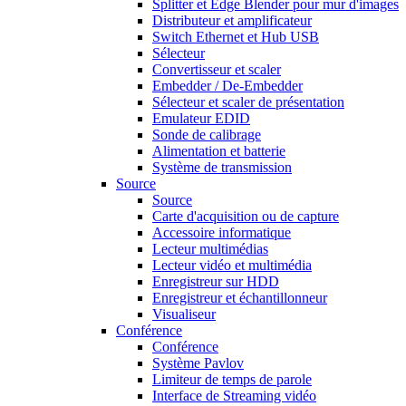
Splitter et Edge Blender pour mur d'images
Distributeur et amplificateur
Switch Ethernet et Hub USB
Sélecteur
Convertisseur et scaler
Embedder / De-Embedder
Sélecteur et scaler de présentation
Emulateur EDID
Sonde de calibrage
Alimentation et batterie
Système de transmission
Source
Source
Carte d'acquisition ou de capture
Accessoire informatique
Lecteur multimédias
Lecteur vidéo et multimédia
Enregistreur sur HDD
Enregistreur et échantillonneur
Visualiseur
Conférence
Conférence
Système Pavlov
Limiteur de temps de parole
Interface de Streaming vidéo