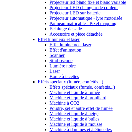
Projecteur led blanc fixe et blanc variable
Projecteur LED changeur de couleur
Projecteur LED sur batterie
Projecteur automatique - lyre motorisée
Panneau matriçable - Pixel mapping
Eclairage de salle
Accessoire et pièce détachée
Effet lumineux et laser
Effet lumineux et laser
Effet d'animation
Scanner
Stroboscope
Lumière noire
Laser
Boule à facettes
Effets spéciaux (fumée, confettis...)
Effets spéciaux (fumée, confettis...)
Machine et liquide à fumée
Machine et liquide à brouillard
Machine à CO2
Poudre, sel et autre effet de fumée
Machine et liquide à neige
Machine et liquide à bulles
Machine et liquide à mousse
Machine à flammes et à étincelles