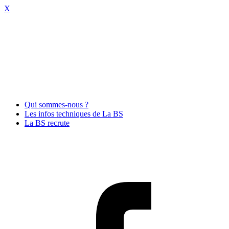
X
Qui sommes-nous ?
Les infos techniques de La BS
La BS recrute