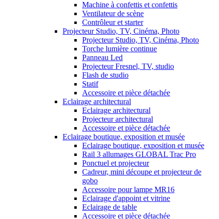
Machine à confettis et confettis
Ventilateur de scène
Contrôleur et starter
Projecteur Studio, TV, Cinéma, Photo
Projecteur Studio, TV, Cinéma, Photo
Torche lumière continue
Panneau Led
Projecteur Fresnel, TV, studio
Flash de studio
Statif
Accessoire et pièce détachée
Eclairage architectural
Eclairage architectural
Projecteur architectural
Accessoire et pièce détachée
Eclairage boutique, exposition et musée
Eclairage boutique, exposition et musée
Rail 3 allumages GLOBAL Trac Pro
Ponctuel et projecteur
Cadreur, mini découpe et projecteur de
gobo
Accessoire pour lampe MR16
Eclairage d'appoint et vitrine
Eclairage de table
Accessoire et pièce détachée