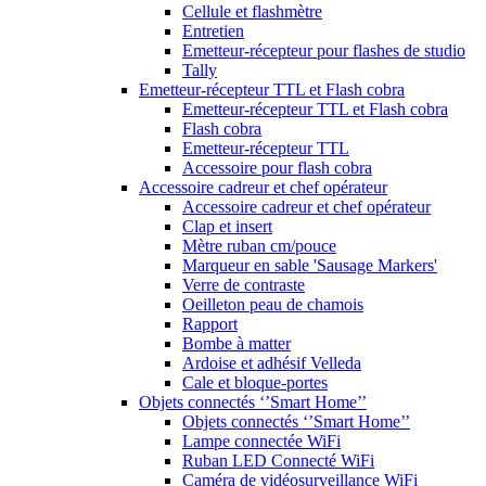
Cellule et flashmètre
Entretien
Emetteur-récepteur pour flashes de studio
Tally
Emetteur-récepteur TTL et Flash cobra
Emetteur-récepteur TTL et Flash cobra
Flash cobra
Emetteur-récepteur TTL
Accessoire pour flash cobra
Accessoire cadreur et chef opérateur
Accessoire cadreur et chef opérateur
Clap et insert
Mètre ruban cm/pouce
Marqueur en sable 'Sausage Markers'
Verre de contraste
Oeilleton peau de chamois
Rapport
Bombe à matter
Ardoise et adhésif Velleda
Cale et bloque-portes
Objets connectés ‘’Smart Home’’
Objets connectés ‘’Smart Home’’
Lampe connectée WiFi
Ruban LED Connecté WiFi
Caméra de vidéosurveillance WiFi