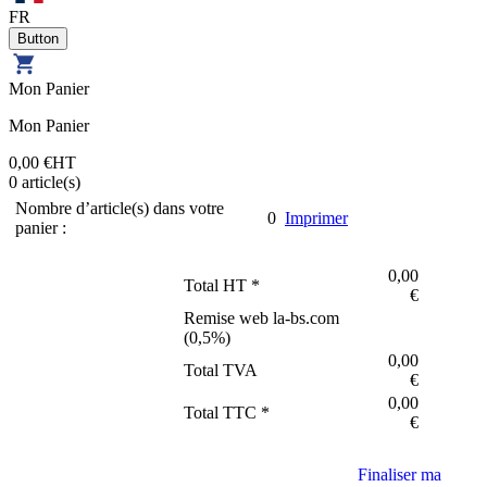
FR
Mon Panier
Mon Panier
0,00 €
HT
0
article(s)
Nombre d’article(s) dans votre
0
Imprimer
panier :
0,00
Total HT *
€
Remise web la-bs.com
(
0,5
%)
0,00
Total TVA
€
0,00
Total TTC *
€
Finaliser ma