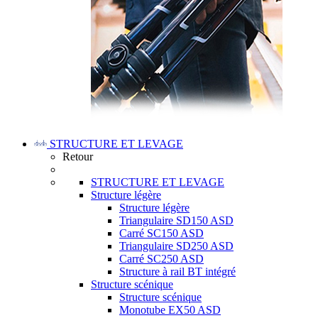
STRUCTURE ET LEVAGE
Retour
STRUCTURE ET LEVAGE
Structure légère
Structure légère
Triangulaire SD150 ASD
Carré SC150 ASD
Triangulaire SD250 ASD
Carré SC250 ASD
Structure à rail BT intégré
Structure scénique
Structure scénique
Monotube EX50 ASD