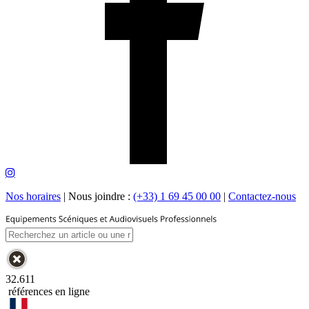
Nos horaires
|
Nous joindre :
(+33) 1 69 45 00 00
|
Contactez-nous
32.611
références en ligne