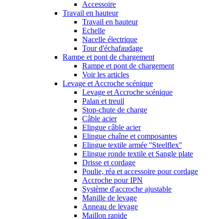
Accessoire
Travail en hauteur
Travail en hauteur
Echelle
Nacelle électrique
Tour d'échafaudage
Rampe et pont de chargement
Rampe et pont de chargement
Voir les articles
Levage et Accroche scénique
Levage et Accroche scénique
Palan et treuil
Stop-chute de charge
Câble acier
Elingue câble acier
Elingue chaîne et composantes
Elingue textile armée ''Steelflex''
Elingue ronde textile et Sangle plate
Drisse et cordage
Poulie, réa et accessoire pour cordage
Accroche pour IPN
Système d'accroche ajustable
Manille de levage
Anneau de levage
Maillon rapide