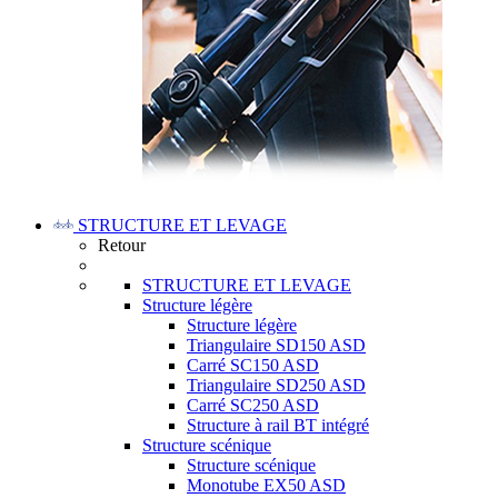
STRUCTURE ET LEVAGE
Retour
STRUCTURE ET LEVAGE
Structure légère
Structure légère
Triangulaire SD150 ASD
Carré SC150 ASD
Triangulaire SD250 ASD
Carré SC250 ASD
Structure à rail BT intégré
Structure scénique
Structure scénique
Monotube EX50 ASD