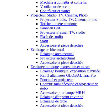
Machine à confettis et confettis
Ventilateur de scène
Contrôleur et starter
Projecteur Studio, TV, Cinéma, Photo
Projecteur Studio, TV, Cinéma, Photo
Torche lumière continue
Panneau Led
Projecteur Fresnel, TV, studio
Flash de studio
Statif
Accessoire et pièce détachée
Eclairage architectural
Eclairage architectural
Projecteur architectural
Accessoire et pièce détachée
Eclairage boutique, exposition et musée
Eclairage boutique, exposition et musée
Rail 3 allumages GLOBAL Trac Pro
Ponctuel et projecteur
Cadreur, mini découpe et projecteur de
gobo
Accessoire pour lampe MR16
Eclairage d'appoint et vitrine
Eclairage de table
Accessoire et pièce détachée