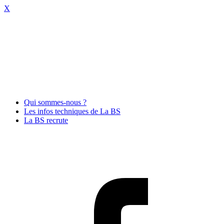
X
Qui sommes-nous ?
Les infos techniques de La BS
La BS recrute