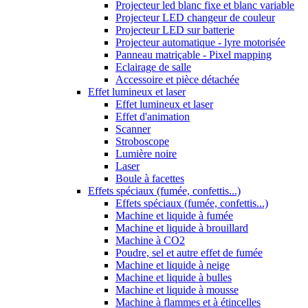
Projecteur led blanc fixe et blanc variable
Projecteur LED changeur de couleur
Projecteur LED sur batterie
Projecteur automatique - lyre motorisée
Panneau matriçable - Pixel mapping
Eclairage de salle
Accessoire et pièce détachée
Effet lumineux et laser
Effet lumineux et laser
Effet d'animation
Scanner
Stroboscope
Lumière noire
Laser
Boule à facettes
Effets spéciaux (fumée, confettis...)
Effets spéciaux (fumée, confettis...)
Machine et liquide à fumée
Machine et liquide à brouillard
Machine à CO2
Poudre, sel et autre effet de fumée
Machine et liquide à neige
Machine et liquide à bulles
Machine et liquide à mousse
Machine à flammes et à étincelles