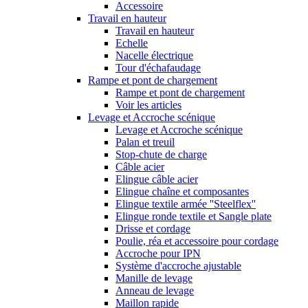
Accessoire
Travail en hauteur
Travail en hauteur
Echelle
Nacelle électrique
Tour d'échafaudage
Rampe et pont de chargement
Rampe et pont de chargement
Voir les articles
Levage et Accroche scénique
Levage et Accroche scénique
Palan et treuil
Stop-chute de charge
Câble acier
Elingue câble acier
Elingue chaîne et composantes
Elingue textile armée ''Steelflex''
Elingue ronde textile et Sangle plate
Drisse et cordage
Poulie, réa et accessoire pour cordage
Accroche pour IPN
Système d'accroche ajustable
Manille de levage
Anneau de levage
Maillon rapide