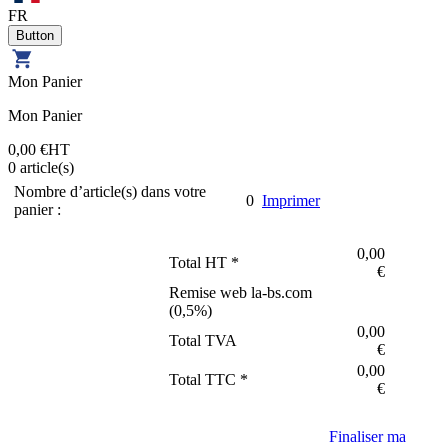
FR
Mon Panier
Mon Panier
0,00 €
HT
0
article(s)
Nombre d’article(s) dans votre
0
Imprimer
panier :
0,00
Total HT *
€
Remise web la-bs.com
(
0,5
%)
0,00
Total TVA
€
0,00
Total TTC *
€
Finaliser ma