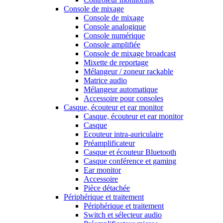
Console de mixage
Console de mixage
Console analogique
Console numérique
Console amplifiée
Console de mixage broadcast
Mixette de reportage
Mélangeur / zoneur rackable
Matrice audio
Mélangeur automatique
Accessoire pour consoles
Casque, écouteur et ear monitor
Casque, écouteur et ear monitor
Casque
Ecouteur intra-auriculaire
Préamplificateur
Casque et écouteur Bluetooth
Casque conférence et gaming
Ear monitor
Accessoire
Pièce détachée
Périphérique et traitement
Périphérique et traitement
Switch et sélecteur audio