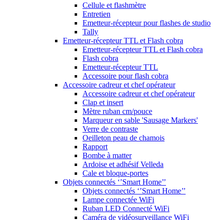
Cellule et flashmètre
Entretien
Emetteur-récepteur pour flashes de studio
Tally
Emetteur-récepteur TTL et Flash cobra
Emetteur-récepteur TTL et Flash cobra
Flash cobra
Emetteur-récepteur TTL
Accessoire pour flash cobra
Accessoire cadreur et chef opérateur
Accessoire cadreur et chef opérateur
Clap et insert
Mètre ruban cm/pouce
Marqueur en sable 'Sausage Markers'
Verre de contraste
Oeilleton peau de chamois
Rapport
Bombe à matter
Ardoise et adhésif Velleda
Cale et bloque-portes
Objets connectés ‘’Smart Home’’
Objets connectés ‘’Smart Home’’
Lampe connectée WiFi
Ruban LED Connecté WiFi
Caméra de vidéosurveillance WiFi