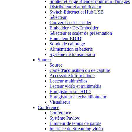
Splitter et Edge Blender pour mur d'images
Distributeur et amplificateur
Switch Ethernet et Hub USB
Sélecteur
Convertisseur et scaler
Embedder / De-Embedder
Sélecteur et scaler de présentation
Emulateur EDID
Sonde de calibrage
Alimentation et batterie
Système de transmission
Source
Source
Carte d'acquisition ou de capture
Accessoire informatique
Lecteur multimédias
Lecteur vidéo et multimédia
Enregistreur sur HDD
Enregistreur et échantillonneur
Visualiseur
Conférence
Conférence
Système Pavlov
Limiteur de temps de parole
Interface de Streaming vidéo