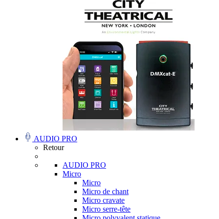
AUDIO PRO
Retour
AUDIO PRO
Micro
Micro
Micro de chant
Micro cravate
Micro serre-tête
Micro polyvalent statique