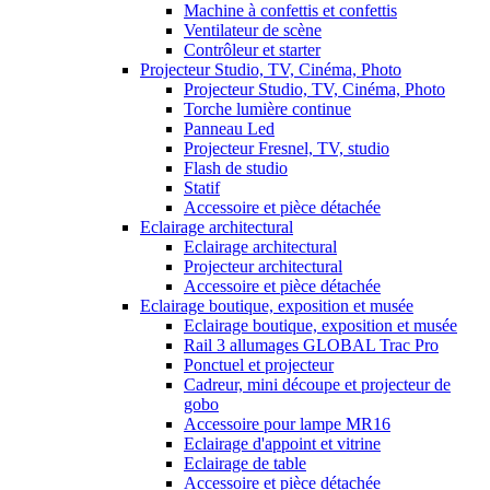
Machine à confettis et confettis
Ventilateur de scène
Contrôleur et starter
Projecteur Studio, TV, Cinéma, Photo
Projecteur Studio, TV, Cinéma, Photo
Torche lumière continue
Panneau Led
Projecteur Fresnel, TV, studio
Flash de studio
Statif
Accessoire et pièce détachée
Eclairage architectural
Eclairage architectural
Projecteur architectural
Accessoire et pièce détachée
Eclairage boutique, exposition et musée
Eclairage boutique, exposition et musée
Rail 3 allumages GLOBAL Trac Pro
Ponctuel et projecteur
Cadreur, mini découpe et projecteur de
gobo
Accessoire pour lampe MR16
Eclairage d'appoint et vitrine
Eclairage de table
Accessoire et pièce détachée