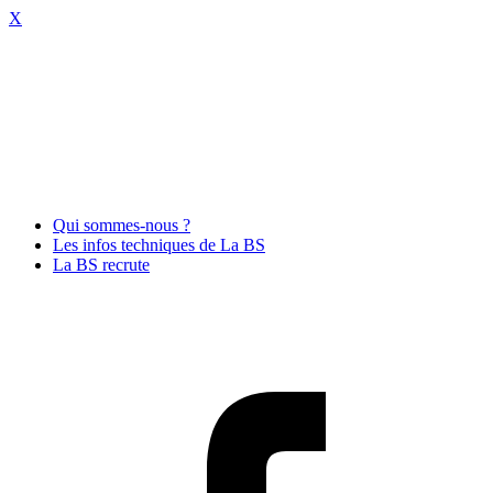
X
Qui sommes-nous ?
Les infos techniques de La BS
La BS recrute