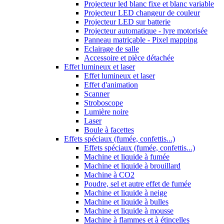
Projecteur led blanc fixe et blanc variable
Projecteur LED changeur de couleur
Projecteur LED sur batterie
Projecteur automatique - lyre motorisée
Panneau matriçable - Pixel mapping
Eclairage de salle
Accessoire et pièce détachée
Effet lumineux et laser
Effet lumineux et laser
Effet d'animation
Scanner
Stroboscope
Lumière noire
Laser
Boule à facettes
Effets spéciaux (fumée, confettis...)
Effets spéciaux (fumée, confettis...)
Machine et liquide à fumée
Machine et liquide à brouillard
Machine à CO2
Poudre, sel et autre effet de fumée
Machine et liquide à neige
Machine et liquide à bulles
Machine et liquide à mousse
Machine à flammes et à étincelles