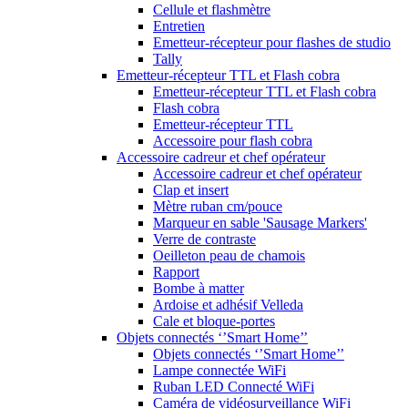
Cellule et flashmètre
Entretien
Emetteur-récepteur pour flashes de studio
Tally
Emetteur-récepteur TTL et Flash cobra
Emetteur-récepteur TTL et Flash cobra
Flash cobra
Emetteur-récepteur TTL
Accessoire pour flash cobra
Accessoire cadreur et chef opérateur
Accessoire cadreur et chef opérateur
Clap et insert
Mètre ruban cm/pouce
Marqueur en sable 'Sausage Markers'
Verre de contraste
Oeilleton peau de chamois
Rapport
Bombe à matter
Ardoise et adhésif Velleda
Cale et bloque-portes
Objets connectés ‘’Smart Home’’
Objets connectés ‘’Smart Home’’
Lampe connectée WiFi
Ruban LED Connecté WiFi
Caméra de vidéosurveillance WiFi