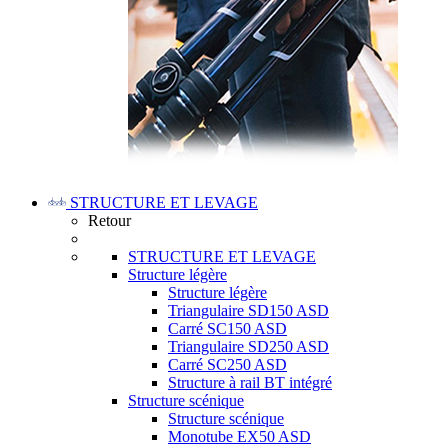
STRUCTURE ET LEVAGE
Retour
STRUCTURE ET LEVAGE
Structure légère
Structure légère
Triangulaire SD150 ASD
Carré SC150 ASD
Triangulaire SD250 ASD
Carré SC250 ASD
Structure à rail BT intégré
Structure scénique
Structure scénique
Monotube EX50 ASD