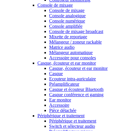
Console de mixage
Console de mixage
Console analogique
Console numérique
Console amplifiée
Console de mixage broadcast
Mixette de reportage
Mélangeur / zoneur rackable
Matrice audio
Mélangeur automatique
Accessoire pour consoles
Casque, écouteur et ear monitor
Casque, écouteur et ear monitor
Casque
Ecouteur intra-auriculaire
Préamplificateur
Casque et écouteur Bluetooth
Casque conférence et gaming
Ear monitor
Accessoire
Pièce détachée
Périphérique et traitement
Périphérique et traitement
Switch et sélecteur audio