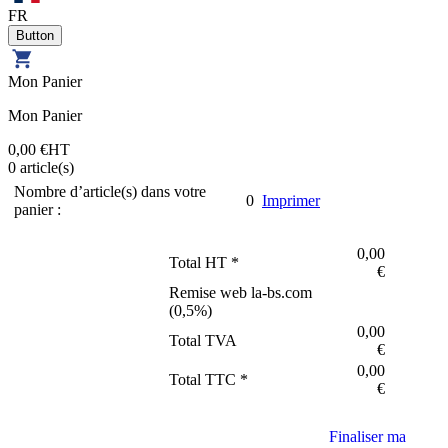
FR
Mon Panier
Mon Panier
0,00 €
HT
0
article(s)
Nombre d’article(s) dans votre
0
Imprimer
panier :
0,00
Total HT *
€
Remise web la-bs.com
(
0,5
%)
0,00
Total TVA
€
0,00
Total TTC *
€
Finaliser ma