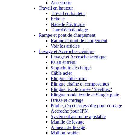
Accessoire
Travail en hauteur
Travail en hauteur
Echelle
Nacelle électrique
Tour d'échafaudage
Rampe et pont de chargement
Rampe et pont de chargement
Voir les articles
Levage et Accroche scénique
Levage et Accroche scénique
Palan et treuil
Stop-chute de charge
Câble acier
Elingue câble acier
Elingue chaîne et composantes
Elingue textile armée ''Steelflex''
Elingue ronde textile et Sangle plate
Drisse et cordage
Poulie, réa et accessoire pour cordage
Accroche pour IPN
Système d'accroche ajustable
Manille de levage
Anneau de levage
Maillon rapide