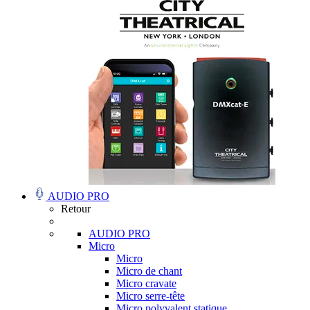
AUDIO PRO
Retour
AUDIO PRO
Micro
Micro
Micro de chant
Micro cravate
Micro serre-tête
Micro polyvalent statique