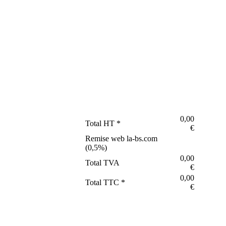
0,00
Total HT *
€
Remise web la-bs.com
(
0,5
%)
0,00
Total TVA
€
0,00
Total TTC *
€