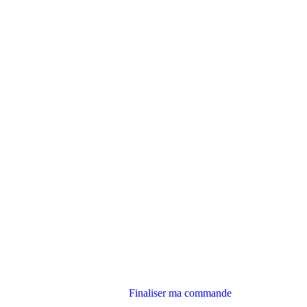
Finaliser ma commande