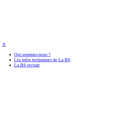
X
Qui sommes-nous ?
Les infos techniques de La BS
La BS recrute