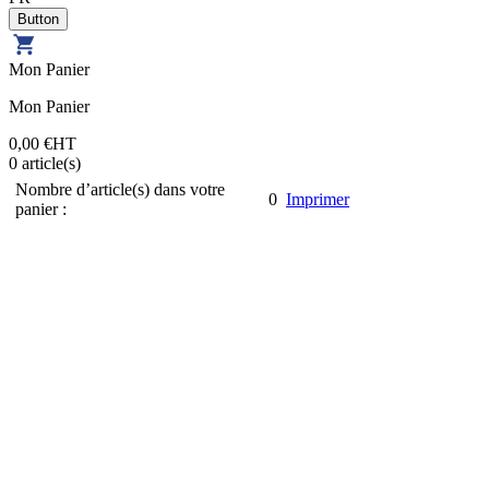
Mon Panier
Mon Panier
0,00 €
HT
0
article(s)
Nombre d’article(s) dans votre
0
Imprimer
panier :