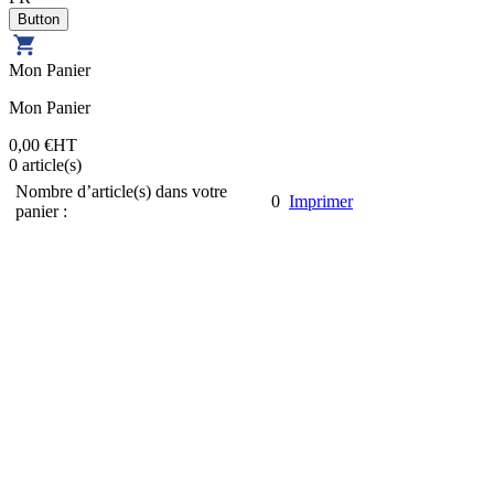
Mon Panier
Mon Panier
0,00 €
HT
0
article(s)
Nombre d’article(s) dans votre
0
Imprimer
panier :