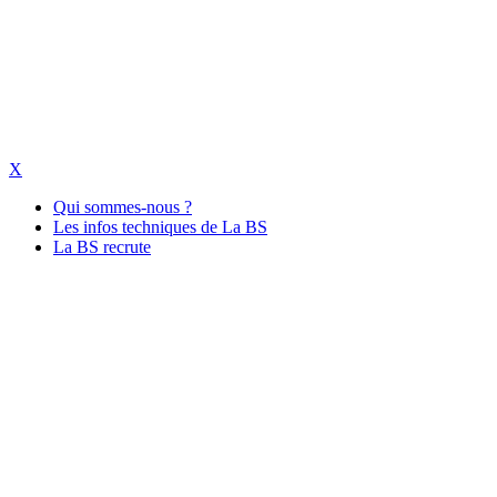
X
Qui sommes-nous ?
Les infos techniques de La BS
La BS recrute