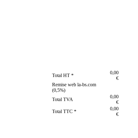
0,00
Total HT *
€
Remise web la-bs.com
(
0,5
%)
0,00
Total TVA
€
0,00
Total TTC *
€