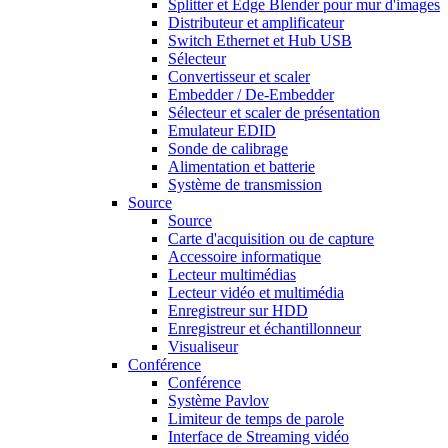
Splitter et Edge Blender pour mur d'images
Distributeur et amplificateur
Switch Ethernet et Hub USB
Sélecteur
Convertisseur et scaler
Embedder / De-Embedder
Sélecteur et scaler de présentation
Emulateur EDID
Sonde de calibrage
Alimentation et batterie
Système de transmission
Source
Source
Carte d'acquisition ou de capture
Accessoire informatique
Lecteur multimédias
Lecteur vidéo et multimédia
Enregistreur sur HDD
Enregistreur et échantillonneur
Visualiseur
Conférence
Conférence
Système Pavlov
Limiteur de temps de parole
Interface de Streaming vidéo