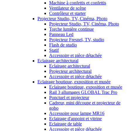
Machine à confettis et confettis
Ventilateur de scène
Contrôleur et starter
Projecteur Studio, TV, Cinéma, Photo
Projecteur Studio, TV, Cinéma, Photo
Torche lumière continue
Panneau Led
Projecteur Fresnel, TV, studio
Flash de studio
Statif
Accessoire et pièce détachée
Eclairage architectural
Eclairage architectural
Projecteur architectural
Accessoire et pièce détachée
Eclairage boutique, exposition et musée
Eclairage boutique, exposition et musée
Rail 3 allumages GLOBAL Trac Pro
Ponctuel et projecteur
Cadreur, mini découpe et projecteur de
gobo
Accessoire pour lampe MR16
Eclairage d'appoint et vitrine
Eclairage de table
Accessoire et pièce détachée