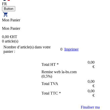
FR
Mon Panier
Mon Panier
0,00 €
HT
0
article(s)
Nombre d’article(s) dans votre
0
Imprimer
panier :
0,00
Total HT *
€
Remise web la-bs.com
(
0,5
%)
0,00
Total TVA
€
0,00
Total TTC *
€
Finaliser ma