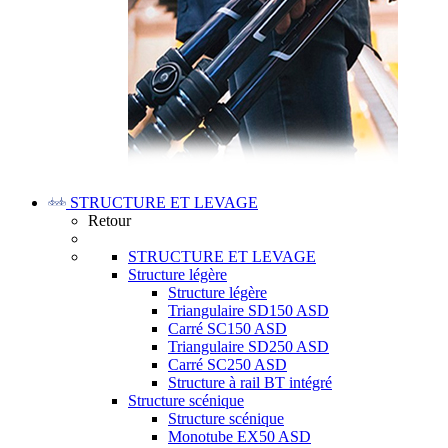
STRUCTURE ET LEVAGE
Retour
STRUCTURE ET LEVAGE
Structure légère
Structure légère
Triangulaire SD150 ASD
Carré SC150 ASD
Triangulaire SD250 ASD
Carré SC250 ASD
Structure à rail BT intégré
Structure scénique
Structure scénique
Monotube EX50 ASD