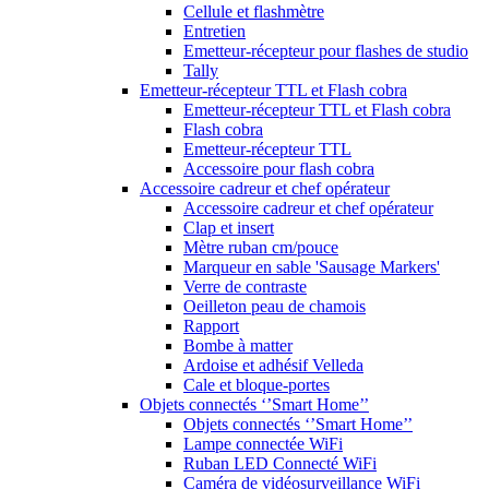
Cellule et flashmètre
Entretien
Emetteur-récepteur pour flashes de studio
Tally
Emetteur-récepteur TTL et Flash cobra
Emetteur-récepteur TTL et Flash cobra
Flash cobra
Emetteur-récepteur TTL
Accessoire pour flash cobra
Accessoire cadreur et chef opérateur
Accessoire cadreur et chef opérateur
Clap et insert
Mètre ruban cm/pouce
Marqueur en sable 'Sausage Markers'
Verre de contraste
Oeilleton peau de chamois
Rapport
Bombe à matter
Ardoise et adhésif Velleda
Cale et bloque-portes
Objets connectés ‘’Smart Home’’
Objets connectés ‘’Smart Home’’
Lampe connectée WiFi
Ruban LED Connecté WiFi
Caméra de vidéosurveillance WiFi