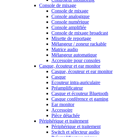
Console de mixage
Console de mixage
Console analogique
Console numérique
Console amplifiée
Console de mixage broadcast
Mixette de reportage
Mélangeur / zoneur rackable
Matrice audio
Mélangeur automatique
Accessoire pour consoles
Casque, écouteur et ear monitor
Casque, écouteur et ear monitor
Casque
Ecouteur intra-auriculaire
Préamplificateur
Casque et écouteur Bluetooth
Casque conférence et gaming
Ear monitor
Accessoire
Pièce détachée
Périphérique et traitement
Périphérique et traitement
Switch et sélecteur audio