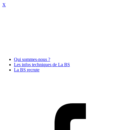
X
Qui sommes-nous ?
Les infos techniques de La BS
La BS recrute