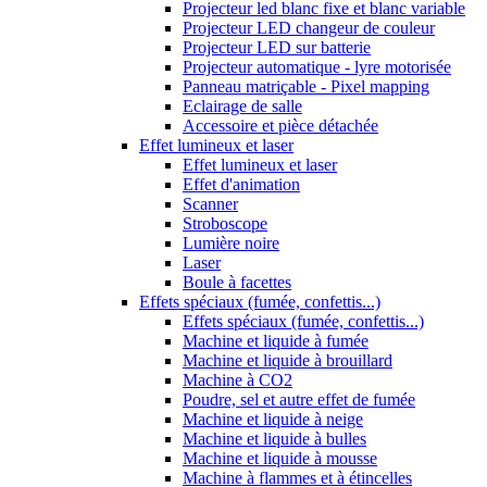
Projecteur led blanc fixe et blanc variable
Projecteur LED changeur de couleur
Projecteur LED sur batterie
Projecteur automatique - lyre motorisée
Panneau matriçable - Pixel mapping
Eclairage de salle
Accessoire et pièce détachée
Effet lumineux et laser
Effet lumineux et laser
Effet d'animation
Scanner
Stroboscope
Lumière noire
Laser
Boule à facettes
Effets spéciaux (fumée, confettis...)
Effets spéciaux (fumée, confettis...)
Machine et liquide à fumée
Machine et liquide à brouillard
Machine à CO2
Poudre, sel et autre effet de fumée
Machine et liquide à neige
Machine et liquide à bulles
Machine et liquide à mousse
Machine à flammes et à étincelles