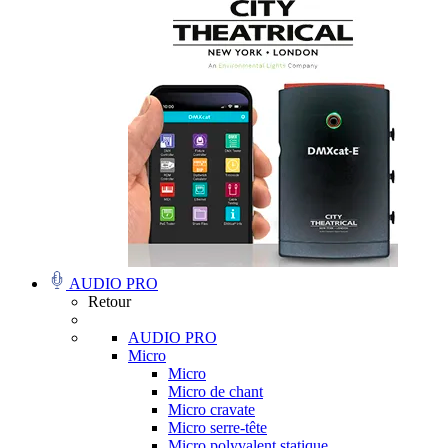
AUDIO PRO
Retour
AUDIO PRO
Micro
Micro
Micro de chant
Micro cravate
Micro serre-tête
Micro polyvalent statique