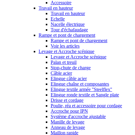
Accessoire
Travail en hauteur
Travail en hauteur
Echelle
Nacelle électrique
Tour d'échafaudage
Rampe et pont de chargement
Rampe et pont de chargement
Voir les articles
Levage et Accroche scénique
Levage et Accroche scénique
Palan et treuil
Stop-chute de charge
Câble acier
Elingue câble acier
Elingue chaîne et composantes
Elingue textile armée ''Steelflex''
Elingue ronde textile et Sangle plate
Drisse et cordage
Poulie, réa et accessoire pour cordage
Accroche pour IPN
Système d'accroche ajustable
Manille de levage
Anneau de levage
Maillon rapide