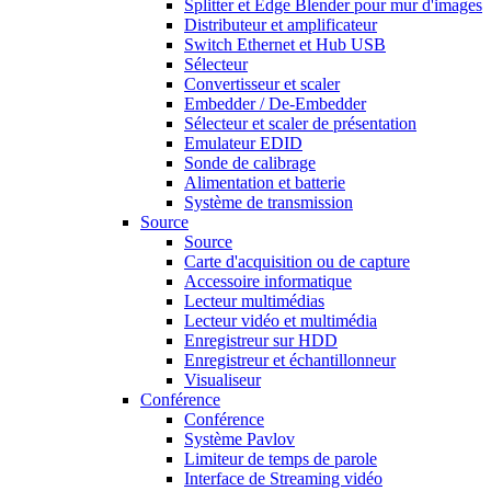
Splitter et Edge Blender pour mur d'images
Distributeur et amplificateur
Switch Ethernet et Hub USB
Sélecteur
Convertisseur et scaler
Embedder / De-Embedder
Sélecteur et scaler de présentation
Emulateur EDID
Sonde de calibrage
Alimentation et batterie
Système de transmission
Source
Source
Carte d'acquisition ou de capture
Accessoire informatique
Lecteur multimédias
Lecteur vidéo et multimédia
Enregistreur sur HDD
Enregistreur et échantillonneur
Visualiseur
Conférence
Conférence
Système Pavlov
Limiteur de temps de parole
Interface de Streaming vidéo