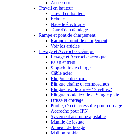
Accessoire
Travail en hauteur
Travail en hauteur
Echelle
Nacelle électrique
Tour d'échafaudage
Rampe et pont de chargement
Rampe et pont de chargement
Voir les articles
Levage et Accroche scénique
Levage et Accroche scénique
Palan et treuil
Stop-chute de charge
Câble acier
Elingue câble acier
Elingue chaîne et composantes
Elingue textile armée ''Steelflex''
Elingue ronde textile et Sangle plate
Drisse et cordage
Poulie, réa et accessoire pour cordage
Accroche pour IPN
Système d'accroche ajustable
Manille de levage
Anneau de levage
Maillon rapide