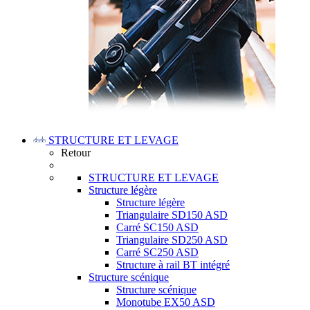
STRUCTURE ET LEVAGE
Retour
STRUCTURE ET LEVAGE
Structure légère
Structure légère
Triangulaire SD150 ASD
Carré SC150 ASD
Triangulaire SD250 ASD
Carré SC250 ASD
Structure à rail BT intégré
Structure scénique
Structure scénique
Monotube EX50 ASD