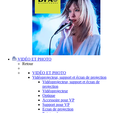
VIDÉO ET PHOTO
Retour
VIDÉO ET PHOTO
Vidéoprojecteur, support et écran de projection
Vidéoprojecteur, support et écran de
projection
Vidéoprojecteur
Optique
Accessoire pour VP
Support pour VP
Ecran de projection