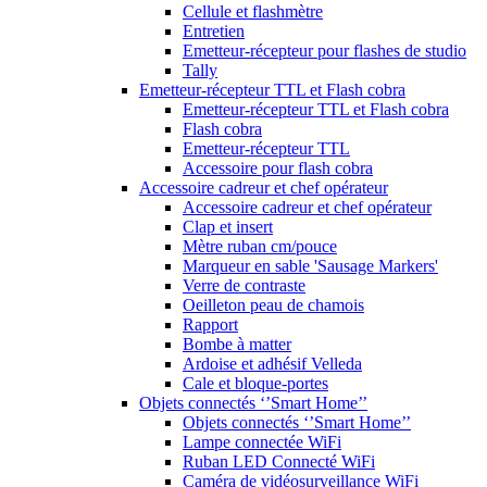
Cellule et flashmètre
Entretien
Emetteur-récepteur pour flashes de studio
Tally
Emetteur-récepteur TTL et Flash cobra
Emetteur-récepteur TTL et Flash cobra
Flash cobra
Emetteur-récepteur TTL
Accessoire pour flash cobra
Accessoire cadreur et chef opérateur
Accessoire cadreur et chef opérateur
Clap et insert
Mètre ruban cm/pouce
Marqueur en sable 'Sausage Markers'
Verre de contraste
Oeilleton peau de chamois
Rapport
Bombe à matter
Ardoise et adhésif Velleda
Cale et bloque-portes
Objets connectés ‘’Smart Home’’
Objets connectés ‘’Smart Home’’
Lampe connectée WiFi
Ruban LED Connecté WiFi
Caméra de vidéosurveillance WiFi