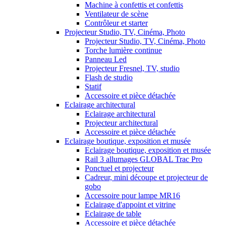
Machine à confettis et confettis
Ventilateur de scène
Contrôleur et starter
Projecteur Studio, TV, Cinéma, Photo
Projecteur Studio, TV, Cinéma, Photo
Torche lumière continue
Panneau Led
Projecteur Fresnel, TV, studio
Flash de studio
Statif
Accessoire et pièce détachée
Eclairage architectural
Eclairage architectural
Projecteur architectural
Accessoire et pièce détachée
Eclairage boutique, exposition et musée
Eclairage boutique, exposition et musée
Rail 3 allumages GLOBAL Trac Pro
Ponctuel et projecteur
Cadreur, mini découpe et projecteur de
gobo
Accessoire pour lampe MR16
Eclairage d'appoint et vitrine
Eclairage de table
Accessoire et pièce détachée