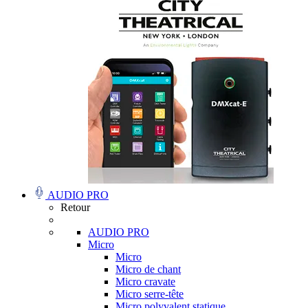
AUDIO PRO
Retour
AUDIO PRO
Micro
Micro
Micro de chant
Micro cravate
Micro serre-tête
Micro polyvalent statique