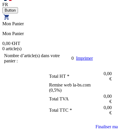
FR
Mon Panier
Mon Panier
0,00 €
HT
0
article(s)
Nombre d’article(s) dans votre
0
Imprimer
panier :
0,00
Total HT *
€
Remise web la-bs.com
(
0,5
%)
0,00
Total TVA
€
0,00
Total TTC *
€
Finaliser ma