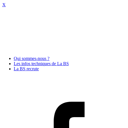
X
Qui sommes-nous ?
Les infos techniques de La BS
La BS recrute