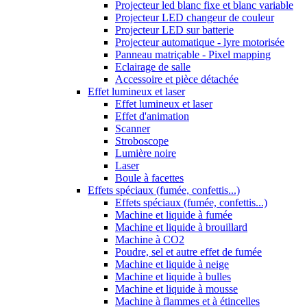
Projecteur led blanc fixe et blanc variable
Projecteur LED changeur de couleur
Projecteur LED sur batterie
Projecteur automatique - lyre motorisée
Panneau matriçable - Pixel mapping
Eclairage de salle
Accessoire et pièce détachée
Effet lumineux et laser
Effet lumineux et laser
Effet d'animation
Scanner
Stroboscope
Lumière noire
Laser
Boule à facettes
Effets spéciaux (fumée, confettis...)
Effets spéciaux (fumée, confettis...)
Machine et liquide à fumée
Machine et liquide à brouillard
Machine à CO2
Poudre, sel et autre effet de fumée
Machine et liquide à neige
Machine et liquide à bulles
Machine et liquide à mousse
Machine à flammes et à étincelles