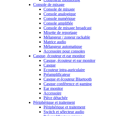
Console de mixage
Console de mixage
Console analogique
Console numérique
Console amplifiée
Console de mixage broadcast
Mixette de reportage
Mélangeur / zoneur rackable
Matrice audio
Mélangeur automatique
Accessoire pour consoles
Casque, écouteur et ear monitor
Casque, écouteur et ear monitor
Casque
Ecouteur intra-auriculaire
Préamplificateur
Casque et écouteur Bluetooth
Casque conférence et gaming
Ear monitor
Accessoire
Pièce détachée
Périphérique et traitement
Périphérique et traitement
Switch et sélecteur audio