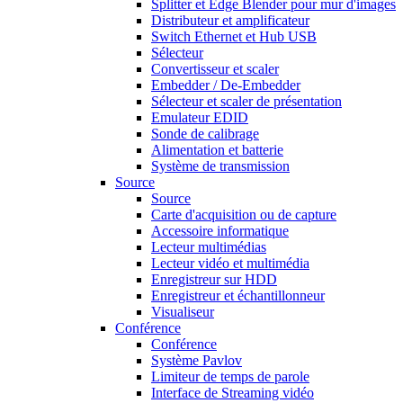
Splitter et Edge Blender pour mur d'images
Distributeur et amplificateur
Switch Ethernet et Hub USB
Sélecteur
Convertisseur et scaler
Embedder / De-Embedder
Sélecteur et scaler de présentation
Emulateur EDID
Sonde de calibrage
Alimentation et batterie
Système de transmission
Source
Source
Carte d'acquisition ou de capture
Accessoire informatique
Lecteur multimédias
Lecteur vidéo et multimédia
Enregistreur sur HDD
Enregistreur et échantillonneur
Visualiseur
Conférence
Conférence
Système Pavlov
Limiteur de temps de parole
Interface de Streaming vidéo