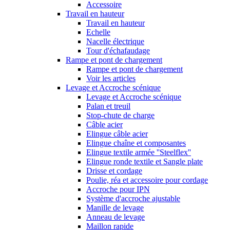
Accessoire
Travail en hauteur
Travail en hauteur
Echelle
Nacelle électrique
Tour d'échafaudage
Rampe et pont de chargement
Rampe et pont de chargement
Voir les articles
Levage et Accroche scénique
Levage et Accroche scénique
Palan et treuil
Stop-chute de charge
Câble acier
Elingue câble acier
Elingue chaîne et composantes
Elingue textile armée ''Steelflex''
Elingue ronde textile et Sangle plate
Drisse et cordage
Poulie, réa et accessoire pour cordage
Accroche pour IPN
Système d'accroche ajustable
Manille de levage
Anneau de levage
Maillon rapide