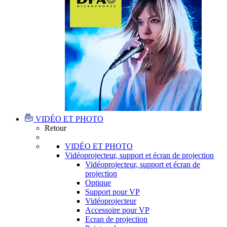
VIDÉO ET PHOTO
Retour
VIDÉO ET PHOTO
Vidéoprojecteur, support et écran de projection
Vidéoprojecteur, support et écran de
projection
Optique
Support pour VP
Vidéoprojecteur
Accessoire pour VP
Ecran de projection