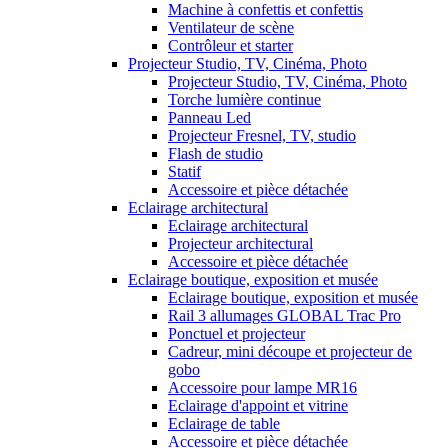
Machine à confettis et confettis
Ventilateur de scène
Contrôleur et starter
Projecteur Studio, TV, Cinéma, Photo
Projecteur Studio, TV, Cinéma, Photo
Torche lumière continue
Panneau Led
Projecteur Fresnel, TV, studio
Flash de studio
Statif
Accessoire et pièce détachée
Eclairage architectural
Eclairage architectural
Projecteur architectural
Accessoire et pièce détachée
Eclairage boutique, exposition et musée
Eclairage boutique, exposition et musée
Rail 3 allumages GLOBAL Trac Pro
Ponctuel et projecteur
Cadreur, mini découpe et projecteur de
gobo
Accessoire pour lampe MR16
Eclairage d'appoint et vitrine
Eclairage de table
Accessoire et pièce détachée