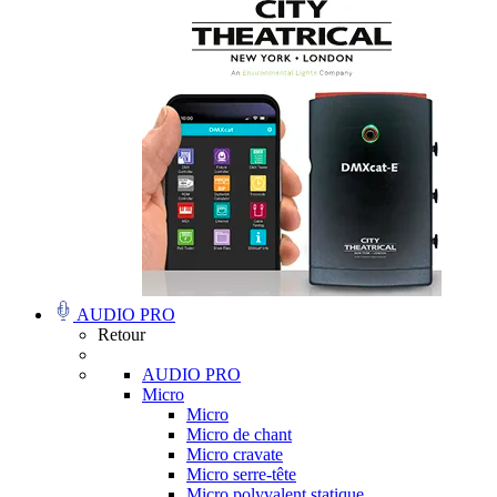
AUDIO PRO
Retour
AUDIO PRO
Micro
Micro
Micro de chant
Micro cravate
Micro serre-tête
Micro polyvalent statique