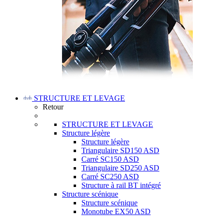
STRUCTURE ET LEVAGE
Retour
STRUCTURE ET LEVAGE
Structure légère
Structure légère
Triangulaire SD150 ASD
Carré SC150 ASD
Triangulaire SD250 ASD
Carré SC250 ASD
Structure à rail BT intégré
Structure scénique
Structure scénique
Monotube EX50 ASD