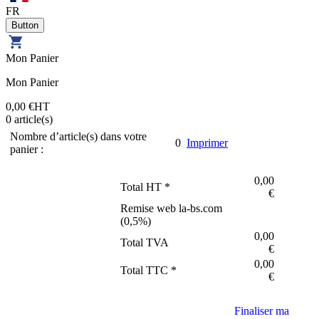
FR
Mon Panier
Mon Panier
0,00 €
HT
0
article(s)
Nombre d’article(s) dans votre
0
Imprimer
panier :
0,00
Total HT *
€
Remise web la-bs.com
(
0,5
%)
0,00
Total TVA
€
0,00
Total TTC *
€
Finaliser ma