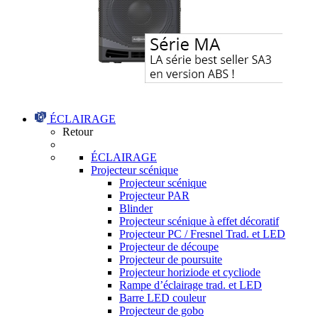
ÉCLAIRAGE
Retour
ÉCLAIRAGE
Projecteur scénique
Projecteur scénique
Projecteur PAR
Blinder
Projecteur scénique à effet décoratif
Projecteur PC / Fresnel Trad. et LED
Projecteur de découpe
Projecteur de poursuite
Projecteur horiziode et cycliode
Rampe d’éclairage trad. et LED
Barre LED couleur
Projecteur de gobo