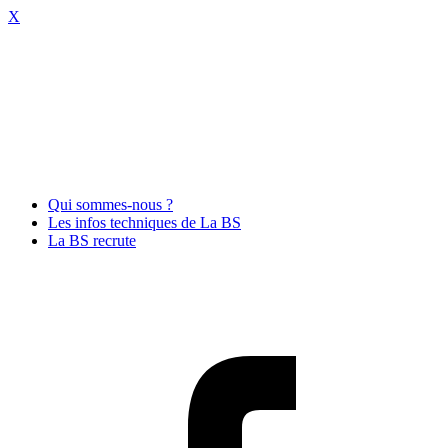
X
Qui sommes-nous ?
Les infos techniques de La BS
La BS recrute