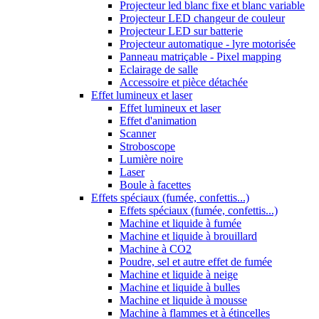
Projecteur led blanc fixe et blanc variable
Projecteur LED changeur de couleur
Projecteur LED sur batterie
Projecteur automatique - lyre motorisée
Panneau matriçable - Pixel mapping
Eclairage de salle
Accessoire et pièce détachée
Effet lumineux et laser
Effet lumineux et laser
Effet d'animation
Scanner
Stroboscope
Lumière noire
Laser
Boule à facettes
Effets spéciaux (fumée, confettis...)
Effets spéciaux (fumée, confettis...)
Machine et liquide à fumée
Machine et liquide à brouillard
Machine à CO2
Poudre, sel et autre effet de fumée
Machine et liquide à neige
Machine et liquide à bulles
Machine et liquide à mousse
Machine à flammes et à étincelles