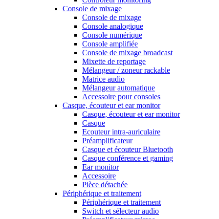
Console de mixage
Console de mixage
Console analogique
Console numérique
Console amplifiée
Console de mixage broadcast
Mixette de reportage
Mélangeur / zoneur rackable
Matrice audio
Mélangeur automatique
Accessoire pour consoles
Casque, écouteur et ear monitor
Casque, écouteur et ear monitor
Casque
Ecouteur intra-auriculaire
Préamplificateur
Casque et écouteur Bluetooth
Casque conférence et gaming
Ear monitor
Accessoire
Pièce détachée
Périphérique et traitement
Périphérique et traitement
Switch et sélecteur audio