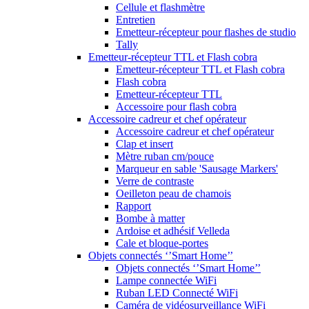
Cellule et flashmètre
Entretien
Emetteur-récepteur pour flashes de studio
Tally
Emetteur-récepteur TTL et Flash cobra
Emetteur-récepteur TTL et Flash cobra
Flash cobra
Emetteur-récepteur TTL
Accessoire pour flash cobra
Accessoire cadreur et chef opérateur
Accessoire cadreur et chef opérateur
Clap et insert
Mètre ruban cm/pouce
Marqueur en sable 'Sausage Markers'
Verre de contraste
Oeilleton peau de chamois
Rapport
Bombe à matter
Ardoise et adhésif Velleda
Cale et bloque-portes
Objets connectés ‘’Smart Home’’
Objets connectés ‘’Smart Home’’
Lampe connectée WiFi
Ruban LED Connecté WiFi
Caméra de vidéosurveillance WiFi