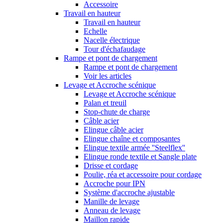
Accessoire
Travail en hauteur
Travail en hauteur
Echelle
Nacelle électrique
Tour d'échafaudage
Rampe et pont de chargement
Rampe et pont de chargement
Voir les articles
Levage et Accroche scénique
Levage et Accroche scénique
Palan et treuil
Stop-chute de charge
Câble acier
Elingue câble acier
Elingue chaîne et composantes
Elingue textile armée ''Steelflex''
Elingue ronde textile et Sangle plate
Drisse et cordage
Poulie, réa et accessoire pour cordage
Accroche pour IPN
Système d'accroche ajustable
Manille de levage
Anneau de levage
Maillon rapide