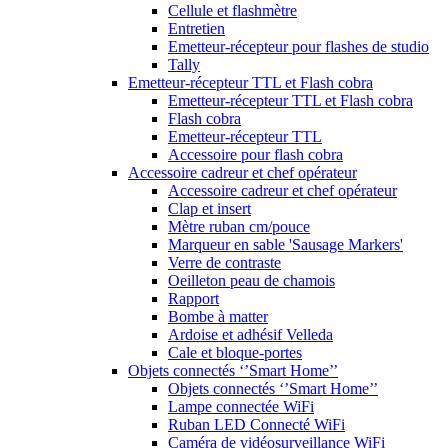
Cellule et flashmètre
Entretien
Emetteur-récepteur pour flashes de studio
Tally
Emetteur-récepteur TTL et Flash cobra
Emetteur-récepteur TTL et Flash cobra
Flash cobra
Emetteur-récepteur TTL
Accessoire pour flash cobra
Accessoire cadreur et chef opérateur
Accessoire cadreur et chef opérateur
Clap et insert
Mètre ruban cm/pouce
Marqueur en sable 'Sausage Markers'
Verre de contraste
Oeilleton peau de chamois
Rapport
Bombe à matter
Ardoise et adhésif Velleda
Cale et bloque-portes
Objets connectés ‘’Smart Home’’
Objets connectés ‘’Smart Home’’
Lampe connectée WiFi
Ruban LED Connecté WiFi
Caméra de vidéosurveillance WiFi