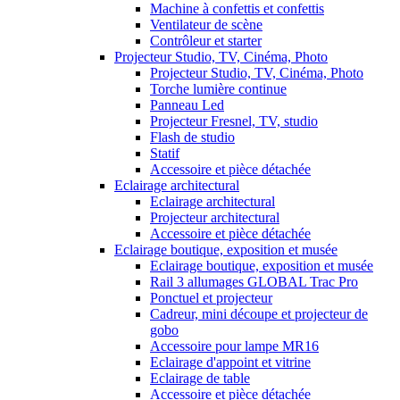
Machine à confettis et confettis
Ventilateur de scène
Contrôleur et starter
Projecteur Studio, TV, Cinéma, Photo
Projecteur Studio, TV, Cinéma, Photo
Torche lumière continue
Panneau Led
Projecteur Fresnel, TV, studio
Flash de studio
Statif
Accessoire et pièce détachée
Eclairage architectural
Eclairage architectural
Projecteur architectural
Accessoire et pièce détachée
Eclairage boutique, exposition et musée
Eclairage boutique, exposition et musée
Rail 3 allumages GLOBAL Trac Pro
Ponctuel et projecteur
Cadreur, mini découpe et projecteur de
gobo
Accessoire pour lampe MR16
Eclairage d'appoint et vitrine
Eclairage de table
Accessoire et pièce détachée