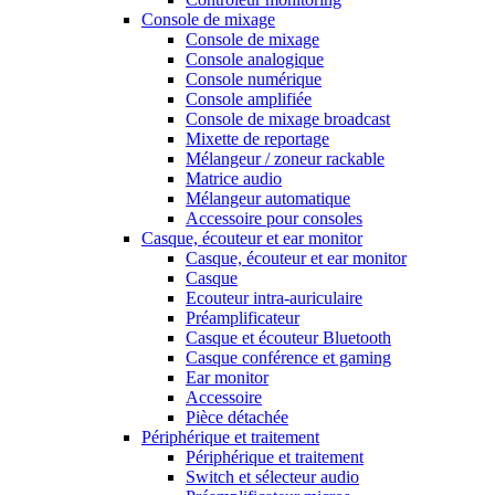
Console de mixage
Console de mixage
Console analogique
Console numérique
Console amplifiée
Console de mixage broadcast
Mixette de reportage
Mélangeur / zoneur rackable
Matrice audio
Mélangeur automatique
Accessoire pour consoles
Casque, écouteur et ear monitor
Casque, écouteur et ear monitor
Casque
Ecouteur intra-auriculaire
Préamplificateur
Casque et écouteur Bluetooth
Casque conférence et gaming
Ear monitor
Accessoire
Pièce détachée
Périphérique et traitement
Périphérique et traitement
Switch et sélecteur audio