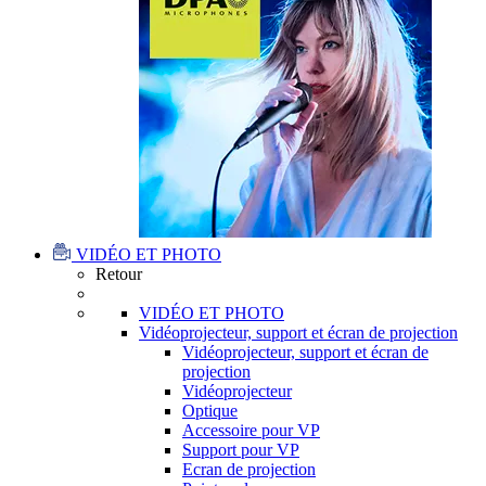
VIDÉO ET PHOTO
Retour
VIDÉO ET PHOTO
Vidéoprojecteur, support et écran de projection
Vidéoprojecteur, support et écran de
projection
Vidéoprojecteur
Optique
Accessoire pour VP
Support pour VP
Ecran de projection