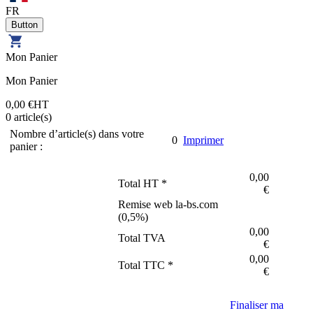
FR
Mon Panier
Mon Panier
0,00 €
HT
0
article(s)
Nombre d’article(s) dans votre
0
Imprimer
panier :
0,00
Total HT *
€
Remise web la-bs.com
(
0,5
%)
0,00
Total TVA
€
0,00
Total TTC *
€
Finaliser ma