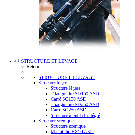
STRUCTURE ET LEVAGE
Retour
STRUCTURE ET LEVAGE
Structure légère
Structure légère
Triangulaire SD150 ASD
Carré SC150 ASD
Triangulaire SD250 ASD
Carré SC250 ASD
Structure à rail BT intégré
Structure scénique
Structure scénique
Monotube EX50 ASD