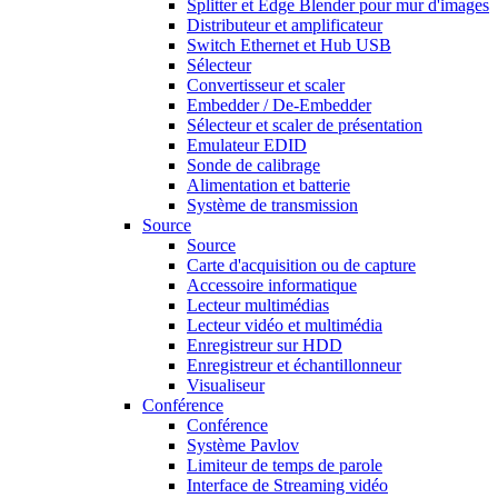
Splitter et Edge Blender pour mur d'images
Distributeur et amplificateur
Switch Ethernet et Hub USB
Sélecteur
Convertisseur et scaler
Embedder / De-Embedder
Sélecteur et scaler de présentation
Emulateur EDID
Sonde de calibrage
Alimentation et batterie
Système de transmission
Source
Source
Carte d'acquisition ou de capture
Accessoire informatique
Lecteur multimédias
Lecteur vidéo et multimédia
Enregistreur sur HDD
Enregistreur et échantillonneur
Visualiseur
Conférence
Conférence
Système Pavlov
Limiteur de temps de parole
Interface de Streaming vidéo