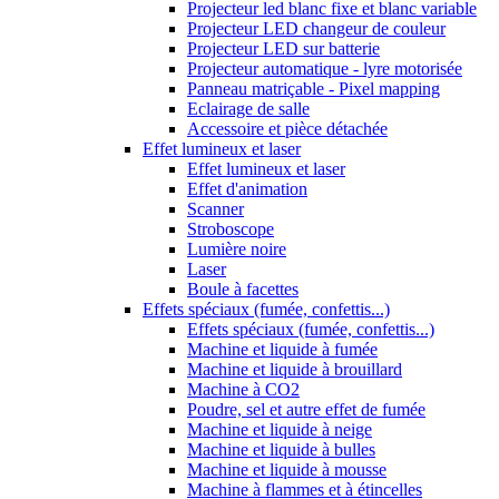
Projecteur led blanc fixe et blanc variable
Projecteur LED changeur de couleur
Projecteur LED sur batterie
Projecteur automatique - lyre motorisée
Panneau matriçable - Pixel mapping
Eclairage de salle
Accessoire et pièce détachée
Effet lumineux et laser
Effet lumineux et laser
Effet d'animation
Scanner
Stroboscope
Lumière noire
Laser
Boule à facettes
Effets spéciaux (fumée, confettis...)
Effets spéciaux (fumée, confettis...)
Machine et liquide à fumée
Machine et liquide à brouillard
Machine à CO2
Poudre, sel et autre effet de fumée
Machine et liquide à neige
Machine et liquide à bulles
Machine et liquide à mousse
Machine à flammes et à étincelles