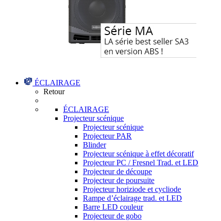
ÉCLAIRAGE
Retour
ÉCLAIRAGE
Projecteur scénique
Projecteur scénique
Projecteur PAR
Blinder
Projecteur scénique à effet décoratif
Projecteur PC / Fresnel Trad. et LED
Projecteur de découpe
Projecteur de poursuite
Projecteur horiziode et cycliode
Rampe d’éclairage trad. et LED
Barre LED couleur
Projecteur de gobo