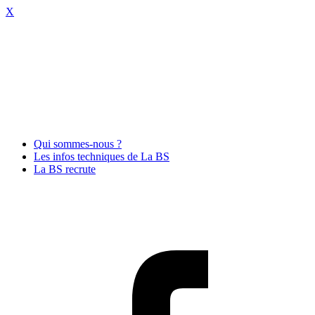
X
Qui sommes-nous ?
Les infos techniques de La BS
La BS recrute