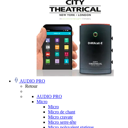
AUDIO PRO
Retour
AUDIO PRO
Micro
Micro
Micro de chant
Micro cravate
Micro serre-tête
Micro polyvalent statique