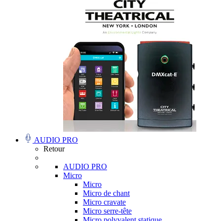
AUDIO PRO
Retour
AUDIO PRO
Micro
Micro
Micro de chant
Micro cravate
Micro serre-tête
Micro polyvalent statique