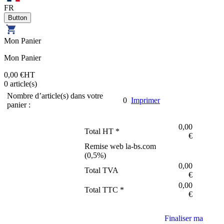
FR
Mon Panier
Mon Panier
0,00 €
HT
0
article(s)
Nombre d’article(s) dans votre
0
Imprimer
panier :
0,00
Total HT *
€
Remise web la-bs.com
(
0,5
%)
0,00
Total TVA
€
0,00
Total TTC *
€
Finaliser ma