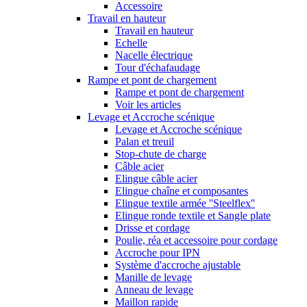
Accessoire
Travail en hauteur
Travail en hauteur
Echelle
Nacelle électrique
Tour d'échafaudage
Rampe et pont de chargement
Rampe et pont de chargement
Voir les articles
Levage et Accroche scénique
Levage et Accroche scénique
Palan et treuil
Stop-chute de charge
Câble acier
Elingue câble acier
Elingue chaîne et composantes
Elingue textile armée ''Steelflex''
Elingue ronde textile et Sangle plate
Drisse et cordage
Poulie, réa et accessoire pour cordage
Accroche pour IPN
Système d'accroche ajustable
Manille de levage
Anneau de levage
Maillon rapide