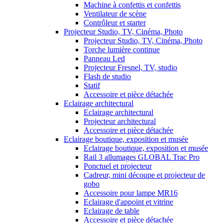
Machine à confettis et confettis
Ventilateur de scène
Contrôleur et starter
Projecteur Studio, TV, Cinéma, Photo
Projecteur Studio, TV, Cinéma, Photo
Torche lumière continue
Panneau Led
Projecteur Fresnel, TV, studio
Flash de studio
Statif
Accessoire et pièce détachée
Eclairage architectural
Eclairage architectural
Projecteur architectural
Accessoire et pièce détachée
Eclairage boutique, exposition et musée
Eclairage boutique, exposition et musée
Rail 3 allumages GLOBAL Trac Pro
Ponctuel et projecteur
Cadreur, mini découpe et projecteur de
gobo
Accessoire pour lampe MR16
Eclairage d'appoint et vitrine
Eclairage de table
Accessoire et pièce détachée