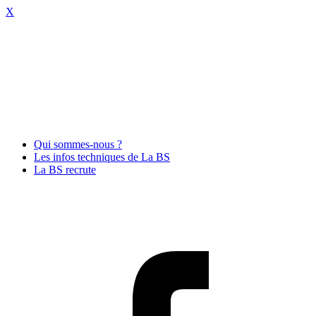
X
Qui sommes-nous ?
Les infos techniques de La BS
La BS recrute