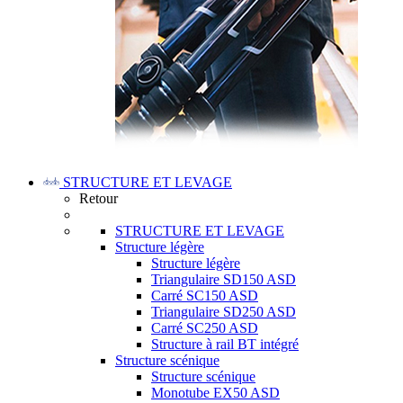
STRUCTURE ET LEVAGE
Retour
STRUCTURE ET LEVAGE
Structure légère
Structure légère
Triangulaire SD150 ASD
Carré SC150 ASD
Triangulaire SD250 ASD
Carré SC250 ASD
Structure à rail BT intégré
Structure scénique
Structure scénique
Monotube EX50 ASD