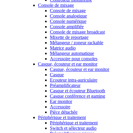
Console de mixage
Console de mixage
Console analogique
Console numérique
Console amplifiée
Console de mixage broadcast
Mixette de reportage
Mélangeur / zoneur rackable
Matrice audio
Mélangeur automatique
Accessoire pour consoles
Casque, écouteur et ear monitor
Casque, écouteur et ear monitor
Casque
Ecouteur intra-auriculaire
Préamplificateur
Casque et écouteur Bluetooth
Casque conférence et gaming
Ear monitor
Accessoire
Pièce détachée
Périphérique et traitement
Périphérique et traitement
Switch et sélecteur audio