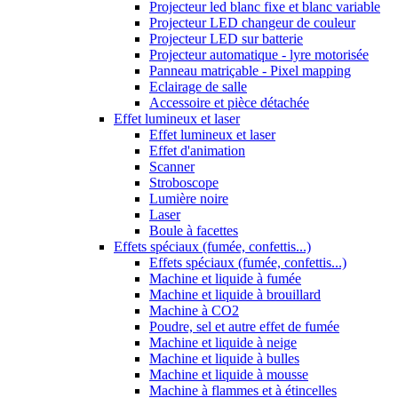
Projecteur led blanc fixe et blanc variable
Projecteur LED changeur de couleur
Projecteur LED sur batterie
Projecteur automatique - lyre motorisée
Panneau matriçable - Pixel mapping
Eclairage de salle
Accessoire et pièce détachée
Effet lumineux et laser
Effet lumineux et laser
Effet d'animation
Scanner
Stroboscope
Lumière noire
Laser
Boule à facettes
Effets spéciaux (fumée, confettis...)
Effets spéciaux (fumée, confettis...)
Machine et liquide à fumée
Machine et liquide à brouillard
Machine à CO2
Poudre, sel et autre effet de fumée
Machine et liquide à neige
Machine et liquide à bulles
Machine et liquide à mousse
Machine à flammes et à étincelles