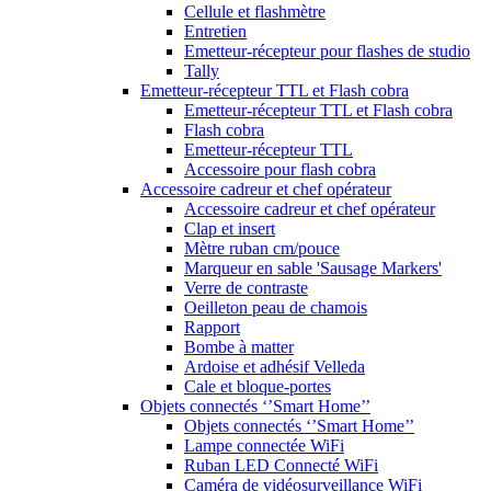
Cellule et flashmètre
Entretien
Emetteur-récepteur pour flashes de studio
Tally
Emetteur-récepteur TTL et Flash cobra
Emetteur-récepteur TTL et Flash cobra
Flash cobra
Emetteur-récepteur TTL
Accessoire pour flash cobra
Accessoire cadreur et chef opérateur
Accessoire cadreur et chef opérateur
Clap et insert
Mètre ruban cm/pouce
Marqueur en sable 'Sausage Markers'
Verre de contraste
Oeilleton peau de chamois
Rapport
Bombe à matter
Ardoise et adhésif Velleda
Cale et bloque-portes
Objets connectés ‘’Smart Home’’
Objets connectés ‘’Smart Home’’
Lampe connectée WiFi
Ruban LED Connecté WiFi
Caméra de vidéosurveillance WiFi