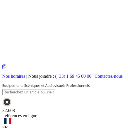
Nos horaires
|
Nous joindre :
(+33) 1 69 45 00 00
|
Contactez-nous
32.608
références en ligne
FR