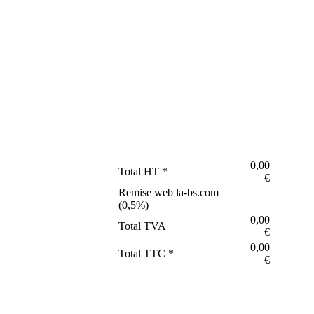
0,00
Total HT *
€
Remise web la-bs.com
(
0,5
%)
0,00
Total TVA
€
0,00
Total TTC *
€