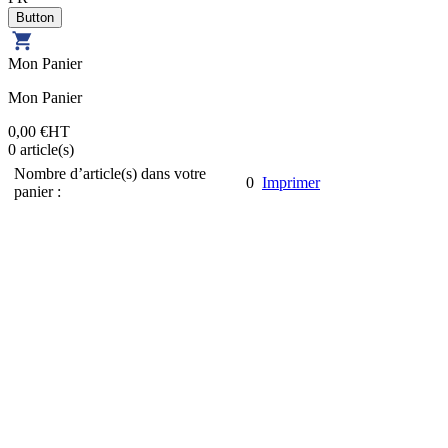
Mon Panier
Mon Panier
0,00 €
HT
0
article(s)
Nombre d’article(s) dans votre
0
Imprimer
panier :