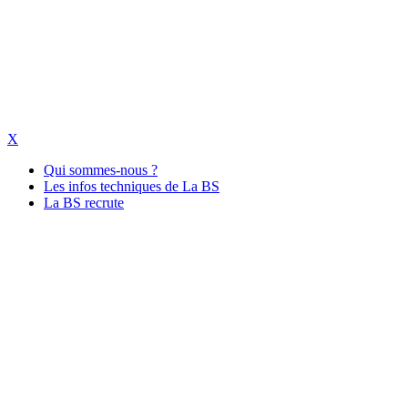
X
Qui sommes-nous ?
Les infos techniques de La BS
La BS recrute