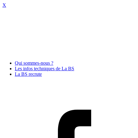
X
Qui sommes-nous ?
Les infos techniques de La BS
La BS recrute