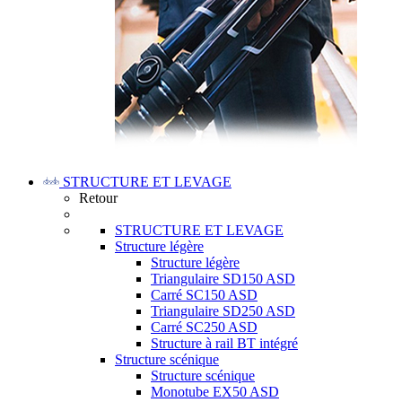
STRUCTURE ET LEVAGE
Retour
STRUCTURE ET LEVAGE
Structure légère
Structure légère
Triangulaire SD150 ASD
Carré SC150 ASD
Triangulaire SD250 ASD
Carré SC250 ASD
Structure à rail BT intégré
Structure scénique
Structure scénique
Monotube EX50 ASD