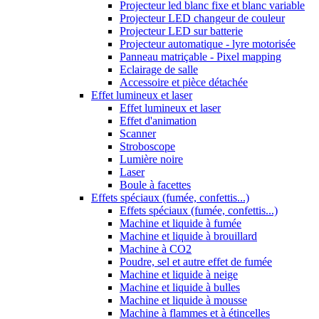
Projecteur led blanc fixe et blanc variable
Projecteur LED changeur de couleur
Projecteur LED sur batterie
Projecteur automatique - lyre motorisée
Panneau matriçable - Pixel mapping
Eclairage de salle
Accessoire et pièce détachée
Effet lumineux et laser
Effet lumineux et laser
Effet d'animation
Scanner
Stroboscope
Lumière noire
Laser
Boule à facettes
Effets spéciaux (fumée, confettis...)
Effets spéciaux (fumée, confettis...)
Machine et liquide à fumée
Machine et liquide à brouillard
Machine à CO2
Poudre, sel et autre effet de fumée
Machine et liquide à neige
Machine et liquide à bulles
Machine et liquide à mousse
Machine à flammes et à étincelles