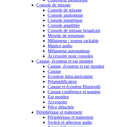
Console de mixage
Console de mixage
Console analogique
Console numérique
Console amplifiée
Console de mixage broadcast
Mixette de reportage
Mélangeur / zoneur rackable
Matrice audio
Mélangeur automatique
Accessoire pour consoles
Casque, écouteur et ear monitor
Casque, écouteur et ear monitor
Casque
Ecouteur intra-auriculaire
Préamplificateur
Casque et écouteur Bluetooth
Casque conférence et gaming
Ear monitor
Accessoire
Pièce détachée
Périphérique et traitement
Périphérique et traitement
Switch et sélecteur audio