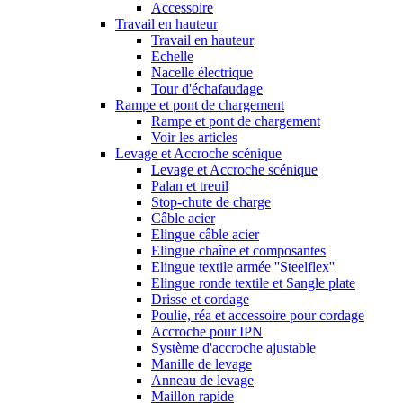
Accessoire
Travail en hauteur
Travail en hauteur
Echelle
Nacelle électrique
Tour d'échafaudage
Rampe et pont de chargement
Rampe et pont de chargement
Voir les articles
Levage et Accroche scénique
Levage et Accroche scénique
Palan et treuil
Stop-chute de charge
Câble acier
Elingue câble acier
Elingue chaîne et composantes
Elingue textile armée ''Steelflex''
Elingue ronde textile et Sangle plate
Drisse et cordage
Poulie, réa et accessoire pour cordage
Accroche pour IPN
Système d'accroche ajustable
Manille de levage
Anneau de levage
Maillon rapide