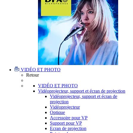
VIDÉO ET PHOTO
Retour
VIDÉO ET PHOTO
Vidéoprojecteur, support et écran de projection
Vidéoprojecteur, support et écran de
projection
Vidéoprojecteur
Optique
Accessoire pour VP
Support pour VP
Ecran de projection