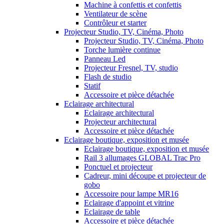
Machine à confettis et confettis
Ventilateur de scène
Contrôleur et starter
Projecteur Studio, TV, Cinéma, Photo
Projecteur Studio, TV, Cinéma, Photo
Torche lumière continue
Panneau Led
Projecteur Fresnel, TV, studio
Flash de studio
Statif
Accessoire et pièce détachée
Eclairage architectural
Eclairage architectural
Projecteur architectural
Accessoire et pièce détachée
Eclairage boutique, exposition et musée
Eclairage boutique, exposition et musée
Rail 3 allumages GLOBAL Trac Pro
Ponctuel et projecteur
Cadreur, mini découpe et projecteur de
gobo
Accessoire pour lampe MR16
Eclairage d'appoint et vitrine
Eclairage de table
Accessoire et pièce détachée