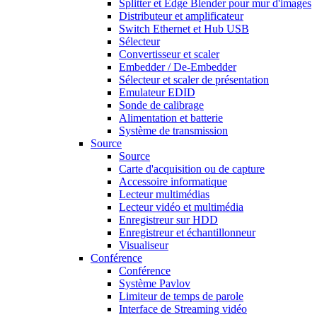
Splitter et Edge Blender pour mur d'images
Distributeur et amplificateur
Switch Ethernet et Hub USB
Sélecteur
Convertisseur et scaler
Embedder / De-Embedder
Sélecteur et scaler de présentation
Emulateur EDID
Sonde de calibrage
Alimentation et batterie
Système de transmission
Source
Source
Carte d'acquisition ou de capture
Accessoire informatique
Lecteur multimédias
Lecteur vidéo et multimédia
Enregistreur sur HDD
Enregistreur et échantillonneur
Visualiseur
Conférence
Conférence
Système Pavlov
Limiteur de temps de parole
Interface de Streaming vidéo