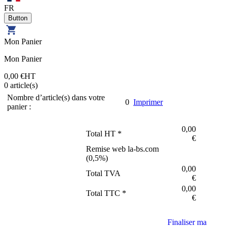
FR
Mon Panier
Mon Panier
0,00 €
HT
0
article(s)
Nombre d’article(s) dans votre
0
Imprimer
panier :
0,00
Total HT *
€
Remise web la-bs.com
(
0,5
%)
0,00
Total TVA
€
0,00
Total TTC *
€
Finaliser ma