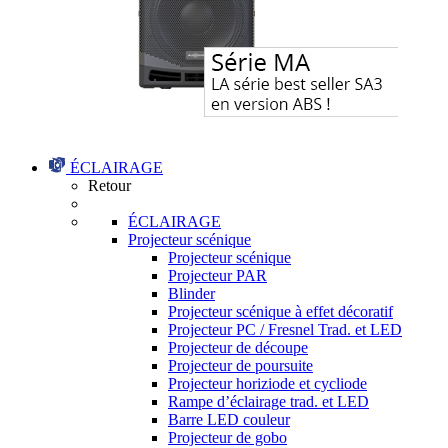
ÉCLAIRAGE
Retour
ÉCLAIRAGE
Projecteur scénique
Projecteur scénique
Projecteur PAR
Blinder
Projecteur scénique à effet décoratif
Projecteur PC / Fresnel Trad. et LED
Projecteur de découpe
Projecteur de poursuite
Projecteur horiziode et cycliode
Rampe d’éclairage trad. et LED
Barre LED couleur
Projecteur de gobo