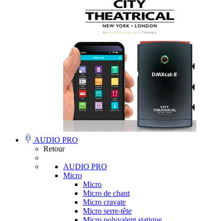
AUDIO PRO
Retour
AUDIO PRO
Micro
Micro
Micro de chant
Micro cravate
Micro serre-tête
Micro polyvalent statique