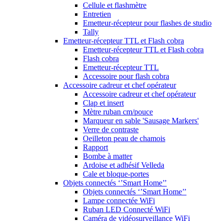
Cellule et flashmètre
Entretien
Emetteur-récepteur pour flashes de studio
Tally
Emetteur-récepteur TTL et Flash cobra
Emetteur-récepteur TTL et Flash cobra
Flash cobra
Emetteur-récepteur TTL
Accessoire pour flash cobra
Accessoire cadreur et chef opérateur
Accessoire cadreur et chef opérateur
Clap et insert
Mètre ruban cm/pouce
Marqueur en sable 'Sausage Markers'
Verre de contraste
Oeilleton peau de chamois
Rapport
Bombe à matter
Ardoise et adhésif Velleda
Cale et bloque-portes
Objets connectés ‘’Smart Home’’
Objets connectés ‘’Smart Home’’
Lampe connectée WiFi
Ruban LED Connecté WiFi
Caméra de vidéosurveillance WiFi