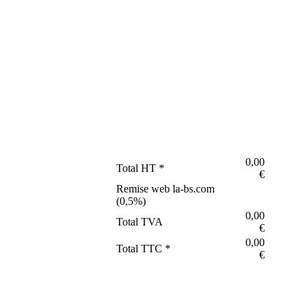
0,00
Total HT *
€
Remise web la-bs.com
(
0,5
%)
0,00
Total TVA
€
0,00
Total TTC *
€