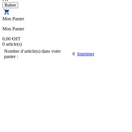
Mon Panier
Mon Panier
0,00 €
HT
0
article(s)
Nombre d’article(s) dans votre
0
Imprimer
panier :