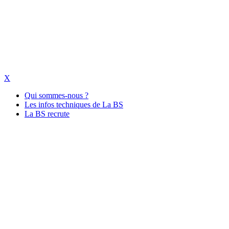
X
Qui sommes-nous ?
Les infos techniques de La BS
La BS recrute