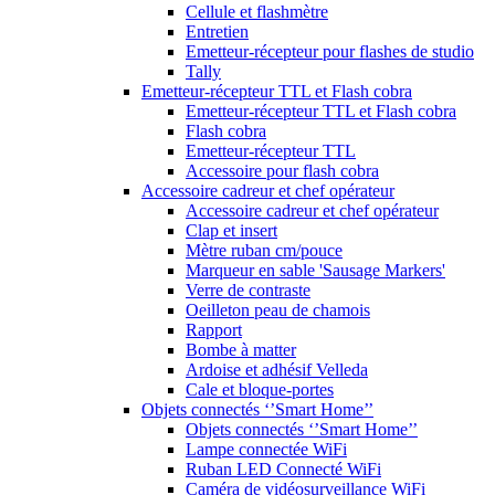
Cellule et flashmètre
Entretien
Emetteur-récepteur pour flashes de studio
Tally
Emetteur-récepteur TTL et Flash cobra
Emetteur-récepteur TTL et Flash cobra
Flash cobra
Emetteur-récepteur TTL
Accessoire pour flash cobra
Accessoire cadreur et chef opérateur
Accessoire cadreur et chef opérateur
Clap et insert
Mètre ruban cm/pouce
Marqueur en sable 'Sausage Markers'
Verre de contraste
Oeilleton peau de chamois
Rapport
Bombe à matter
Ardoise et adhésif Velleda
Cale et bloque-portes
Objets connectés ‘’Smart Home’’
Objets connectés ‘’Smart Home’’
Lampe connectée WiFi
Ruban LED Connecté WiFi
Caméra de vidéosurveillance WiFi