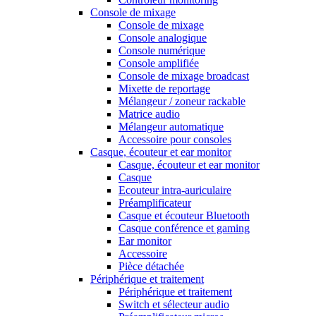
Console de mixage
Console de mixage
Console analogique
Console numérique
Console amplifiée
Console de mixage broadcast
Mixette de reportage
Mélangeur / zoneur rackable
Matrice audio
Mélangeur automatique
Accessoire pour consoles
Casque, écouteur et ear monitor
Casque, écouteur et ear monitor
Casque
Ecouteur intra-auriculaire
Préamplificateur
Casque et écouteur Bluetooth
Casque conférence et gaming
Ear monitor
Accessoire
Pièce détachée
Périphérique et traitement
Périphérique et traitement
Switch et sélecteur audio