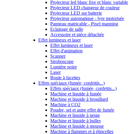
Projecteur led blanc fixe et blanc variable
Projecteur LED changeur de couleur
Projecteur LED sur batterie
Projecteur automatique - lyre motorisée
Panneau matriçable - Pixel mapping
Eclairage de salle
Accessoire et pièce détachée
Effet lumineux et laser
Effet lumineux et laser
Effet d'animation
Scanner
Stroboscope
Lumière noire
Laser
Boule à facettes
Effets spéciaux (fumée, confettis...)
Effets spéciaux (fumée, confettis...)
Machine et liquide à fumée
Machine et liquide à brouillard
Machine à CO2
Poudre, sel et autre effet de fumée
Machine et liquide à neige
Machine et liquide à bulles
Machine et liquide à mousse
Machine à flammes et à étincelles