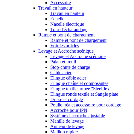
Accessoire
Travail en hauteur
Travail en hauteur
Echelle
Nacelle électrique
Tour d'échafaudage
Rampe et pont de chargement
Rampe et pont de chargement
Voir les articles
Levage et Accroche scénique
Levage et Accroche scénique
Palan et treuil
Stop-chute de charge
Câble acier
Elingue câble acier
Elingue chaîne et composantes
Elingue textile armée ''Steelflex''
Elingue ronde textile et Sangle plate
Drisse et cordage
Poulie, réa et accessoire pour cordage
Accroche pour IPN
Système d'accroche ajustable
Manille de levage
Anneau de levage
Maillon rapide