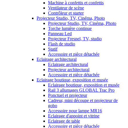
Machine à confettis et confettis
Ventilateur de scène
Contrôleur et starter
Projecteur Studio, TV, Cinéma, Photo
Projecteur Studio, TV, Cinéma, Photo
Torche lumière continue
Panneau Led
Projecteur Fresnel, TV, studio
Flash de studio
Statif
Accessoire et pièce détachée
Eclairage architectural
Eclairage architectural
Projecteur architectural
Accessoire et pièce détachée
Eclairage boutique, exposition et musée
Eclairage boutique, exposition et musée
Rail 3 allumages GLOBAL Trac Pro
Ponctuel et projecteur
Cadreur, mini découpe et projecteur de
gobo
Accessoire pour lampe MR16
Eclairage d'appoint et vitrine
Eclairage de table
Accessoire et pièce détachée