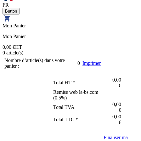
FR
Mon Panier
Mon Panier
0,00 €
HT
0
article(s)
Nombre d’article(s) dans votre
0
Imprimer
panier :
0,00
Total HT *
€
Remise web la-bs.com
(
0,5
%)
0,00
Total TVA
€
0,00
Total TTC *
€
Finaliser ma