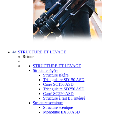
STRUCTURE ET LEVAGE
Retour
STRUCTURE ET LEVAGE
Structure légère
Structure légère
Triangulaire SD150 ASD
Carré SC150 ASD
Triangulaire SD250 ASD
Carré SC250 ASD
Structure à rail BT intégré
Structure scénique
Structure scénique
Monotube EX50 ASD