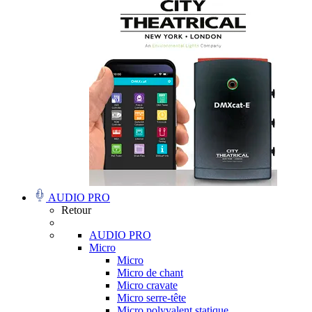
AUDIO PRO
Retour
AUDIO PRO
Micro
Micro
Micro de chant
Micro cravate
Micro serre-tête
Micro polyvalent statique