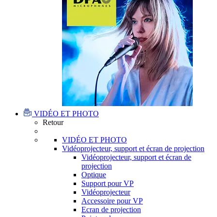
VIDÉO ET PHOTO
Retour
VIDÉO ET PHOTO
Vidéoprojecteur, support et écran de projection
Vidéoprojecteur, support et écran de
projection
Optique
Support pour VP
Vidéoprojecteur
Accessoire pour VP
Ecran de projection