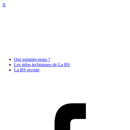
X
Qui sommes-nous ?
Les infos techniques de La BS
La BS recrute