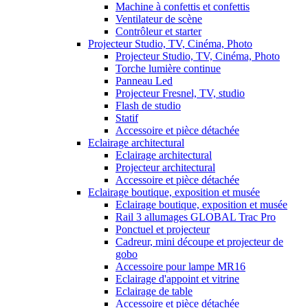
Machine à confettis et confettis
Ventilateur de scène
Contrôleur et starter
Projecteur Studio, TV, Cinéma, Photo
Projecteur Studio, TV, Cinéma, Photo
Torche lumière continue
Panneau Led
Projecteur Fresnel, TV, studio
Flash de studio
Statif
Accessoire et pièce détachée
Eclairage architectural
Eclairage architectural
Projecteur architectural
Accessoire et pièce détachée
Eclairage boutique, exposition et musée
Eclairage boutique, exposition et musée
Rail 3 allumages GLOBAL Trac Pro
Ponctuel et projecteur
Cadreur, mini découpe et projecteur de
gobo
Accessoire pour lampe MR16
Eclairage d'appoint et vitrine
Eclairage de table
Accessoire et pièce détachée