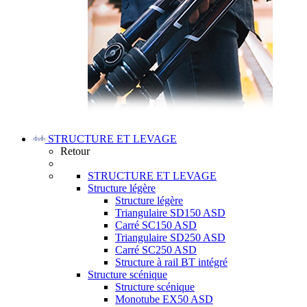
STRUCTURE ET LEVAGE
Retour
STRUCTURE ET LEVAGE
Structure légère
Structure légère
Triangulaire SD150 ASD
Carré SC150 ASD
Triangulaire SD250 ASD
Carré SC250 ASD
Structure à rail BT intégré
Structure scénique
Structure scénique
Monotube EX50 ASD