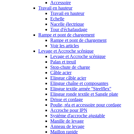
Accessoire
Travail en hauteur
Travail en hauteur
Echelle
Nacelle électrique
Tour d'échafaudage
Rampe et pont de chargement
Rampe et pont de chargement
Voir les articles
Levage et Accroche scénique
Levage et Accroche scénique
Palan et treuil
Stop-chute de charge
Câble acier
Elingue câble acier
Elingue chaîne et composantes
Elingue textile armée ''Steelflex''
Elingue ronde textile et Sangle plate
Drisse et cordage
Poulie, réa et accessoire pour cordage
Accroche pour IPN
Système d'accroche ajustable
Manille de levage
Anneau de levage
Maillon rapide