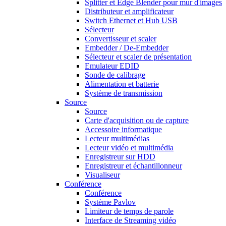
Splitter et Edge Blender pour mur d'images
Distributeur et amplificateur
Switch Ethernet et Hub USB
Sélecteur
Convertisseur et scaler
Embedder / De-Embedder
Sélecteur et scaler de présentation
Emulateur EDID
Sonde de calibrage
Alimentation et batterie
Système de transmission
Source
Source
Carte d'acquisition ou de capture
Accessoire informatique
Lecteur multimédias
Lecteur vidéo et multimédia
Enregistreur sur HDD
Enregistreur et échantillonneur
Visualiseur
Conférence
Conférence
Système Pavlov
Limiteur de temps de parole
Interface de Streaming vidéo