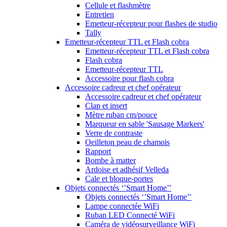
Cellule et flashmètre
Entretien
Emetteur-récepteur pour flashes de studio
Tally
Emetteur-récepteur TTL et Flash cobra
Emetteur-récepteur TTL et Flash cobra
Flash cobra
Emetteur-récepteur TTL
Accessoire pour flash cobra
Accessoire cadreur et chef opérateur
Accessoire cadreur et chef opérateur
Clap et insert
Mètre ruban cm/pouce
Marqueur en sable 'Sausage Markers'
Verre de contraste
Oeilleton peau de chamois
Rapport
Bombe à matter
Ardoise et adhésif Velleda
Cale et bloque-portes
Objets connectés ‘’Smart Home’’
Objets connectés ‘’Smart Home’’
Lampe connectée WiFi
Ruban LED Connecté WiFi
Caméra de vidéosurveillance WiFi