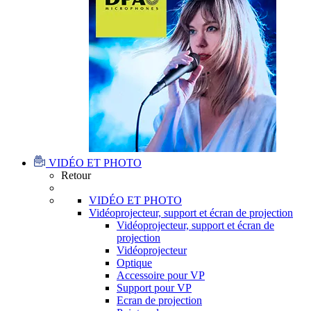
VIDÉO ET PHOTO
Retour
VIDÉO ET PHOTO
Vidéoprojecteur, support et écran de projection
Vidéoprojecteur, support et écran de
projection
Vidéoprojecteur
Optique
Accessoire pour VP
Support pour VP
Ecran de projection