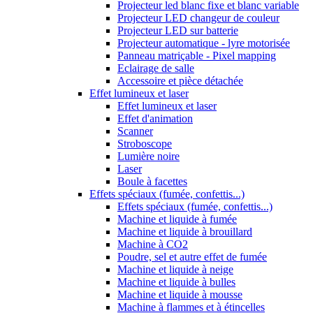
Projecteur led blanc fixe et blanc variable
Projecteur LED changeur de couleur
Projecteur LED sur batterie
Projecteur automatique - lyre motorisée
Panneau matriçable - Pixel mapping
Eclairage de salle
Accessoire et pièce détachée
Effet lumineux et laser
Effet lumineux et laser
Effet d'animation
Scanner
Stroboscope
Lumière noire
Laser
Boule à facettes
Effets spéciaux (fumée, confettis...)
Effets spéciaux (fumée, confettis...)
Machine et liquide à fumée
Machine et liquide à brouillard
Machine à CO2
Poudre, sel et autre effet de fumée
Machine et liquide à neige
Machine et liquide à bulles
Machine et liquide à mousse
Machine à flammes et à étincelles