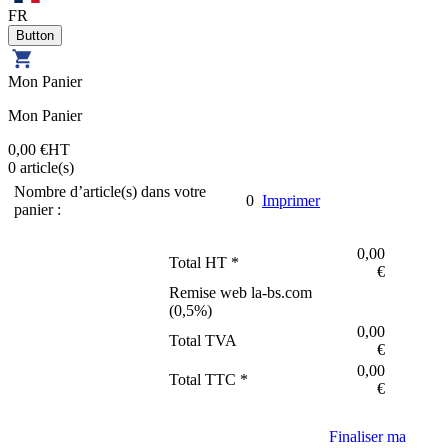
FR
Mon Panier
Mon Panier
0,00 €
HT
0
article(s)
Nombre d’article(s) dans votre
0
Imprimer
panier :
0,00
Total HT *
€
Remise web la-bs.com
(
0,5
%)
0,00
Total TVA
€
0,00
Total TTC *
€
Finaliser ma