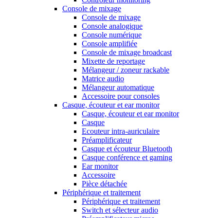
Console de mixage
Console de mixage
Console analogique
Console numérique
Console amplifiée
Console de mixage broadcast
Mixette de reportage
Mélangeur / zoneur rackable
Matrice audio
Mélangeur automatique
Accessoire pour consoles
Casque, écouteur et ear monitor
Casque, écouteur et ear monitor
Casque
Ecouteur intra-auriculaire
Préamplificateur
Casque et écouteur Bluetooth
Casque conférence et gaming
Ear monitor
Accessoire
Pièce détachée
Périphérique et traitement
Périphérique et traitement
Switch et sélecteur audio