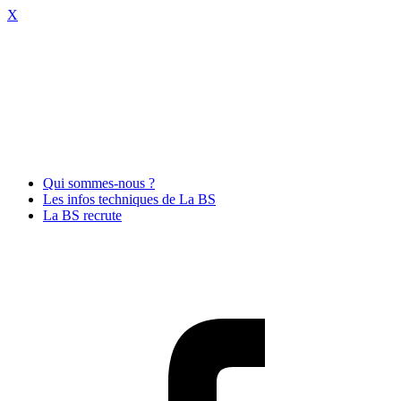
X
Qui sommes-nous ?
Les infos techniques de La BS
La BS recrute