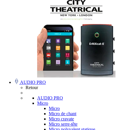
AUDIO PRO
Retour
AUDIO PRO
Micro
Micro
Micro de chant
Micro cravate
Micro serre-tête
Micro polyvalent statique