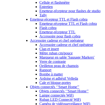
Cellule et flashmètre
Entretien
Emetteur-récepteur pour flashes de studio
Tally
Emetteur-récepteur TTL et Flash cobra
Emetteur-récepteur TTL et Flash cobra
Flash cobra
Emetteur-récepteur TTL
Accessoire pour flash cobra
Accessoire cadreur et chef opérateur
Accessoire cadreur et chef opérateur
Clap et insert
Mètre ruban cm/pouce
Marqueur en sable 'Sausage Markers'
Verre de contraste
Oeilleton peau de chamois
Rapport
Bombe à matter
Ardoise et adhésif Velleda
Cale et bloque-portes
Objets connectés ‘’Smart Home’’
Objets connectés ‘’Smart Home’’
Lampe connectée WiFi
Ruban LED Connecté WiFi
Caméra de vidéosurveillance WiFi