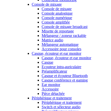
Console de mixage
Console de mixage
Console analogique
Console numérique
Console amplifiée
Console de mixage broadcast
Mixette de reportage
Mélangeur / zoneur rackable
Matrice audio
Mélangeur automatique
Accessoire pour consoles
Casque, écouteur et ear monitor
Casque, écouteur et ear monitor
Casque
Ecouteur intra-auriculaire
Préamplificateur
Casque et écouteur Bluetooth
Casque conférence et gaming
Ear monitor
Accessoire
Pièce détachée
Périphérique et traitement
Périphérique et traitement
Switch et sélecteur audio