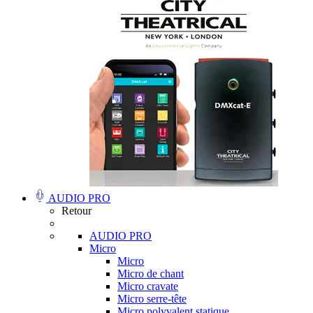
AUDIO PRO
Retour
AUDIO PRO
Micro
Micro
Micro de chant
Micro cravate
Micro serre-tête
Micro polyvalent statique