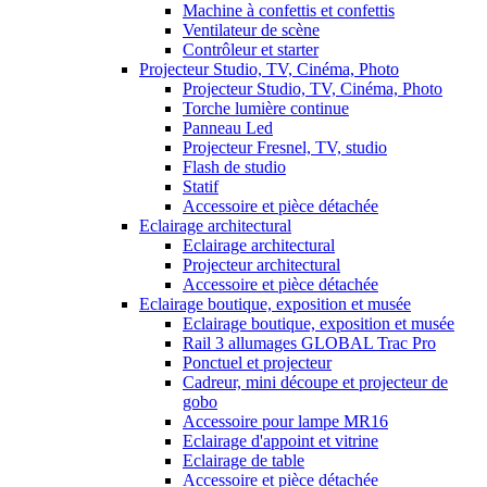
Machine à confettis et confettis
Ventilateur de scène
Contrôleur et starter
Projecteur Studio, TV, Cinéma, Photo
Projecteur Studio, TV, Cinéma, Photo
Torche lumière continue
Panneau Led
Projecteur Fresnel, TV, studio
Flash de studio
Statif
Accessoire et pièce détachée
Eclairage architectural
Eclairage architectural
Projecteur architectural
Accessoire et pièce détachée
Eclairage boutique, exposition et musée
Eclairage boutique, exposition et musée
Rail 3 allumages GLOBAL Trac Pro
Ponctuel et projecteur
Cadreur, mini découpe et projecteur de
gobo
Accessoire pour lampe MR16
Eclairage d'appoint et vitrine
Eclairage de table
Accessoire et pièce détachée