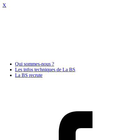
X
Qui sommes-nous ?
Les infos techniques de La BS
La BS recrute