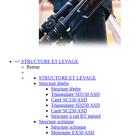
STRUCTURE ET LEVAGE
Retour
STRUCTURE ET LEVAGE
Structure légère
Structure légère
Triangulaire SD150 ASD
Carré SC150 ASD
Triangulaire SD250 ASD
Carré SC250 ASD
Structure à rail BT intégré
Structure scénique
Structure scénique
Monotube EX50 ASD