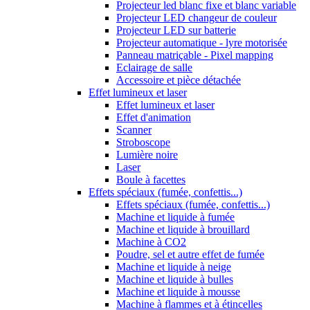
Projecteur led blanc fixe et blanc variable
Projecteur LED changeur de couleur
Projecteur LED sur batterie
Projecteur automatique - lyre motorisée
Panneau matriçable - Pixel mapping
Eclairage de salle
Accessoire et pièce détachée
Effet lumineux et laser
Effet lumineux et laser
Effet d'animation
Scanner
Stroboscope
Lumière noire
Laser
Boule à facettes
Effets spéciaux (fumée, confettis...)
Effets spéciaux (fumée, confettis...)
Machine et liquide à fumée
Machine et liquide à brouillard
Machine à CO2
Poudre, sel et autre effet de fumée
Machine et liquide à neige
Machine et liquide à bulles
Machine et liquide à mousse
Machine à flammes et à étincelles