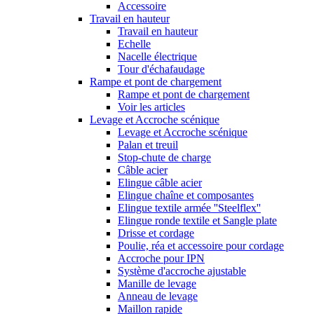
Accessoire
Travail en hauteur
Travail en hauteur
Echelle
Nacelle électrique
Tour d'échafaudage
Rampe et pont de chargement
Rampe et pont de chargement
Voir les articles
Levage et Accroche scénique
Levage et Accroche scénique
Palan et treuil
Stop-chute de charge
Câble acier
Elingue câble acier
Elingue chaîne et composantes
Elingue textile armée ''Steelflex''
Elingue ronde textile et Sangle plate
Drisse et cordage
Poulie, réa et accessoire pour cordage
Accroche pour IPN
Système d'accroche ajustable
Manille de levage
Anneau de levage
Maillon rapide