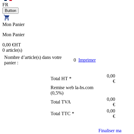
FR
Mon Panier
Mon Panier
0,00 €
HT
0
article(s)
Nombre d’article(s) dans votre
0
Imprimer
panier :
0,00
Total HT *
€
Remise web la-bs.com
(
0,5
%)
0,00
Total TVA
€
0,00
Total TTC *
€
Finaliser ma