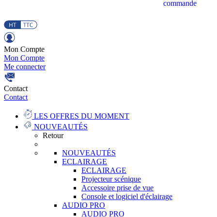
commande
Mon Compte
Mon Compte
Me connecter
Contact
Contact
LES OFFRES DU MOMENT
NOUVEAUTÉS
Retour
NOUVEAUTÉS
ECLAIRAGE
ECLAIRAGE
Projecteur scénique
Accessoire prise de vue
Console et logiciel d'éclairage
AUDIO PRO
AUDIO PRO