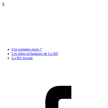
X
Qui sommes-nous ?
Les infos techniques de La BS
La BS recrute