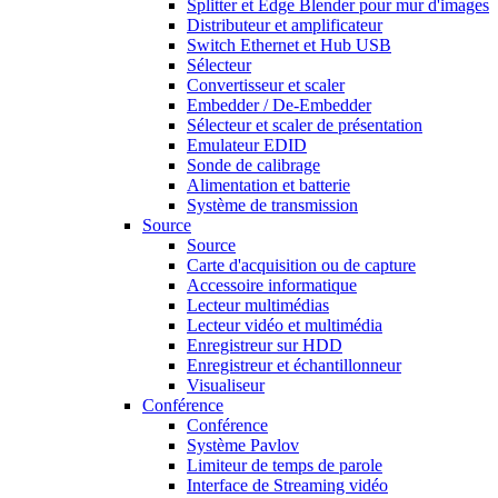
Splitter et Edge Blender pour mur d'images
Distributeur et amplificateur
Switch Ethernet et Hub USB
Sélecteur
Convertisseur et scaler
Embedder / De-Embedder
Sélecteur et scaler de présentation
Emulateur EDID
Sonde de calibrage
Alimentation et batterie
Système de transmission
Source
Source
Carte d'acquisition ou de capture
Accessoire informatique
Lecteur multimédias
Lecteur vidéo et multimédia
Enregistreur sur HDD
Enregistreur et échantillonneur
Visualiseur
Conférence
Conférence
Système Pavlov
Limiteur de temps de parole
Interface de Streaming vidéo