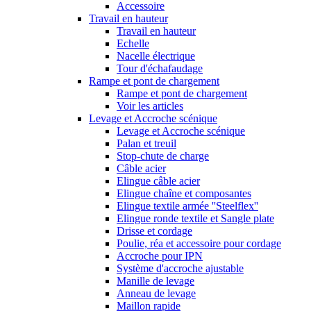
Accessoire
Travail en hauteur
Travail en hauteur
Echelle
Nacelle électrique
Tour d'échafaudage
Rampe et pont de chargement
Rampe et pont de chargement
Voir les articles
Levage et Accroche scénique
Levage et Accroche scénique
Palan et treuil
Stop-chute de charge
Câble acier
Elingue câble acier
Elingue chaîne et composantes
Elingue textile armée ''Steelflex''
Elingue ronde textile et Sangle plate
Drisse et cordage
Poulie, réa et accessoire pour cordage
Accroche pour IPN
Système d'accroche ajustable
Manille de levage
Anneau de levage
Maillon rapide