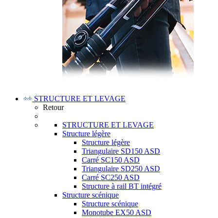
STRUCTURE ET LEVAGE
Retour
STRUCTURE ET LEVAGE
Structure légère
Structure légère
Triangulaire SD150 ASD
Carré SC150 ASD
Triangulaire SD250 ASD
Carré SC250 ASD
Structure à rail BT intégré
Structure scénique
Structure scénique
Monotube EX50 ASD