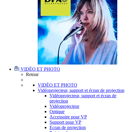
VIDÉO ET PHOTO
Retour
VIDÉO ET PHOTO
Vidéoprojecteur, support et écran de projection
Vidéoprojecteur, support et écran de
projection
Vidéoprojecteur
Optique
Accessoire pour VP
Support pour VP
Ecran de projection