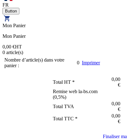
FR
Mon Panier
Mon Panier
0,00 €
HT
0
article(s)
Nombre d’article(s) dans votre
0
Imprimer
panier :
0,00
Total HT *
€
Remise web la-bs.com
(
0,5
%)
0,00
Total TVA
€
0,00
Total TTC *
€
Finaliser ma