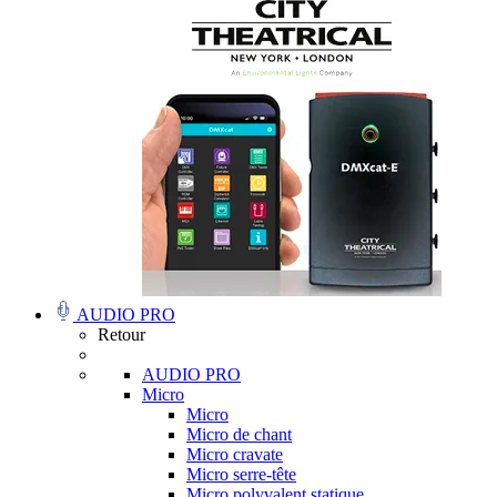
AUDIO PRO
Retour
AUDIO PRO
Micro
Micro
Micro de chant
Micro cravate
Micro serre-tête
Micro polyvalent statique