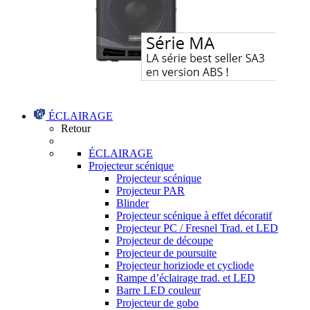
ÉCLAIRAGE
Retour
ÉCLAIRAGE
Projecteur scénique
Projecteur scénique
Projecteur PAR
Blinder
Projecteur scénique à effet décoratif
Projecteur PC / Fresnel Trad. et LED
Projecteur de découpe
Projecteur de poursuite
Projecteur horiziode et cycliode
Rampe d’éclairage trad. et LED
Barre LED couleur
Projecteur de gobo