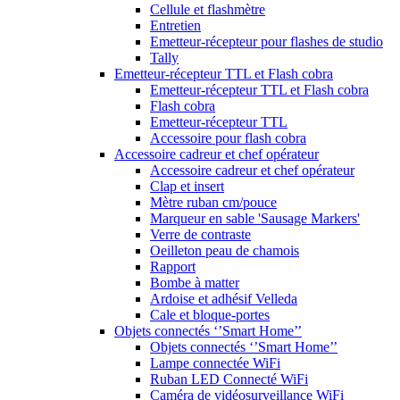
Cellule et flashmètre
Entretien
Emetteur-récepteur pour flashes de studio
Tally
Emetteur-récepteur TTL et Flash cobra
Emetteur-récepteur TTL et Flash cobra
Flash cobra
Emetteur-récepteur TTL
Accessoire pour flash cobra
Accessoire cadreur et chef opérateur
Accessoire cadreur et chef opérateur
Clap et insert
Mètre ruban cm/pouce
Marqueur en sable 'Sausage Markers'
Verre de contraste
Oeilleton peau de chamois
Rapport
Bombe à matter
Ardoise et adhésif Velleda
Cale et bloque-portes
Objets connectés ‘’Smart Home’’
Objets connectés ‘’Smart Home’’
Lampe connectée WiFi
Ruban LED Connecté WiFi
Caméra de vidéosurveillance WiFi