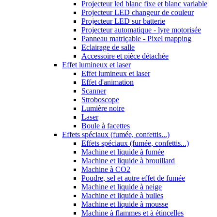
Projecteur led blanc fixe et blanc variable
Projecteur LED changeur de couleur
Projecteur LED sur batterie
Projecteur automatique - lyre motorisée
Panneau matriçable - Pixel mapping
Eclairage de salle
Accessoire et pièce détachée
Effet lumineux et laser
Effet lumineux et laser
Effet d'animation
Scanner
Stroboscope
Lumière noire
Laser
Boule à facettes
Effets spéciaux (fumée, confettis...)
Effets spéciaux (fumée, confettis...)
Machine et liquide à fumée
Machine et liquide à brouillard
Machine à CO2
Poudre, sel et autre effet de fumée
Machine et liquide à neige
Machine et liquide à bulles
Machine et liquide à mousse
Machine à flammes et à étincelles