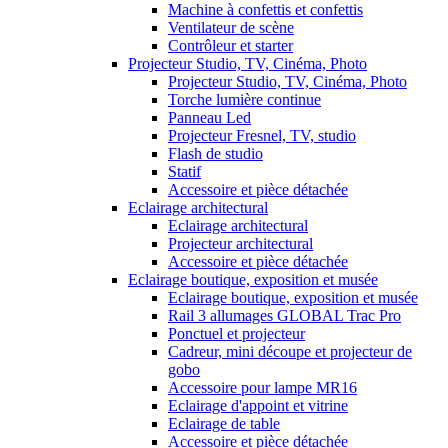
Machine à confettis et confettis
Ventilateur de scène
Contrôleur et starter
Projecteur Studio, TV, Cinéma, Photo
Projecteur Studio, TV, Cinéma, Photo
Torche lumière continue
Panneau Led
Projecteur Fresnel, TV, studio
Flash de studio
Statif
Accessoire et pièce détachée
Eclairage architectural
Eclairage architectural
Projecteur architectural
Accessoire et pièce détachée
Eclairage boutique, exposition et musée
Eclairage boutique, exposition et musée
Rail 3 allumages GLOBAL Trac Pro
Ponctuel et projecteur
Cadreur, mini découpe et projecteur de
gobo
Accessoire pour lampe MR16
Eclairage d'appoint et vitrine
Eclairage de table
Accessoire et pièce détachée