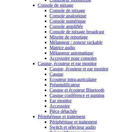
Console de mixage
Console de mixage
Console analogique
Console numérique
Console amplifiée
Console de mixage broadcast
Mixette de reportage
Mélangeur / zoneur rackable
Matrice audio
Mélangeur automatique
Accessoire pour consoles
Casque, écouteur et ear monitor
Casque, écouteur et ear monitor
Casque
Ecouteur intra-auriculaire
Préamplificateur
Casque et écouteur Bluetooth
Casque conférence et gaming
Ear monitor
Accessoire
Pièce détachée
Périphérique et traitement
Périphérique et traitement
Switch et sélecteur audio